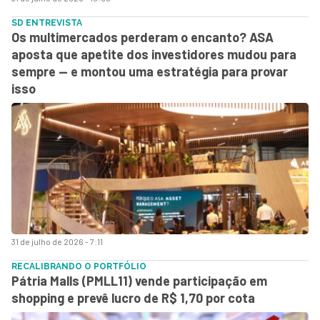
SD ENTREVISTA
Os multimercados perderam o encanto? ASA
aposta que apetite dos investidores mudou para
sempre — e montou uma estratégia para provar
isso
31 de julho de 2026 - 7:11
RECALIBRANDO O PORTFÓLIO
Pátria Malls (PMLL11) vende participação em
shopping e prevê lucro de R$ 1,70 por cota