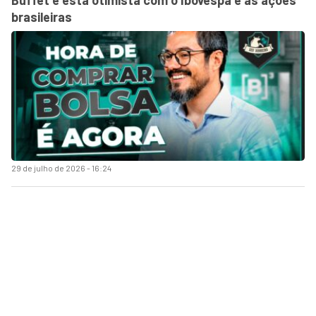
brasileiras
29 de julho de 2026 - 16:24