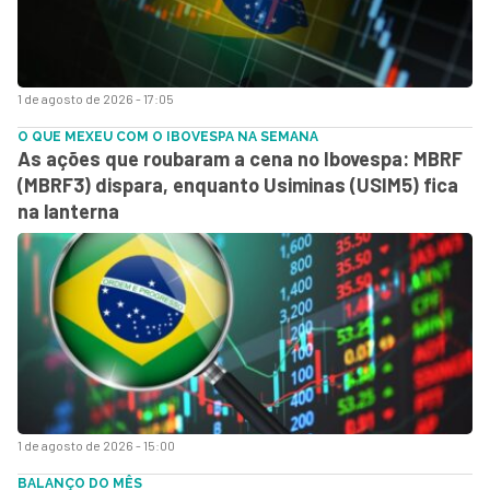
1 de agosto de 2026 - 17:05
O QUE MEXEU COM O IBOVESPA NA SEMANA
As ações que roubaram a cena no Ibovespa: MBRF
(MBRF3) dispara, enquanto Usiminas (USIM5) fica
na lanterna
1 de agosto de 2026 - 15:00
BALANÇO DO MÊS