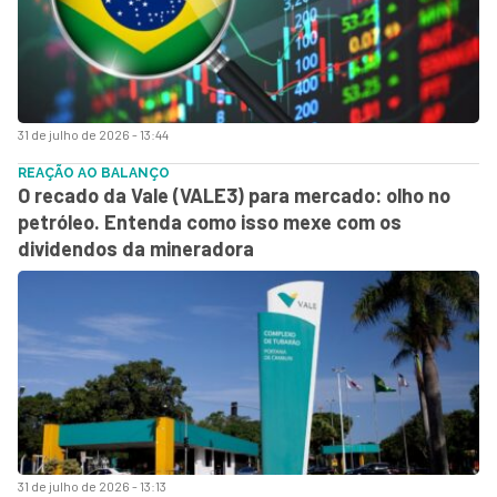
31 de julho de 2026 - 13:44
REAÇÃO AO BALANÇO
O recado da Vale (VALE3) para mercado: olho no
petróleo. Entenda como isso mexe com os
dividendos da mineradora
31 de julho de 2026 - 13:13