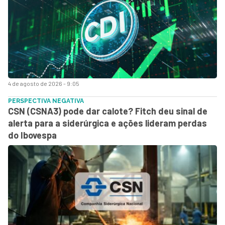
4 de agosto de 2026 - 9:05
PERSPECTIVA NEGATIVA
CSN (CSNA3) pode dar calote? Fitch deu sinal de
alerta para a siderúrgica e ações lideram perdas
do Ibovespa