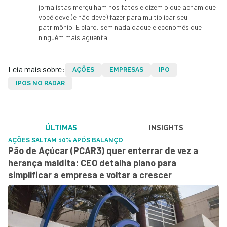
jornalistas mergulham nos fatos e dizem o que acham que
você deve (e não deve) fazer para multiplicar seu
patrimônio. E claro, sem nada daquele economês que
ninguém mais aguenta.
Leia mais sobre:
AÇÕES
EMPRESAS
IPO
IPOS NO RADAR
ÚLTIMAS
IN$IGHTS
AÇÕES SALTAM 10% APÓS BALANÇO
Pão de Açúcar (PCAR3) quer enterrar de vez a
herança maldita: CEO detalha plano para
simplificar a empresa e voltar a crescer