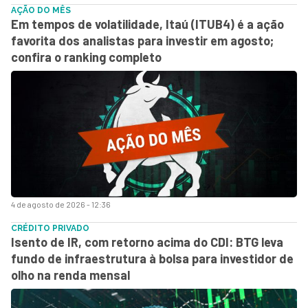
AÇÃO DO MÊS
Em tempos de volatilidade, Itaú (ITUB4) é a ação
favorita dos analistas para investir em agosto;
confira o ranking completo
4 de agosto de 2026 - 12:36
CRÉDITO PRIVADO
Isento de IR, com retorno acima do CDI: BTG leva
fundo de infraestrutura à bolsa para investidor de
olho na renda mensal