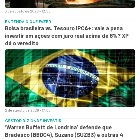
3 de agosto de 2026 - 12:50
ENTENDA O QUE FAZER
Bolsa brasileira vs. Tesouro IPCA+: vale a pena
investir em ações com juro real acima de 8%? XP
dá o veredito
2 de agosto de 2026 - 17:05
GESTOR DIZ ONDE INVESTIR
‘Warren Buffett de Londrina’ defende que
Bradesco (BBDC4), Suzano (SUZB3) e outras 4