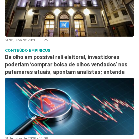
31 de julho de 2026 - 10:25
CONTEÚDO EMPIRICUS
De olho em possível rali eleitoral, investidores
poderiam ‘comprar bolsa de olhos vendados’ nos
patamares atuais, apontam analistas; entenda
31 de julho de 2026 - 10:00