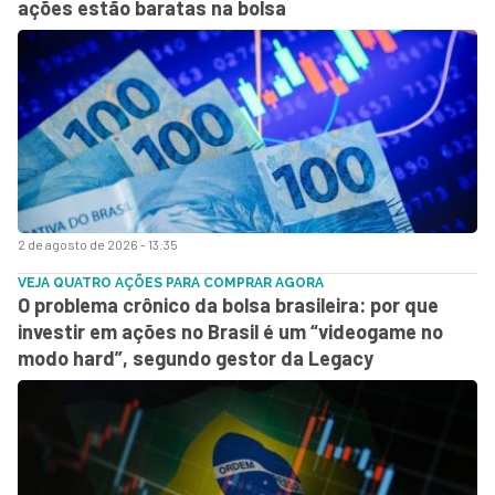
ações estão baratas na bolsa
2 de agosto de 2026 - 13:35
VEJA QUATRO AÇÕES PARA COMPRAR AGORA
O problema crônico da bolsa brasileira: por que
investir em ações no Brasil é um “videogame no
modo hard”, segundo gestor da Legacy