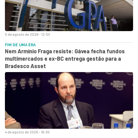
5 de agosto de 2026 - 12:53
FIM DE UMA ERA
Nem Armínio Fraga resiste: Gávea fecha fundos
multimercados e ex-BC entrega gestão para a
Bradesco Asset
4 de agosto de 2026 - 16:30