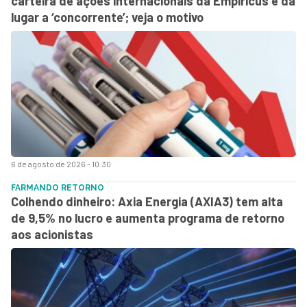
carteira de ações internacionais da Empiricus e dá
lugar a ‘concorrente’; veja o motivo
6 de agosto de 2026 - 10:30
FARMANDO RETORNO
Colhendo dinheiro: Axia Energia (AXIA3) tem alta
de 9,5% no lucro e aumenta programa de retorno
aos acionistas