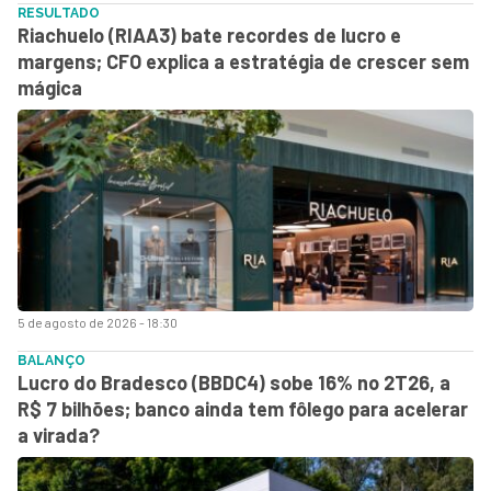
RESULTADO
Riachuelo (RIAA3) bate recordes de lucro e
margens; CFO explica a estratégia de crescer sem
mágica
5 de agosto de 2026 - 18:30
BALANÇO
Lucro do Bradesco (BBDC4) sobe 16% no 2T26, a
R$ 7 bilhões; banco ainda tem fôlego para acelerar
a virada?