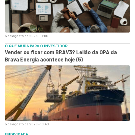
5 de agosto de 2026 - 11:00
O QUE MUDA PARA O INVESTIDOR
Vender ou ficar com BRAV3? Leilão da OPA da
Brava Energia acontece hoje (5)
5 de agosto de 2026 - 10:40
ENDIVIDADA