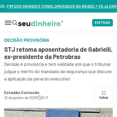
GLOMERADOS NO BRASIL? VEJA ERROS DE 3 DELES – ASSISTA
ENTRAR
DECISÃO PROVISÓRIA
STJ retoma aposentadoria de Gabrielli,
ex-presidente da Petrobras
Decisão é provisória e tem validade até que o tribunal
julgue o mérito do mandado de segurança que discute
a aplicação da pena do executivo
Estadão Conteúdo
12 de janeiro de 2020
9:11
Salvar