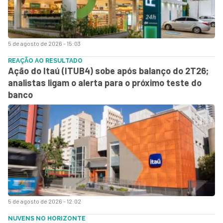
5 de agosto de 2026 - 15:03
REAÇÃO AO RESULTADO
Ação do Itaú (ITUB4) sobe após balanço do 2T26;
analistas ligam o alerta para o próximo teste do
banco
5 de agosto de 2026 - 12:02
NUVENS NO HORIZONTE