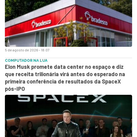
5 de agosto de 2026 - 18:07
COMPUTADOR NA LUA
Elon Musk promete data center no espaço e diz
que receita trilionária virá antes do esperado na
primeira conferência de resultados da SpaceX
pós-IPO