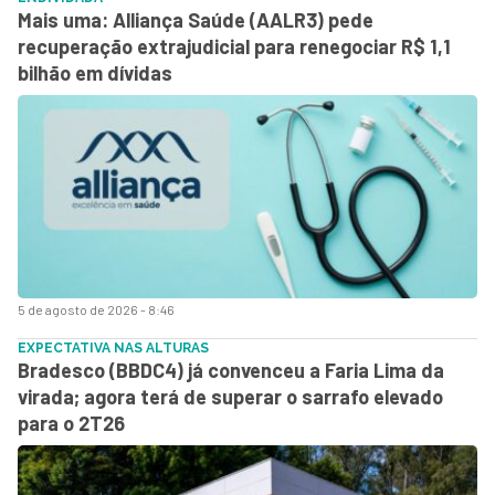
Mais uma: Alliança Saúde (AALR3) pede
recuperação extrajudicial para renegociar R$ 1,1
bilhão em dívidas
5 de agosto de 2026 - 8:46
EXPECTATIVA NAS ALTURAS
Bradesco (BBDC4) já convenceu a Faria Lima da
virada; agora terá de superar o sarrafo elevado
para o 2T26