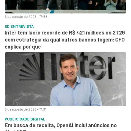
5 de agosto de 2026 - 17:56
SD ENTREVISTA
Inter tem lucro recorde de R$ 421 milhões no 2T26
com estratégia da qual outros bancos fogem; CFO
explica por quê
5 de agosto de 2026 - 17:31
PUBLICIDADE DIGITAL
Em busca de receita, OpenAI inclui anúncios no