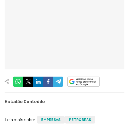
Estadão Conteúdo
Leia mais sobre:
EMPRESAS
PETROBRAS