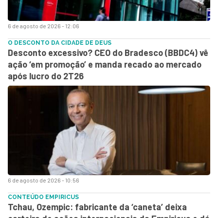
6 de agosto de 2026 - 12:06
O DESCONTO DA CIDADE DE DEUS
Desconto excessivo? CEO do Bradesco (BBDC4) vê
ação ‘em promoção’ e manda recado ao mercado
após lucro do 2T26
6 de agosto de 2026 - 10:56
CONTEÚDO EMPIRICUS
Tchau, Ozempic: fabricante da ‘caneta’ deixa