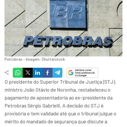
Petrobras - Imagem: Shutterstock
O presidente do Superior Tribunal de Justiça (STJ),
ministro João Otávio de Noronha, restabeleceu o
pagamento de aposentadoria ao ex-presidente da
Petrobras Sérgio Gabrielli. A decisão do STJ é
provisória e tem validade até que o tribunal julgue o
mérito do mandado de segurança que discute a