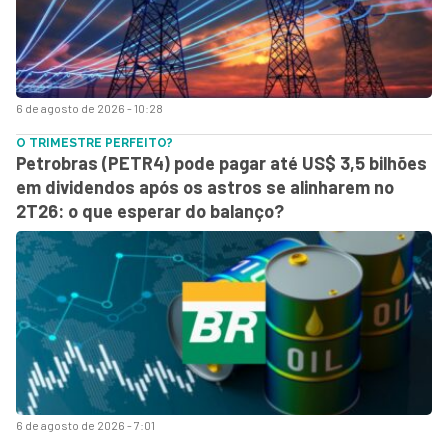
6 de agosto de 2026 - 10:28
O TRIMESTRE PERFEITO?
Petrobras (PETR4) pode pagar até US$ 3,5 bilhões
em dividendos após os astros se alinharem no
2T26: o que esperar do balanço?
6 de agosto de 2026 - 7:01