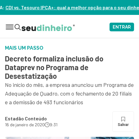
 qual a melhor opção para o seu dinheiro hoje? – ASSISTA AGOR
ENTRAR
MAIS UM PASSO
Decreto formaliza inclusão do
Dataprev no Programa de
Desestatização
No início do mês, a empresa anunciou um Programa de
Adequação de Quadro, com o fechamento de 20 filiais
e a demissão de 493 funcionários
Estadão Conteúdo
16 de janeiro de 2020
9:31
Salvar