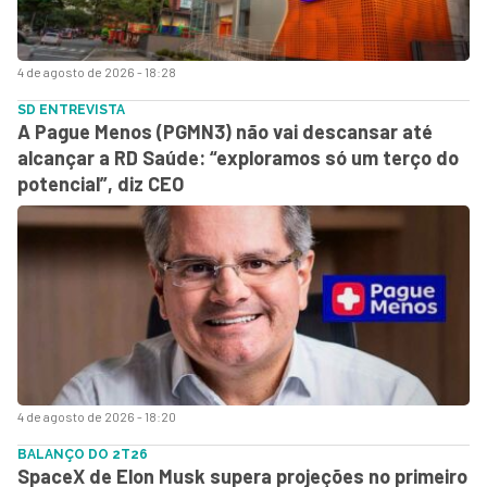
4 de agosto de 2026 - 18:28
SD ENTREVISTA
A Pague Menos (PGMN3) não vai descansar até
alcançar a RD Saúde: “exploramos só um terço do
potencial”, diz CEO
4 de agosto de 2026 - 18:20
BALANÇO DO 2T26
SpaceX de Elon Musk supera projeções no primeiro