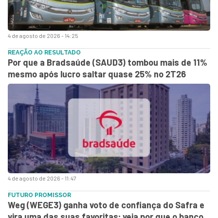
4 de agosto de 2026 - 14:25
REAÇÃO AO RESULTADO
Por que a Bradsaúde (SAUD3) tombou mais de 11%
mesmo após lucro saltar quase 25% no 2T26
4 de agosto de 2026 - 11:47
FUTURO PROMISSOR
Weg (WEGE3) ganha voto de confiança do Safra e
vira uma das suas favoritas; veja por que o banco