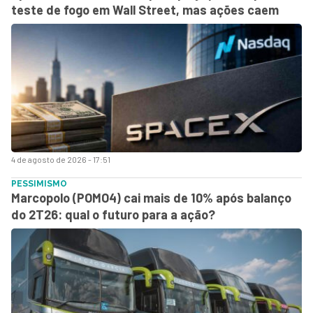
teste de fogo em Wall Street, mas ações caem
4 de agosto de 2026 - 17:51
PESSIMISMO
Marcopolo (POMO4) cai mais de 10% após balanço
do 2T26: qual o futuro para a ação?