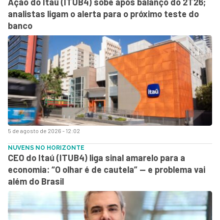
Ação do Itaú (ITUB4) sobe após balanço do 2T26;
analistas ligam o alerta para o próximo teste do
banco
5 de agosto de 2026 - 12:02
NUVENS NO HORIZONTE
CEO do Itaú (ITUB4) liga sinal amarelo para a
economia: “O olhar é de cautela” — e problema vai
além do Brasil