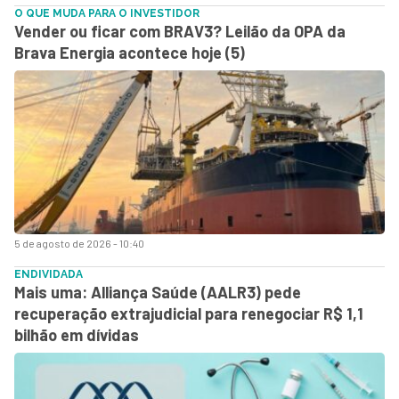
O QUE MUDA PARA O INVESTIDOR
Vender ou ficar com BRAV3? Leilão da OPA da
Brava Energia acontece hoje (5)
5 de agosto de 2026 - 10:40
ENDIVIDADA
Mais uma: Alliança Saúde (AALR3) pede
recuperação extrajudicial para renegociar R$ 1,1
bilhão em dívidas