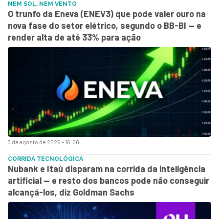
NEM SOL, NEM VENTO
O trunfo da Eneva (ENEV3) que pode valer ouro na
nova fase do setor elétrico, segundo o BB-BI — e
render alta de até 33% para ação
3 de agosto de 2026 - 16:50
CORRIDA TECNOLÓGICA
Nubank e Itaú disparam na corrida da inteligência
artificial — e resto dos bancos pode não conseguir
alcançá-los, diz Goldman Sachs