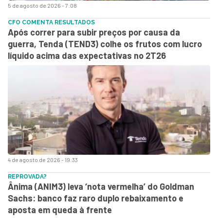
5 de agosto de 2026 - 7:08
CFO COMENTA RESULTADOS
Após correr para subir preços por causa da
guerra, Tenda (TEND3) colhe os frutos com lucro
líquido acima das expectativas no 2T26
4 de agosto de 2026 - 19:33
REPROVADA?
Ânima (ANIM3) leva ‘nota vermelha’ do Goldman
Sachs: banco faz raro duplo rebaixamento e
aposta em queda à frente