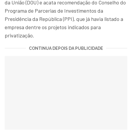
da União (DOU) e acata recomendação do Conselho do
Programa de Parcerias de Investimentos da
Presidência da República (PPI), que já havia listado a
empresa dentre os projetos indicados para
privatização.
CONTINUA DEPOIS DA PUBLICIDADE