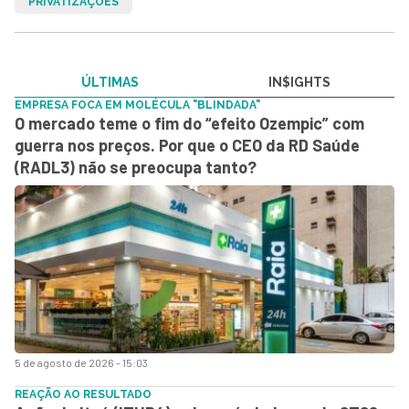
PRIVATIZAÇÕES
ÚLTIMAS
IN$IGHTS
EMPRESA FOCA EM MOLÉCULA "BLINDADA"
O mercado teme o fim do “efeito Ozempic” com
guerra nos preços. Por que o CEO da RD Saúde
(RADL3) não se preocupa tanto?
5 de agosto de 2026 - 15:03
REAÇÃO AO RESULTADO