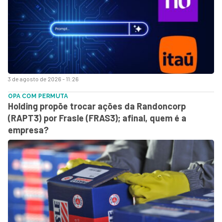
3 de agosto de 2026 - 11:26
OPA COM PERMUTA
Holding propõe trocar ações da Randoncorp
(RAPT3) por Frasle (FRAS3); afinal, quem é a
empresa?