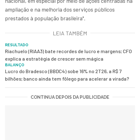
nacional, em especial por meio de ações centradas na
ampliação e na melhoria dos serviços públicos
prestados à população brasileira".
LEIA TAMBÉM
RESULTADO
Riachuelo (RIAA3) bate recordes de lucro e margens; CFO
explica a estratégia de crescer sem mágica
BALANÇO
Lucro do Bradesco (BBDC4) sobe 16% no 2T26, a R$ 7
bilhões; banco ainda tem fôlego para acelerar a virada?
CONTINUA DEPOIS DA PUBLICIDADE