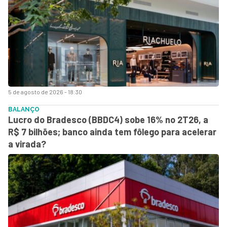
5 de agosto de 2026 - 18:30
BALANÇO
Lucro do Bradesco (BBDC4) sobe 16% no 2T26, a
R$ 7 bilhões; banco ainda tem fôlego para acelerar
a virada?