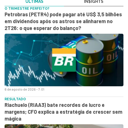
ÚLTIMAS
IN$IGHTS
O TRIMESTRE PERFEITO?
Petrobras (PETR4) pode pagar até US$ 3,5 bilhões
em dividendos após os astros se alinharem no
2T26: o que esperar do balanço?
6 de agosto de 2026 - 7:01
RESULTADO
Riachuelo (RIAA3) bate recordes de lucro e
margens; CFO explica a estratégia de crescer sem
mágica