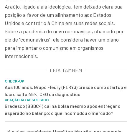
Araújo, ligado à ala ideológica, tem deixado clara sua
posição a favor de um alinhamento aos Estados
Unidos e contrário à China em suas redes sociais.
Sobre a pandemia do novo coronavírus, chamado por
ele de "comunavírus", ele considera haver um plano
para implantar o comunismo em organismos
internacionais.
LEIA TAMBÉM
CHECK-UP
Aos 100 anos, Grupo Fleury (FLRY3) cresce como startup e
lucro salta 45%; CEO dá diagnóstico
REAÇÃO AO RESULTADO
Bradesco (BBDC4) cai na bolsa mesmo após entregar o
esperado no balanço; o que incomodou o mercado?
Já o vice-presidente Hamilton Mourão, por exemplo,