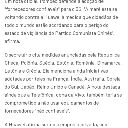
Em nota oficial, Pompeo defende a adoção de
"fornecedores confiáveis" para o 5G. "A maré está se
voltando contra a Huawei à medida que cidadãos de
todo o mundo estão acordando para o perigo do
estado de vigilância do Partido Comunista Chinês",
afirma.
O secretário cita medidas anunciadas pela República
Checa, Polônia, Suécia, Estônia, Romênia, Dinamarca,
Letônia e Grécia. Ele menciona ainda iniciativas
adotadas por teles na França, Índia, Austrália, Coreia
do Sul, Japão, Reino Unido e Canadá. A nota destaca
ainda que a Telefônica, dona da Vivo, também teria se
comprometido a não usar equipamentos de
fornecedores "não confiáveis".
A Huawei afirma ser uma empresa privada, com