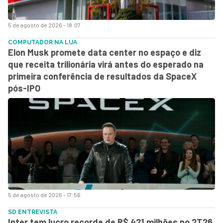
5 de agosto de 2026 - 18:07
COMPUTADOR NA LUA
Elon Musk promete data center no espaço e diz
que receita trilionária virá antes do esperado na
primeira conferência de resultados da SpaceX
pós-IPO
5 de agosto de 2026 - 17:56
SD ENTREVISTA
Inter tem lucro recorde de R$ 421 milhões no 2T26