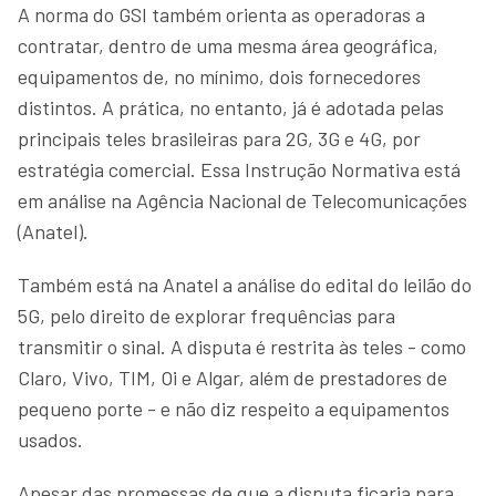
A norma do GSI também orienta as operadoras a
contratar, dentro de uma mesma área geográfica,
equipamentos de, no mínimo, dois fornecedores
distintos. A prática, no entanto, já é adotada pelas
principais teles brasileiras para 2G, 3G e 4G, por
estratégia comercial. Essa Instrução Normativa está
em análise na Agência Nacional de Telecomunicações
(Anatel).
Também está na Anatel a análise do edital do leilão do
5G, pelo direito de explorar frequências para
transmitir o sinal. A disputa é restrita às teles - como
Claro, Vivo, TIM, Oi e Algar, além de prestadores de
pequeno porte - e não diz respeito a equipamentos
usados.
Apesar das promessas de que a disputa ficaria para