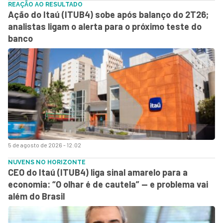
REAÇÃO AO RESULTADO
Ação do Itaú (ITUB4) sobe após balanço do 2T26;
analistas ligam o alerta para o próximo teste do
banco
5 de agosto de 2026 - 12:02
NUVENS NO HORIZONTE
CEO do Itaú (ITUB4) liga sinal amarelo para a
economia: “O olhar é de cautela” — e problema vai
além do Brasil