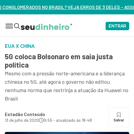
O BRASIL? VEJA ERROS DE 3 DELES – ASSISTA AGORA
ENTRAR
EUA X CHINA
5G coloca Bolsonaro em saia justa
política
Mesmo com a pressão norte-americana e a liderança
chinesa no 5G, até agora o governo não editou
nenhuma norma que restrinja a atuação da Huawei no
Brasil
Estadão Conteúdo
13 de julho de 2020
9:55 - atualizado às 18:48
Salvar