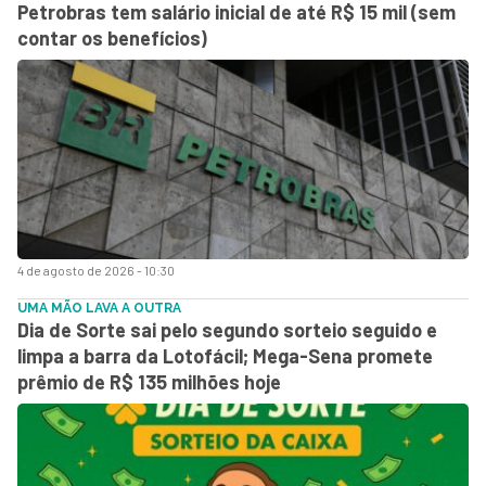
Petrobras tem salário inicial de até R$ 15 mil (sem
contar os benefícios)
4 de agosto de 2026 - 10:30
UMA MÃO LAVA A OUTRA
Dia de Sorte sai pelo segundo sorteio seguido e
limpa a barra da Lotofácil; Mega-Sena promete
prêmio de R$ 135 milhões hoje