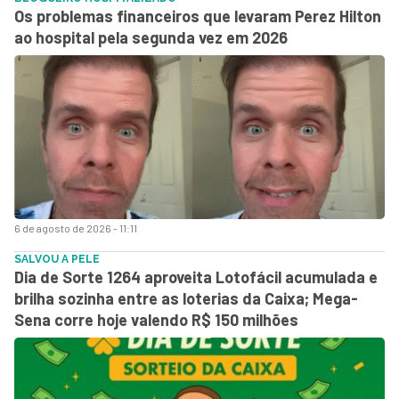
Os problemas financeiros que levaram Perez Hilton
ao hospital pela segunda vez em 2026
6 de agosto de 2026 - 11:11
SALVOU A PELE
Dia de Sorte 1264 aproveita Lotofácil acumulada e
brilha sozinha entre as loterias da Caixa; Mega-
Sena corre hoje valendo R$ 150 milhões