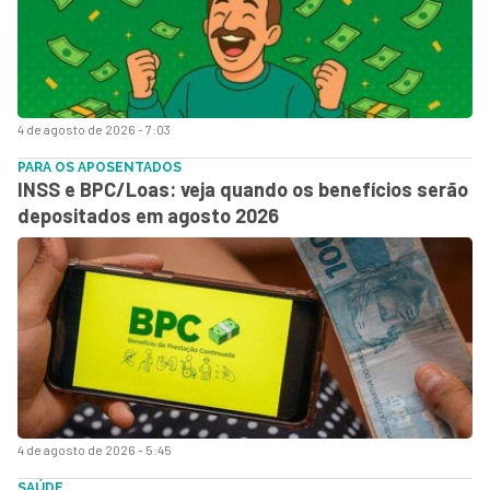
4 de agosto de 2026 - 7:03
PARA OS APOSENTADOS
INSS e BPC/Loas: veja quando os benefícios serão
depositados em agosto 2026
4 de agosto de 2026 - 5:45
SAÚDE