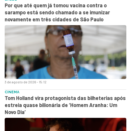
Por que até quem já tomou vacina contra o
sarampo está sendo chamado a se imunizar
novamente em três cidades de São Paulo
3 de agosto de 2026 - 15:12
CINEMA
Tom Holland vira protagonista das bilheterias após
estreia quase bilionária de ‘Homem Aranha: Um
Novo Dia’