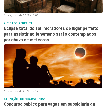
4 de agosto de 2026 - 14:06
A CIDADE PERFEITA
Eclipse total do sol: moradores do lugar perfeito
para assistir ao fenômeno serão contemplados
por chuva de meteoros
4 de agosto de 2026 - 12:15
ATENÇÃO, CONCURSEIROS!
Concurso público para vagas em subsidiária da