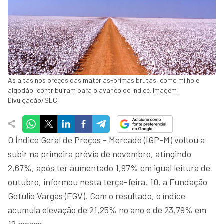
As altas nos preços das matérias-primas brutas, como milho e
algodão, contribuíram para o avanço do índice. Imagem:
Divulgação/SLC
O Índice Geral de Preços - Mercado (IGP-M) voltou a
subir na primeira prévia de novembro, atingindo
2,67%, após ter aumentado 1,97% em igual leitura de
outubro, informou nesta terça-feira, 10, a Fundação
Getulio Vargas (FGV). Com o resultado, o índice
acumula elevação de 21,25% no ano e de 23,79% em
12 meses.