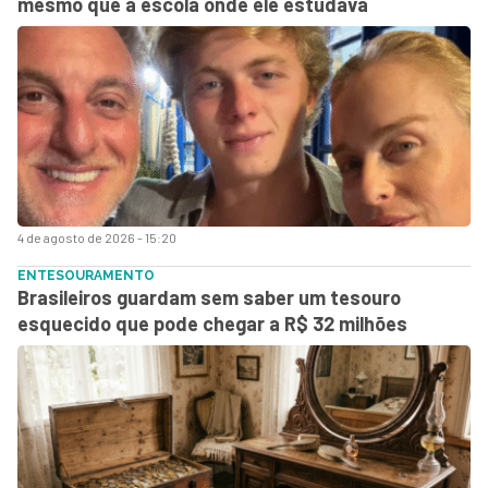
mesmo que a escola onde ele estudava
4 de agosto de 2026 - 15:20
ENTESOURAMENTO
Brasileiros guardam sem saber um tesouro
esquecido que pode chegar a R$ 32 milhões