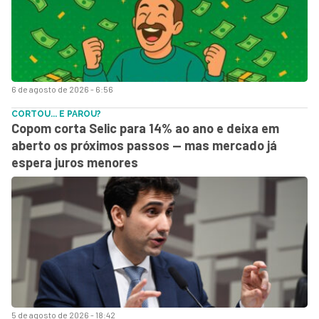
6 de agosto de 2026 - 6:56
CORTOU... E PAROU?
Copom corta Selic para 14% ao ano e deixa em
aberto os próximos passos — mas mercado já
espera juros menores
5 de agosto de 2026 - 18:42