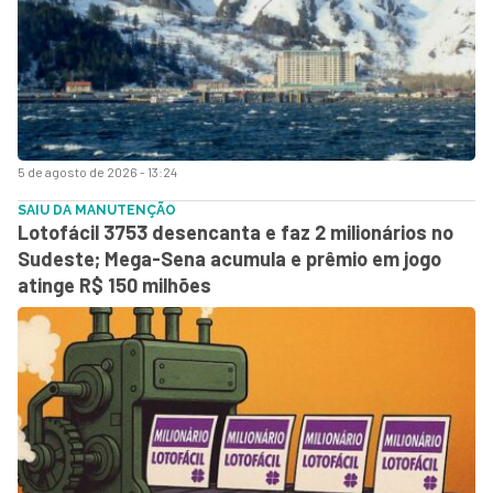
5 de agosto de 2026 - 13:24
SAIU DA MANUTENÇÃO
Lotofácil 3753 desencanta e faz 2 milionários no
Sudeste; Mega-Sena acumula e prêmio em jogo
atinge R$ 150 milhões