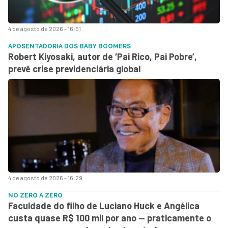
4 de agosto de 2026 - 16:51
APOSENTADORIA DOS BABY BOOMERS
Robert Kiyosaki, autor de ‘Pai Rico, Pai Pobre’,
prevê crise previdenciária global
4 de agosto de 2026 - 16:29
NO ZERO A ZERO
Faculdade do filho de Luciano Huck e Angélica
custa quase R$ 100 mil por ano — praticamente o