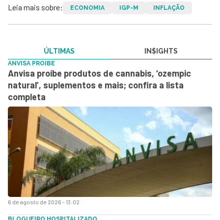
Leia mais sobre:
ECONOMIA
IGP-M
INFLAÇÃO
ÚLTIMAS
IN$IGHTS
ANVISA PROIBE
Anvisa proíbe produtos de cannabis, ‘ozempic
natural’, suplementos e mais; confira a lista
completa
6 de agosto de 2026 - 13:02
BLOGUEIRO HOSPITALIZADO