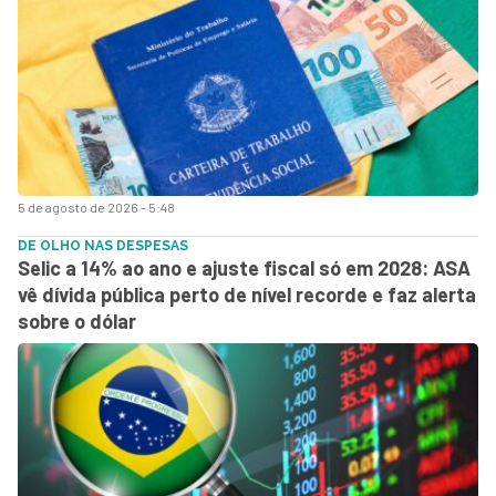
5 de agosto de 2026 - 5:48
DE OLHO NAS DESPESAS
Selic a 14% ao ano e ajuste fiscal só em 2028: ASA
vê dívida pública perto de nível recorde e faz alerta
sobre o dólar