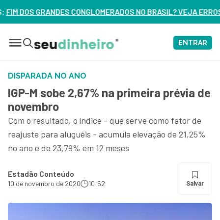
OMERADOS NO BRASIL? VEJA ERROS DE 3 DELES – ASSISTA A
ENTRAR
DISPARADA NO ANO
IGP-M sobe 2,67% na primeira prévia de
novembro
Com o resultado, o índice - que serve como fator de
reajuste para aluguéis - acumula elevação de 21,25%
no ano e de 23,79% em 12 meses
Estadão Conteúdo
10 de novembro de 2020
10:52
Salvar