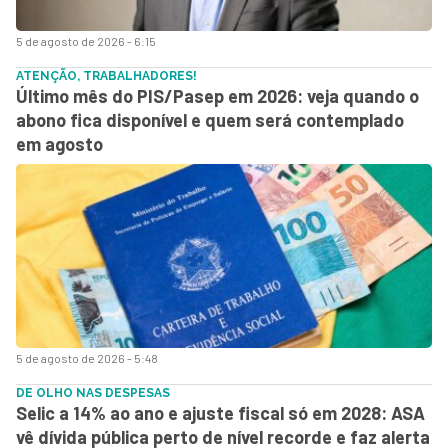
5 de agosto de 2026 - 6:15
ATENÇÃO, TRABALHADORES!
Último mês do PIS/Pasep em 2026: veja quando o
abono fica disponível e quem será contemplado
em agosto
5 de agosto de 2026 - 5:48
DE OLHO NAS DESPESAS
Selic a 14% ao ano e ajuste fiscal só em 2028: ASA
vê dívida pública perto de nível recorde e faz alerta