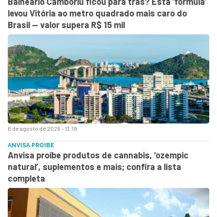
Balneário Camboriú ficou para trás? Esta ‘fórmula’
levou Vitória ao metro quadrado mais caro do
Brasil — valor supera R$ 15 mil
6 de agosto de 2026 - 13:19
ANVISA PROIBE
Anvisa proíbe produtos de cannabis, ‘ozempic
natural’, suplementos e mais; confira a lista
completa