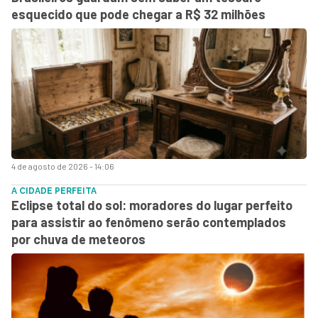
esquecido que pode chegar a R$ 32 milhões
4 de agosto de 2026 - 14:06
A CIDADE PERFEITA
Eclipse total do sol: moradores do lugar perfeito
para assistir ao fenômeno serão contemplados
por chuva de meteoros