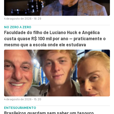
4 de agosto de 2026 - 16:29
NO ZERO A ZERO
Faculdade do filho de Luciano Huck e Angélica
custa quase R$ 100 mil por ano — praticamente o
mesmo que a escola onde ele estudava
4 de agosto de 2026 - 15:20
ENTESOURAMENTO
Brasileiros guardam sem saber um tesouro