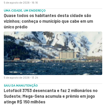
5 de agosto de 2026 - 16:16
UMA CIDADE, UM ENDEREÇO
Quase todos os habitantes desta cidade são
vizinhos; conheça o município que cabe em um
único prédio
5 de agosto de 2026 - 13:24
SAIU DA MANUTENÇÃO
Lotofácil 3753 desencanta e faz 2 milionários no
Sudeste; Mega-Sena acumula e prêmio em jogo
atinge R$ 150 milhões