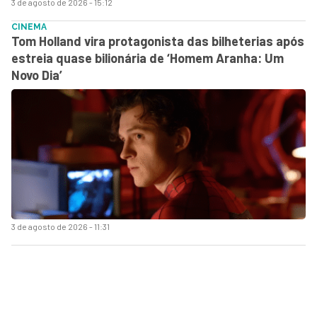
3 de agosto de 2026 - 15:12
CINEMA
Tom Holland vira protagonista das bilheterias após
estreia quase bilionária de ‘Homem Aranha: Um
Novo Dia’
3 de agosto de 2026 - 11:31