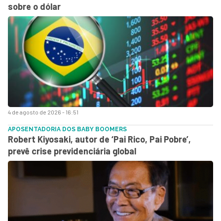
sobre o dólar
4 de agosto de 2026 - 16:51
APOSENTADORIA DOS BABY BOOMERS
Robert Kiyosaki, autor de ‘Pai Rico, Pai Pobre’,
prevê crise previdenciária global