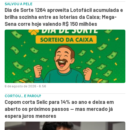
SALVOU A PELE
Dia de Sorte 1264 aproveita Lotofácil acumulada e
brilha sozinha entre as loterias da Caixa; Mega-
Sena corre hoje valendo R$ 150 milhões
6 de agosto de 2026 - 6:56
CORTOU... E PAROU?
Copom corta Selic para 14% ao ano e deixa em
aberto os próximos passos — mas mercado já
espera juros menores