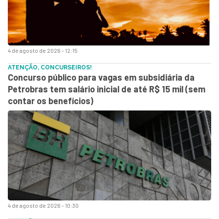
4 de agosto de 2026 - 12:15
ATENÇÃO, CONCURSEIROS!
Concurso público para vagas em subsidiária da
Petrobras tem salário inicial de até R$ 15 mil (sem
contar os benefícios)
4 de agosto de 2026 - 10:30