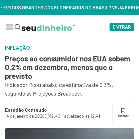
LOMERADOS NO BRASIL? VEJA ERROS DE 3 DELES – ASSISTA 
ENTRAR
INFLAÇÃO
Preços ao consumidor nos EUA sobem
0,2% em dezembro, menos que o
previsto
Indicador ficou abaixo da estimativa de 0,3%,
segundo as Projeções Broadcast
Estadão Conteúdo
14 de janeiro de 2020
12:40 - atualizado às 12:41
Salvar