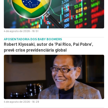
4 de agosto de 2026 - 16:51
APOSENTADORIA DOS BABY BOOMERS
Robert Kiyosaki, autor de ‘Pai Rico, Pai Pobre’,
prevê crise previdenciária global
4 de agosto de 2026 - 16:29