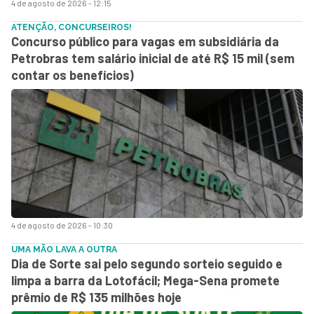
4 de agosto de 2026 - 12:15
ATENÇÃO, CONCURSEIROS!
Concurso público para vagas em subsidiária da
Petrobras tem salário inicial de até R$ 15 mil (sem
contar os benefícios)
4 de agosto de 2026 - 10:30
UMA MÃO LAVA A OUTRA
Dia de Sorte sai pelo segundo sorteio seguido e
limpa a barra da Lotofácil; Mega-Sena promete
prêmio de R$ 135 milhões hoje