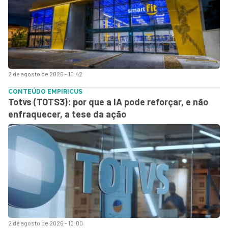
2 de agosto de 2026 - 10:42
CONTEÚDO EMPIRICUS
Totvs (TOTS3): por que a IA pode reforçar, e não
enfraquecer, a tese da ação
2 de agosto de 2026 - 10:00