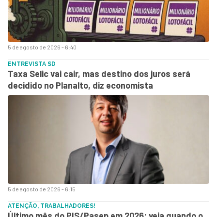
5 de agosto de 2026 - 6:40
ENTREVISTA SD
Taxa Selic vai cair, mas destino dos juros será
decidido no Planalto, diz economista
5 de agosto de 2026 - 6:15
ATENÇÃO, TRABALHADORES!
Último mês do PIS/Pasep em 2026: veja quando o