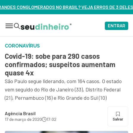
 BRASIL? VEJA ERROS DE 3 DELES – ASSISTA AGORA
ENTRAR
CORONAVÍRUS
Covid-19: sobe para 290 casos
confirmados; suspeitos aumentam
quase 4x
São Paulo segue liderando, com 164 casos. O estado
vem seguido do Rio de Janeiro (33), Distrito Federal
(21), Pernambuco (16) e Rio Grande do Sul (10)
Agência Brasil
17 de março de 2020
17:02
Salvar