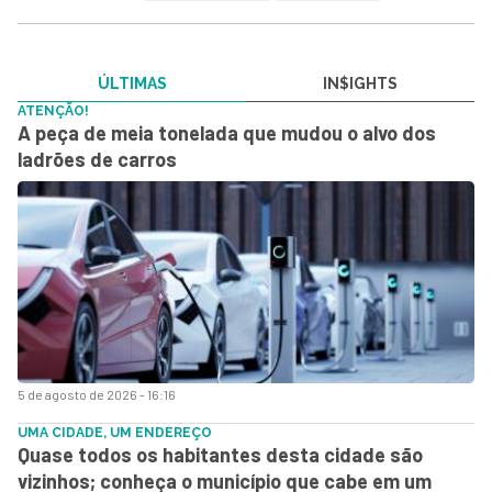
ÚLTIMAS
IN$IGHTS
ATENÇÃO!
A peça de meia tonelada que mudou o alvo dos
ladrões de carros
5 de agosto de 2026 - 16:16
UMA CIDADE, UM ENDEREÇO
Quase todos os habitantes desta cidade são
vizinhos; conheça o município que cabe em um