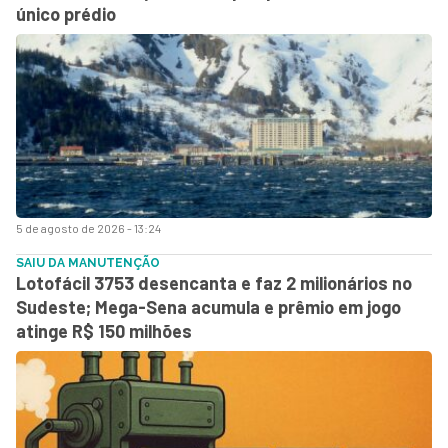
único prédio
5 de agosto de 2026 - 13:24
SAIU DA MANUTENÇÃO
Lotofácil 3753 desencanta e faz 2 milionários no
Sudeste; Mega-Sena acumula e prêmio em jogo
atinge R$ 150 milhões