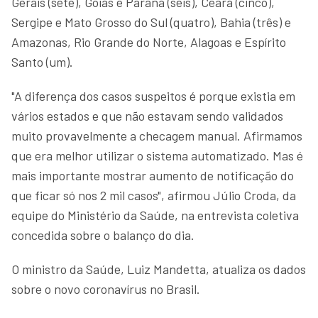
Gerais (sete), Goiás e Paraná (seis), Ceará (cinco),
Sergipe e Mato Grosso do Sul (quatro), Bahia (três) e
Amazonas, Rio Grande do Norte, Alagoas e Espírito
Santo (um).
"A diferença dos casos suspeitos é porque existia em
vários estados e que não estavam sendo validados
muito provavelmente a checagem manual. Afirmamos
que era melhor utilizar o sistema automatizado. Mas é
mais importante mostrar aumento de notificação do
que ficar só nos 2 mil casos", afirmou Júlio Croda, da
equipe do Ministério da Saúde, na entrevista coletiva
concedida sobre o balanço do dia.
O ministro da Saúde, Luiz Mandetta, atualiza os dados
sobre o novo coronavírus no Brasil.