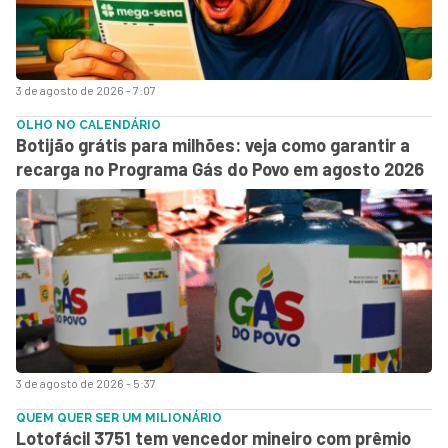
3 de agosto de 2026 - 7:07
OLHO NO CALENDÁRIO
Botijão grátis para milhões: veja como garantir a
recarga no Programa Gás do Povo em agosto 2026
3 de agosto de 2026 - 5:37
QUEM QUER SER UM MILIONÁRIO
Lotofácil 3751 tem vencedor mineiro com prêmio