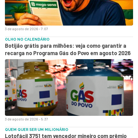
3 de agosto de 2026 - 7:07
OLHO NO CALENDÁRIO
Botijão grátis para milhões: veja como garantir a
recarga no Programa Gás do Povo em agosto 2026
3 de agosto de 2026 - 5:37
QUEM QUER SER UM MILIONÁRIO
Lotofácil 3751 tem vencedor mineiro com prêmio