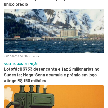
único prédio
5 de agosto de 2026 - 13:24
SAIU DA MANUTENÇÃO
Lotofácil 3753 desencanta e faz 2 milionários no
Sudeste; Mega-Sena acumula e prêmio em jogo
atinge R$ 150 milhões