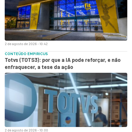
2 de agosto de 2026 - 10:42
CONTEÚDO EMPIRICUS
Totvs (TOTS3): por que a IA pode reforçar, e não
enfraquecer, a tese da ação
2 de agosto de 2026 - 10:00