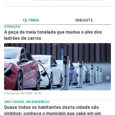
ÚLTIMAS
IN$IGHTS
ATENÇÃO!
A peça de meia tonelada que mudou o alvo dos
ladrões de carros
5 de agosto de 2026 - 16:16
UMA CIDADE, UM ENDEREÇO
Quase todos os habitantes desta cidade são
vizinhos; conheça o município que cabe em um