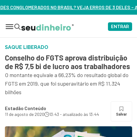
SIL? VEJA ERROS DE 3 DELES – ASSISTA AGORA
ENTRAR
SAQUE LIBERADO
Conselho do FGTS aprova distribuição
de R$ 7,5 bi de lucro aos trabalhadores
O montante equivale a 66,23% do resultado global do
FGTS em 2019, que foi superavitário em R$ 11,324
bilhões
Estadão Conteúdo
11 de agosto de 2020
13:43 - atualizado às 13:44
Salvar