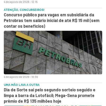
4 de agosto de 2026 - 12:15
ATENÇÃO, CONCURSEIROS!
Concurso público para vagas em subsidiária da
Petrobras tem salário inicial de até R$ 15 mil (sem
contar os benefícios)
4 de agosto de 2026 - 10:30
UMA MÃO LAVA A OUTRA
Dia de Sorte sai pelo segundo sorteio seguido e
limpa a barra da Lotofácil; Mega-Sena promete
prêmio de R$ 135 milhões hoje