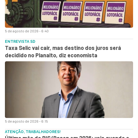
5 de agosto de 2026 - 6:40
ENTREVISTA SD
Taxa Selic vai cair, mas destino dos juros será
decidido no Planalto, diz economista
5 de agosto de 2026 - 6:15
ATENÇÃO, TRABALHADORES!
Último mês do PIS/Pasep em 2026: veja quando o