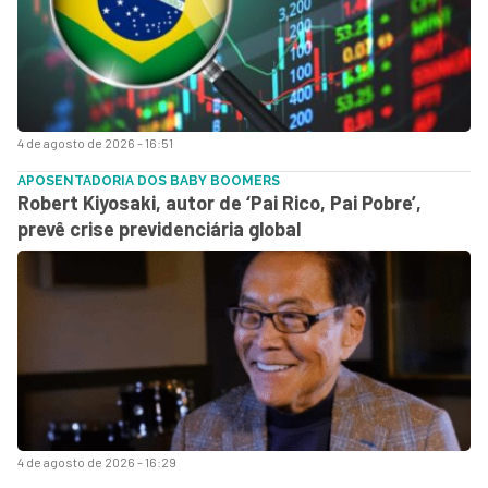
4 de agosto de 2026 - 16:51
APOSENTADORIA DOS BABY BOOMERS
Robert Kiyosaki, autor de ‘Pai Rico, Pai Pobre’,
prevê crise previdenciária global
4 de agosto de 2026 - 16:29