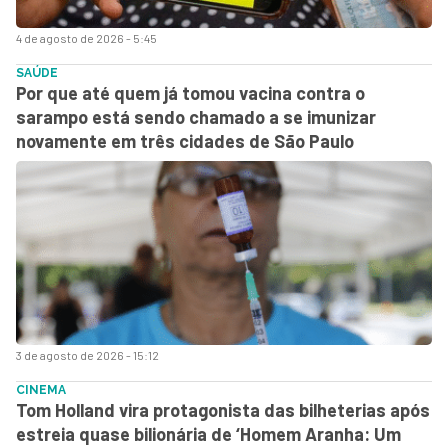
4 de agosto de 2026 - 5:45
SAÚDE
Por que até quem já tomou vacina contra o
sarampo está sendo chamado a se imunizar
novamente em três cidades de São Paulo
3 de agosto de 2026 - 15:12
CINEMA
Tom Holland vira protagonista das bilheterias após
estreia quase bilionária de ‘Homem Aranha: Um