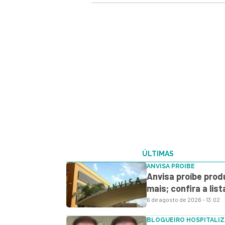
ÚLTIMAS
ANVISA PROIBE
Anvisa proíbe prod
mais; confira a lis
6 de agosto de 2026 - 13:02
BLOGUEIRO HOSPITALI