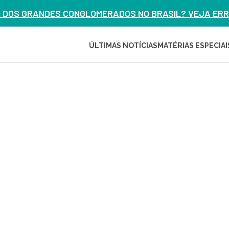
M DOS GRANDES CONGLOMERADOS NO BRASIL? VEJA ERRO
ÚLTIMAS NOTÍCIAS
MATÉRIAS ESPECIAI