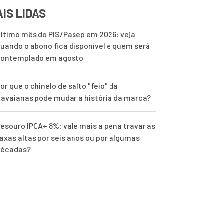
IS LIDAS
ltimo mês do PIS/Pasep em 2026: veja
uando o abono fica disponível e quem será
contemplado em agosto
or que o chinelo de salto "feio" da
avaianas pode mudar a história da marca?
esouro IPCA+ 8%: vale mais a pena travar as
axas altas por seis anos ou por algumas
décadas?