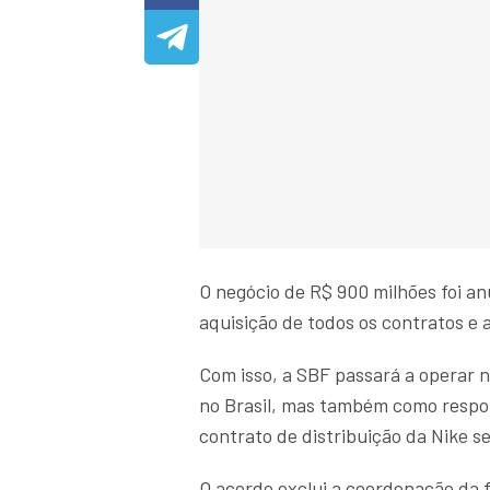
O negócio de R$ 900 milhões foi a
aquisição de todos os contratos e a
Com isso, a SBF passará a operar 
no Brasil, mas também como respons
contrato de distribuição da Nike s
O acordo exclui a coordenação da 