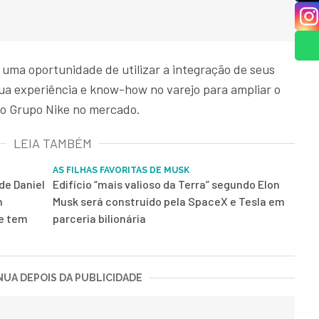
 uma oportunidade de utilizar a integração de seus
sua experiência e know-how no varejo para ampliar o
o Grupo Nike no mercado.
LEIA TAMBÉM
AS FILHAS FAVORITAS DE MUSK
de Daniel
Edifício “mais valioso da Terra” segundo Elon
m
Musk será construído pela SpaceX e Tesla em
 e tem
parceria bilionária
UA DEPOIS DA PUBLICIDADE