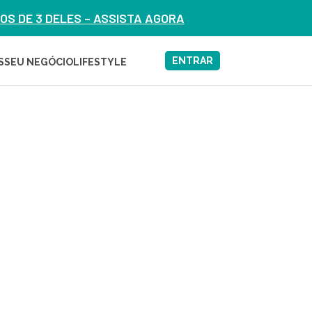
S DE 3 DELES – ASSISTA AGORA
ENTRAR
S
SEU NEGÓCIO
LIFESTYLE