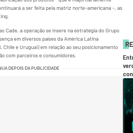
continuará a ser feita pela matriz norte-americana -, as
ing.
 Cade, a operação se insere na estratégia do Grupo
esença em diversos países da América Latina
RE
l, Chile e Uruguai) em relação ao seu posicionamento
ão com parceiros e consumidores.
Ent
ver
UA DEPOIS DA PUBLICIDADE
con