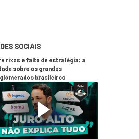
DES SOCIAIS
re rixas e falta de estratégia: a
dade sobre os grandes
glomerados brasileiros