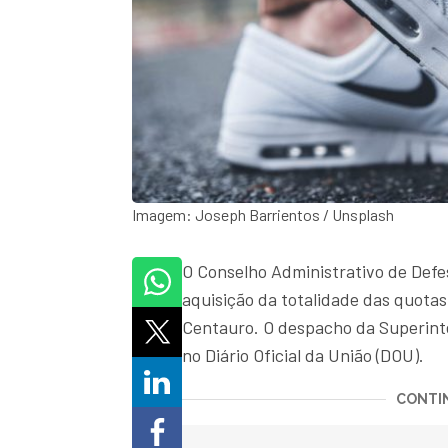
Imagem: Joseph Barrientos / Unsplash
O Conselho Administrativo de Defe
aquisição da totalidade das quotas
Centauro. O despacho da Superint
no Diário Oficial da União (DOU).
CONTIN