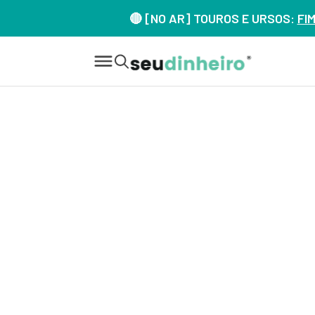
🔴 [NO AR] TOUROS E URSOS:
FI