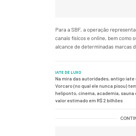
Para a SBF, a operação representa
canais físicos e online, bem como 
alcance de determinadas marcas d
IATE DE LUXO
Na mira das autoridades, antigo iate 
Vorcaro (no qual ele nunca pisou) te
heliponto, cinema, academia, sauna
valor estimado em R$ 2 bilhões
CONTIN