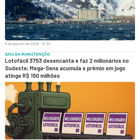
5 de agosto de 2026 - 13:24
SAIU DA MANUTENÇÃO
Lotofácil 3753 desencanta e faz 2 milionários no
Sudeste; Mega-Sena acumula e prêmio em jogo
atinge R$ 150 milhões