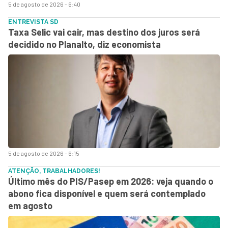
5 de agosto de 2026 - 6:40
ENTREVISTA SD
Taxa Selic vai cair, mas destino dos juros será
decidido no Planalto, diz economista
5 de agosto de 2026 - 6:15
ATENÇÃO, TRABALHADORES!
Último mês do PIS/Pasep em 2026: veja quando o
abono fica disponível e quem será contemplado
em agosto