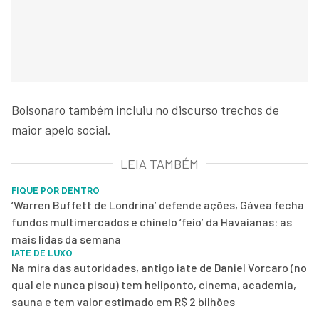
Bolsonaro também incluiu no discurso trechos de
maior apelo social.
LEIA TAMBÉM
FIQUE POR DENTRO
‘Warren Buffett de Londrina’ defende ações, Gávea fecha
fundos multimercados e chinelo ‘feio’ da Havaianas: as
mais lidas da semana
IATE DE LUXO
Na mira das autoridades, antigo iate de Daniel Vorcaro (no
qual ele nunca pisou) tem heliponto, cinema, academia,
sauna e tem valor estimado em R$ 2 bilhões