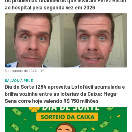
Os problemas financeiros que levaram Perez Hilton
ao hospital pela segunda vez em 2026
6 de agosto de 2026 - 11:11
SALVOU A PELE
Dia de Sorte 1264 aproveita Lotofácil acumulada e
brilha sozinha entre as loterias da Caixa; Mega-
Sena corre hoje valendo R$ 150 milhões