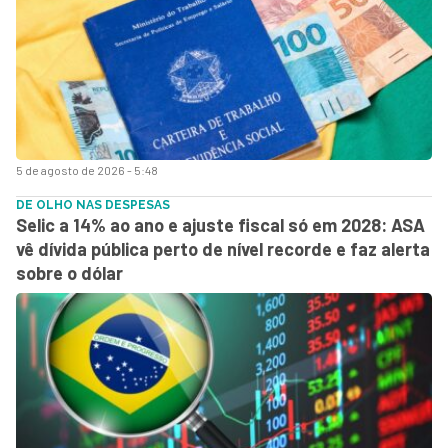
5 de agosto de 2026 - 5:48
DE OLHO NAS DESPESAS
Selic a 14% ao ano e ajuste fiscal só em 2028: ASA
vê dívida pública perto de nível recorde e faz alerta
sobre o dólar