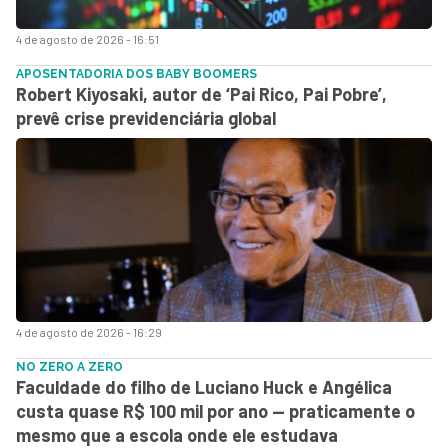
4 de agosto de 2026 - 16:51
APOSENTADORIA DOS BABY BOOMERS
Robert Kiyosaki, autor de ‘Pai Rico, Pai Pobre’,
prevê crise previdenciária global
4 de agosto de 2026 - 16:29
NO ZERO A ZERO
Faculdade do filho de Luciano Huck e Angélica
custa quase R$ 100 mil por ano — praticamente o
mesmo que a escola onde ele estudava