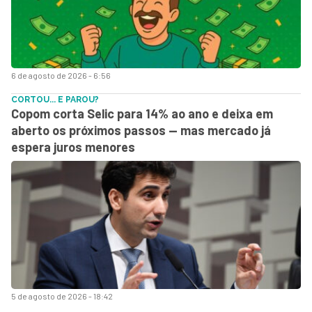
6 de agosto de 2026 - 6:56
CORTOU... E PAROU?
Copom corta Selic para 14% ao ano e deixa em
aberto os próximos passos — mas mercado já
espera juros menores
5 de agosto de 2026 - 18:42