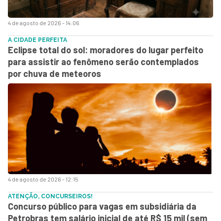
4 de agosto de 2026 - 14:06
A CIDADE PERFEITA
Eclipse total do sol: moradores do lugar perfeito
para assistir ao fenômeno serão contemplados
por chuva de meteoros
4 de agosto de 2026 - 12:15
ATENÇÃO, CONCURSEIROS!
Concurso público para vagas em subsidiária da
Petrobras tem salário inicial de até R$ 15 mil (sem