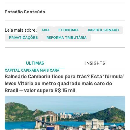
Estadão Conteúdo
Leia mais sobre:
AXIA
ECONOMIA
JAIR BOLSONARO
PRIVATIZAÇÕES
REFORMA TRIBUTÁRIA
ÚLTIMAS
IN$IGHTS
CAPITAL CAPIXABA MAIS CARA
Balneário Camboriú ficou para trás? Esta ‘fórmula’
levou Vitória ao metro quadrado mais caro do
Brasil — valor supera R$ 15 mil