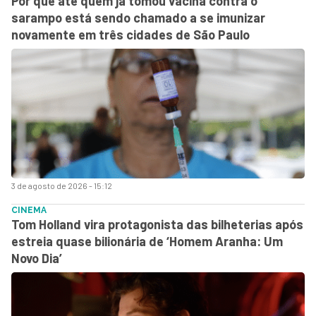
Por que até quem já tomou vacina contra o
sarampo está sendo chamado a se imunizar
novamente em três cidades de São Paulo
3 de agosto de 2026 - 15:12
CINEMA
Tom Holland vira protagonista das bilheterias após
estreia quase bilionária de ‘Homem Aranha: Um
Novo Dia’