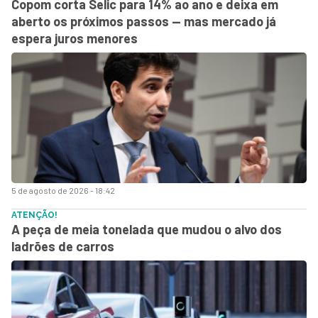
Copom corta Selic para 14% ao ano e deixa em
aberto os próximos passos — mas mercado já
espera juros menores
5 de agosto de 2026 - 18:42
ATENÇÃO!
A peça de meia tonelada que mudou o alvo dos
ladrões de carros