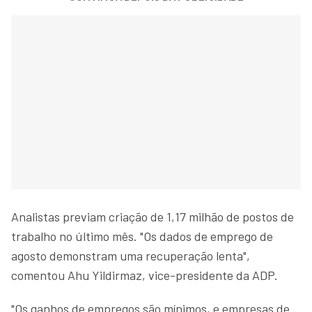
Analistas previam criação de 1,17 milhão de postos de
trabalho no último mês. "Os dados de emprego de
agosto demonstram uma recuperação lenta",
comentou Ahu Yildirmaz, vice-presidente da ADP.
"Os ganhos de empregos são mínimos, e empresas de