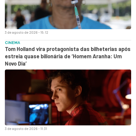
3 de agosto de 2026 - 15:12
CINEMA
Tom Holland vira protagonista das bilheterias após
estreia quase bilionária de ‘Homem Aranha: Um
Novo Dia’
3 de agosto de 2026 - 11:31