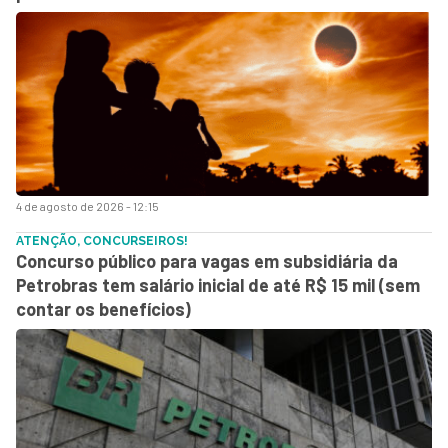
4 de agosto de 2026 - 12:15
ATENÇÃO, CONCURSEIROS!
Concurso público para vagas em subsidiária da
Petrobras tem salário inicial de até R$ 15 mil (sem
contar os benefícios)