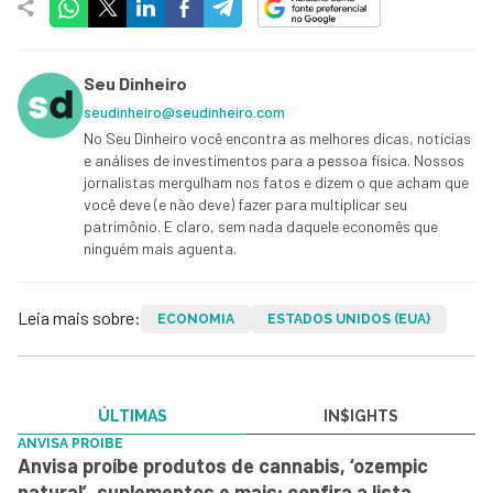
Seu Dinheiro
seudinheiro@seudinheiro.com
No Seu Dinheiro você encontra as melhores dicas, notícias
e análises de investimentos para a pessoa física. Nossos
jornalistas mergulham nos fatos e dizem o que acham que
você deve (e não deve) fazer para multiplicar seu
patrimônio. E claro, sem nada daquele economês que
ninguém mais aguenta.
Leia mais sobre:
ECONOMIA
ESTADOS UNIDOS (EUA)
ÚLTIMAS
IN$IGHTS
ANVISA PROIBE
Anvisa proíbe produtos de cannabis, ‘ozempic
natural’, suplementos e mais; confira a lista