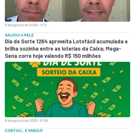
6 de agosto de 2026 - 11:11
SALVOU A PELE
Dia de Sorte 1264 aproveita Lotofácil acumulada e
brilha sozinha entre as loterias da Caixa; Mega-
Sena corre hoje valendo R$ 150 milhões
6 de agosto de 2026 - 6:56
CORTOU... E PAROU?