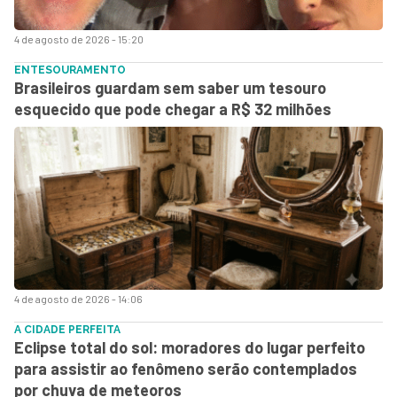
4 de agosto de 2026 - 15:20
ENTESOURAMENTO
Brasileiros guardam sem saber um tesouro
esquecido que pode chegar a R$ 32 milhões
4 de agosto de 2026 - 14:06
A CIDADE PERFEITA
Eclipse total do sol: moradores do lugar perfeito
para assistir ao fenômeno serão contemplados
por chuva de meteoros