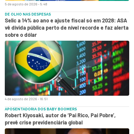
5 de agosto de 2026 - 5:48
DE OLHO NAS DESPESAS
Selic a 14% ao ano e ajuste fiscal só em 2028: ASA
vê dívida pública perto de nível recorde e faz alerta
sobre o dólar
4 de agosto de 2026 - 16:51
APOSENTADORIA DOS BABY BOOMERS
Robert Kiyosaki, autor de ‘Pai Rico, Pai Pobre’,
prevê crise previdenciária global