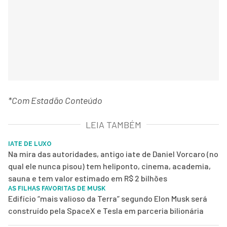
*Com Estadão Conteúdo
LEIA TAMBÉM
IATE DE LUXO
Na mira das autoridades, antigo iate de Daniel Vorcaro (no
qual ele nunca pisou) tem heliponto, cinema, academia,
sauna e tem valor estimado em R$ 2 bilhões
AS FILHAS FAVORITAS DE MUSK
Edifício “mais valioso da Terra” segundo Elon Musk será
construído pela SpaceX e Tesla em parceria bilionária