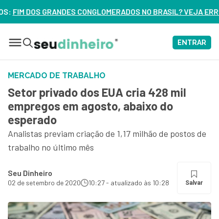
GLOMERADOS NO BRASIL? VEJA ERROS DE 3 DELES – ASSISTA 
ENTRAR
MERCADO DE TRABALHO
Setor privado dos EUA cria 428 mil
empregos em agosto, abaixo do
esperado
Analistas previam criação de 1,17 milhão de postos de
trabalho no último mês
Seu Dinheiro
02 de setembro de 2020
10:27 - atualizado às 10:28
Salvar