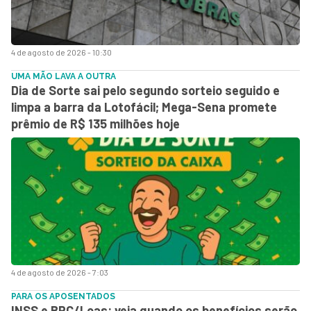
4 de agosto de 2026 - 10:30
UMA MÃO LAVA A OUTRA
Dia de Sorte sai pelo segundo sorteio seguido e
limpa a barra da Lotofácil; Mega-Sena promete
prêmio de R$ 135 milhões hoje
4 de agosto de 2026 - 7:03
PARA OS APOSENTADOS
INSS e BPC/Loas: veja quando os benefícios serão