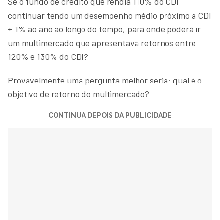
Se o fundo de crédito que rendia 110% do CDI
continuar tendo um desempenho médio próximo a CDI
+ 1% ao ano ao longo do tempo, para onde poderá ir
um multimercado que apresentava retornos entre
120% e 130% do CDI?
Provavelmente uma pergunta melhor seria: qual é o
objetivo de retorno do multimercado?
CONTINUA DEPOIS DA PUBLICIDADE