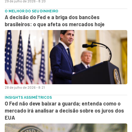
29 de julho de 2026 - 8:20
O MELHOR DO SEU DINHEIRO
A decisão do Fed e a briga dos bancões
brasileiros: o que afeta os mercados hoje
28 de julho de 2026 - 8:21
INSIGHTS ASSIMÉTRICOS
O Fed não deve baixar a guarda; entenda como o
mercado irá analisar a decisão sobre os juros dos
EUA