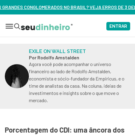
OS NO BRASIL? VEJA ERROS DE 3 DELES – ASSISTA AGORA
ENTRAR
EXILE ON WALL STREET
Por Rodolfo Amstalden
Agora você pode acompanhar o universo
financeiro ao lado de Rodolfo Amstalden,
economista e sócio-fundador da Empiricus, e o
time de analistas da casa. Na coluna, ideias de
investimentos e insights sobre o que move o
mercado.
Porcentagem do CDI: uma âncora dos