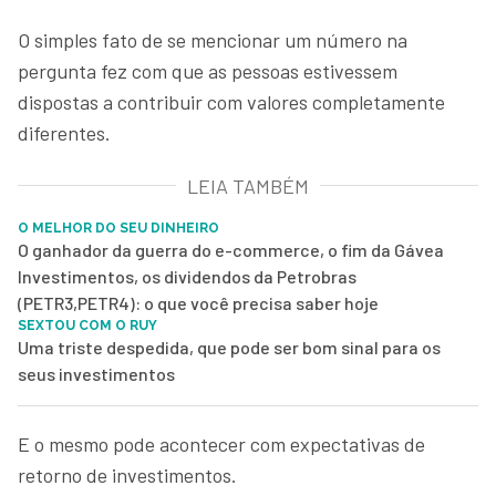
O simples fato de se mencionar um número na
pergunta fez com que as pessoas estivessem
dispostas a contribuir com valores completamente
diferentes.
LEIA TAMBÉM
O MELHOR DO SEU DINHEIRO
O ganhador da guerra do e-commerce, o fim da Gávea
Investimentos, os dividendos da Petrobras
(PETR3,PETR4): o que você precisa saber hoje
SEXTOU COM O RUY
Uma triste despedida, que pode ser bom sinal para os
seus investimentos
E o mesmo pode acontecer com expectativas de
retorno de investimentos.