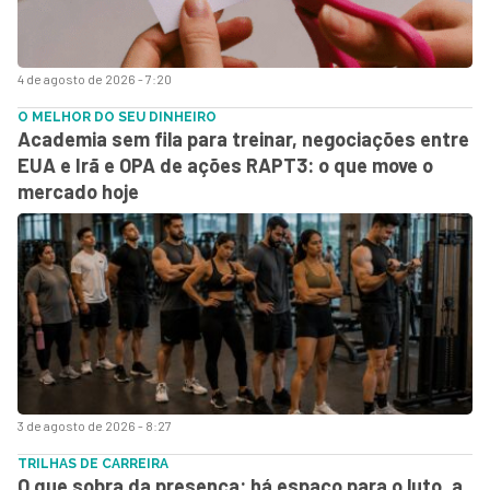
4 de agosto de 2026 - 7:20
O MELHOR DO SEU DINHEIRO
Academia sem fila para treinar, negociações entre
EUA e Irã e OPA de ações RAPT3: o que move o
mercado hoje
3 de agosto de 2026 - 8:27
TRILHAS DE CARREIRA
O que sobra da presença: há espaço para o luto, a