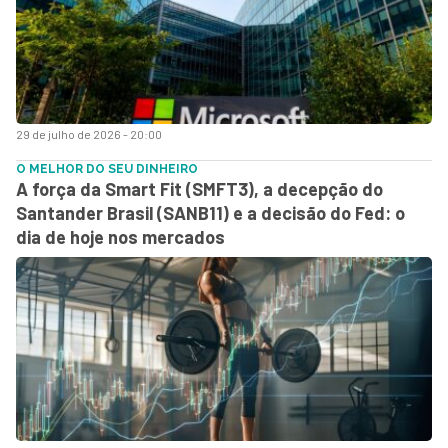
29 de julho de 2026 - 20:00
O MELHOR DO SEU DINHEIRO
A força da Smart Fit (SMFT3), a decepção do
Santander Brasil (SANB11) e a decisão do Fed: o
dia de hoje nos mercados