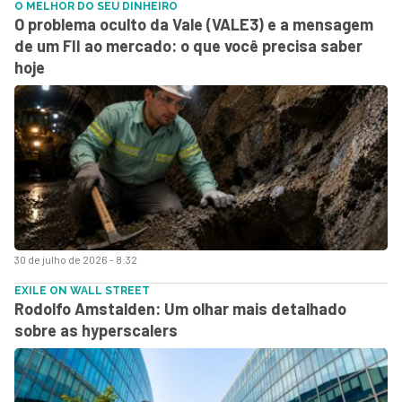
O MELHOR DO SEU DINHEIRO
O problema oculto da Vale (VALE3) e a mensagem
de um FII ao mercado: o que você precisa saber
hoje
30 de julho de 2026 - 8:32
EXILE ON WALL STREET
Rodolfo Amstalden: Um olhar mais detalhado
sobre as hyperscalers