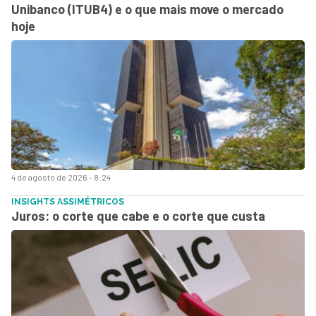
Unibanco (ITUB4) e o que mais move o mercado
hoje
4 de agosto de 2026 - 8:24
INSIGHTS ASSIMÉTRICOS
Juros: o corte que cabe e o corte que custa