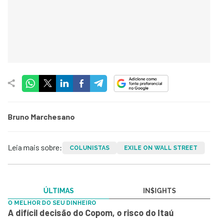
Bruno Marchesano
Leia mais sobre:
COLUNISTAS
EXILE ON WALL STREET
ÚLTIMAS
IN$IGHTS
O MELHOR DO SEU DINHEIRO
A difícil decisão do Copom, o risco do Itaú