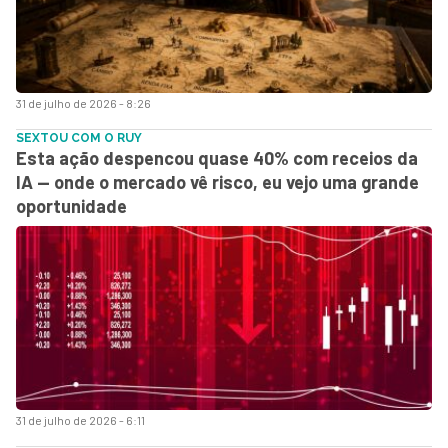
31 de julho de 2026 - 8:26
SEXTOU COM O RUY
Esta ação despencou quase 40% com receios da
IA — onde o mercado vê risco, eu vejo uma grande
oportunidade
31 de julho de 2026 - 6:11