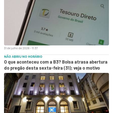
31 de julho de 2026 - 11:37
NÃO ABRIU NO HORÁRIO
O que aconteceu com a B3? Bolsa atrasa abertura
do pregão desta sexta-feira (31); veja o motivo