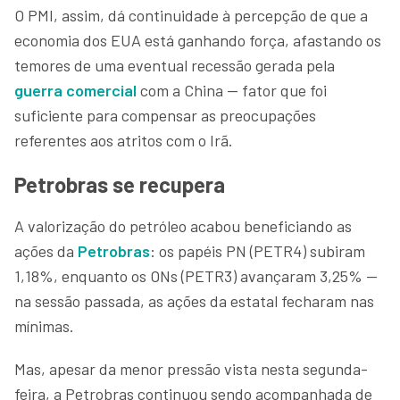
O PMI, assim, dá continuidade à percepção de que a
economia dos EUA está ganhando força, afastando os
temores de uma eventual recessão gerada pela
guerra comercial
com a China — fator que foi
suficiente para compensar as preocupações
referentes aos atritos com o Irã.
Petrobras se recupera
A valorização do petróleo acabou beneficiando as
ações da
Petrobras
: os papéis PN (PETR4) subiram
1,18%, enquanto os ONs (PETR3) avançaram 3,25% —
na sessão passada, as ações da estatal fecharam nas
mínimas.
Mas, apesar da menor pressão vista nesta segunda-
feira, a Petrobras continuou sendo acompanhada de