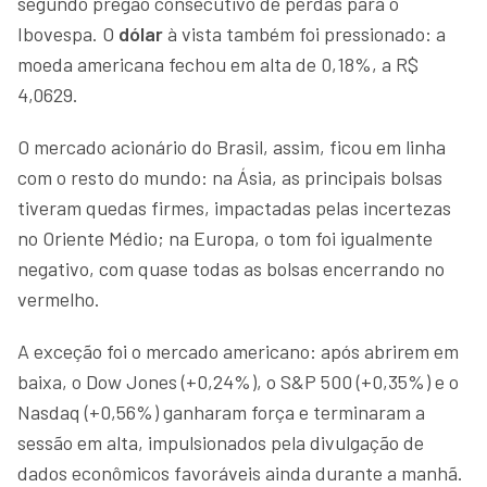
segundo pregão consecutivo de perdas para o
Ibovespa. O
dólar
à vista também foi pressionado: a
moeda americana fechou em alta de 0,18%, a R$
4,0629.
O mercado acionário do Brasil, assim, ficou em linha
com o resto do mundo: na Ásia, as principais bolsas
tiveram quedas firmes, impactadas pelas incertezas
no Oriente Médio; na Europa, o tom foi igualmente
negativo, com quase todas as bolsas encerrando no
vermelho.
A exceção foi o mercado americano: após abrirem em
baixa, o Dow Jones (+0,24%), o S&P 500 (+0,35%) e o
Nasdaq (+0,56%) ganharam força e terminaram a
sessão em alta, impulsionados pela divulgação de
dados econômicos favoráveis ainda durante a manhã.