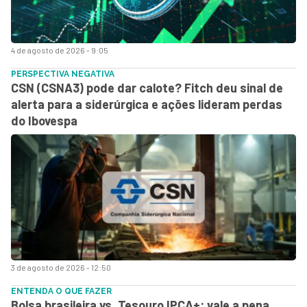
4 de agosto de 2026 - 9:05
PERSPECTIVA NEGATIVA
CSN (CSNA3) pode dar calote? Fitch deu sinal de
alerta para a siderúrgica e ações lideram perdas
do Ibovespa
3 de agosto de 2026 - 12:50
ENTENDA O QUE FAZER
Bolsa brasileira vs. Tesouro IPCA+: vale a pena