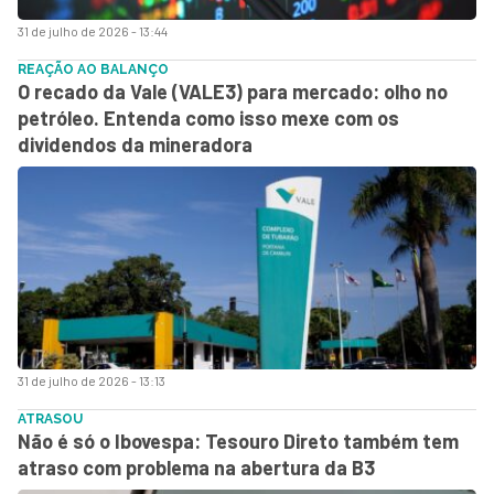
31 de julho de 2026 - 13:44
REAÇÃO AO BALANÇO
O recado da Vale (VALE3) para mercado: olho no
petróleo. Entenda como isso mexe com os
dividendos da mineradora
31 de julho de 2026 - 13:13
ATRASOU
Não é só o Ibovespa: Tesouro Direto também tem
atraso com problema na abertura da B3