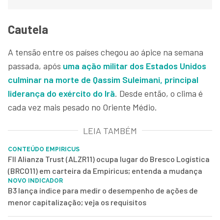
Cautela
A tensão entre os países chegou ao ápice na semana
passada, após
uma ação militar dos Estados Unidos
culminar na morte de Qassim Suleimani, principal
liderança do exército do Irã
. Desde então, o clima é
cada vez mais pesado no Oriente Médio.
LEIA TAMBÉM
CONTEÚDO EMPIRICUS
FII Alianza Trust (ALZR11) ocupa lugar do Bresco Logística
(BRCO11) em carteira da Empiricus; entenda a mudança
NOVO INDICADOR
B3 lança índice para medir o desempenho de ações de
menor capitalização; veja os requisitos