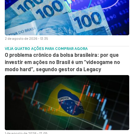
2 de agosto de 2026 - 13:35
VEJA QUATRO AÇÕES PARA COMPRAR AGORA
O problema crônico da bolsa brasileira: por que
investir em ações no Brasil é um “videogame no
modo hard”, segundo gestor da Legacy
1 de agosto de 2026 - 17:05