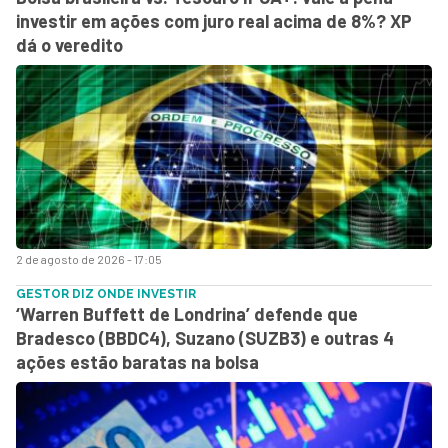
investir em ações com juro real acima de 8%? XP
dá o veredito
2 de agosto de 2026 - 17:05
GESTOR DIZ ONDE INVESTIR
‘Warren Buffett de Londrina’ defende que
Bradesco (BBDC4), Suzano (SUZB3) e outras 4
ações estão baratas na bolsa