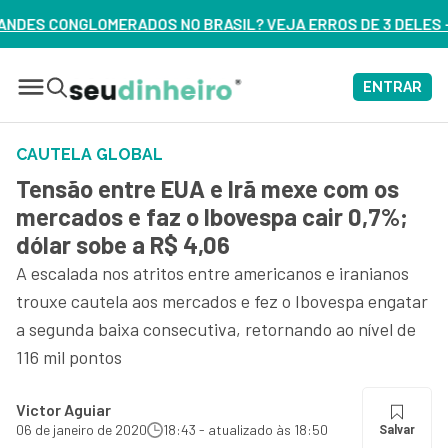
ASIL? VEJA ERROS DE 3 DELES – ASSISTA AGORA
ENTRAR
CAUTELA GLOBAL
Tensão entre EUA e Irã mexe com os
mercados e faz o Ibovespa cair 0,7%;
dólar sobe a R$ 4,06
A escalada nos atritos entre americanos e iranianos
trouxe cautela aos mercados e fez o Ibovespa engatar
a segunda baixa consecutiva, retornando ao nível de
116 mil pontos
Victor Aguiar
06 de janeiro de 2020
18:43 - atualizado às 18:50
Salvar