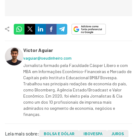
Victor Aguiar
vaguiar@seudinheiro.com
Jornalista formado pela Faculdade Cásper Líbero e com
MBA em Informações Econômico-Financeiras e Mercado de
Capitais pelo Instituto Educacional BM&FBovespa.
Trabalhou nas principais redações de economia do país,
como Bloomberg, Agência Estado/Broadcast e Valor
Econômico. Em 2020, foi eleito pela Jornalistas & Cia
como um dos 10 profissionais de imprensa mais
admirados no segmento de economia, negócios e
finanças.
Leia mais sobre:
BOLSA E DÓLAR
IBOVESPA
JUROS