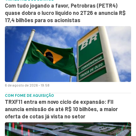
Com tudo jogando a favor, Petrobras (PETR4)
quase dobra o lucro líquido no 2T26 e anuncia R$
17,4 bilhões para os acionistas
6 de agosto de 2026 - 19:58
COM FOME DE AQUISIÇÃO
TRXF11 entra em novo ciclo de expansão: FII
anuncia emissão de até R$ 10 bilhões, a maior
oferta de cotas já vista no setor