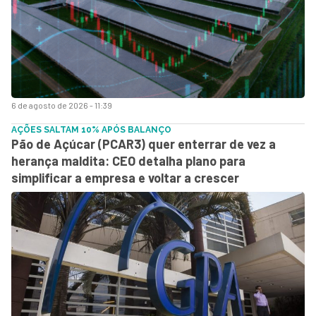
6 de agosto de 2026 - 11:39
AÇÕES SALTAM 10% APÓS BALANÇO
Pão de Açúcar (PCAR3) quer enterrar de vez a
herança maldita: CEO detalha plano para
simplificar a empresa e voltar a crescer