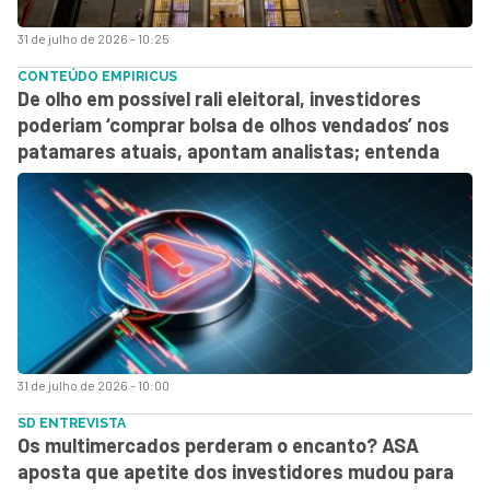
31 de julho de 2026 - 10:25
CONTEÚDO EMPIRICUS
De olho em possível rali eleitoral, investidores
poderiam ‘comprar bolsa de olhos vendados’ nos
patamares atuais, apontam analistas; entenda
31 de julho de 2026 - 10:00
SD ENTREVISTA
Os multimercados perderam o encanto? ASA
aposta que apetite dos investidores mudou para