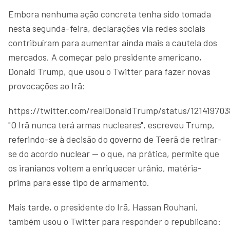
Embora nenhuma ação concreta tenha sido tomada
nesta segunda-feira, declarações via redes sociais
contribuíram para aumentar ainda mais a cautela dos
mercados. A começar pelo presidente americano,
Donald Trump, que usou o Twitter para fazer novas
provocações ao Irã:
https://twitter.com/realDonaldTrump/status/12141970
"O Irã nunca terá armas nucleares", escreveu Trump,
referindo-se à decisão do governo de Teerã de retirar-
se do acordo nuclear — o que, na prática, permite que
os iranianos voltem a enriquecer urânio, matéria-
prima para esse tipo de armamento.
Mais tarde, o presidente do Irã, Hassan Rouhani,
também usou o Twitter para responder o republicano: