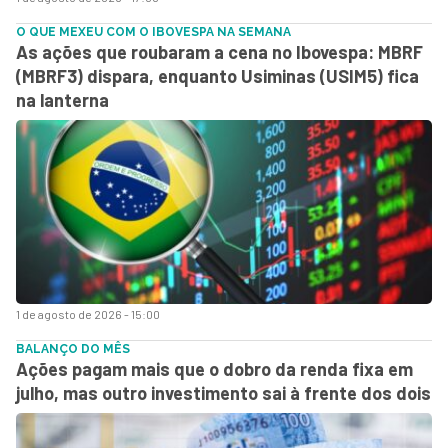
O QUE MEXEU COM O IBOVESPA NA SEMANA
As ações que roubaram a cena no Ibovespa: MBRF
(MBRF3) dispara, enquanto Usiminas (USIM5) fica
na lanterna
1 de agosto de 2026 - 15:00
BALANÇO DO MÊS
Ações pagam mais que o dobro da renda fixa em
julho, mas outro investimento sai à frente dos dois