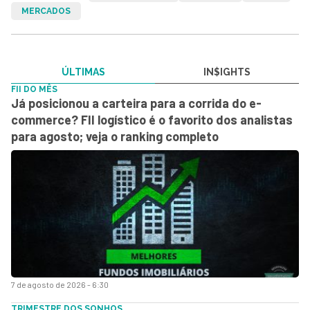
MERCADOS
ÚLTIMAS
IN$IGHTS
FII DO MÊS
Já posicionou a carteira para a corrida do e-
commerce? FII logístico é o favorito dos analistas
para agosto; veja o ranking completo
7 de agosto de 2026 - 6:30
TRIMESTRE DOS SONHOS