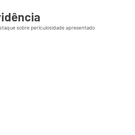
vidência
estaque sobre periculosidade apresentado