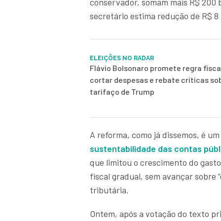
conservador, somam mais R$ 200 bi
secretário estima redução de R$ 8 
ELEIÇÕES NO RADAR
Flávio Bolsonaro promete regra fisca
cortar despesas e rebate críticas so
tarifaço de Trump
A reforma, como já dissemos, é um
sustentabilidade das contas públ
que limitou o crescimento do gasto
fiscal gradual, sem avançar sobre “
tributária.
Ontem, após a votação do texto pr