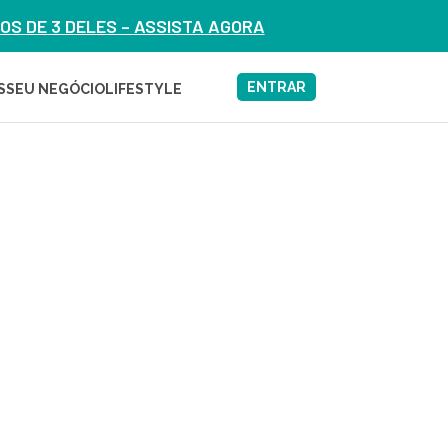
S DE 3 DELES – ASSISTA AGORA
ENTRAR
S
SEU NEGÓCIO
LIFESTYLE