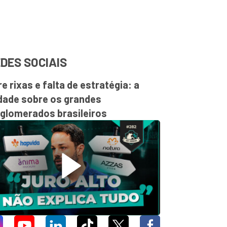
DES SOCIAIS
re rixas e falta de estratégia: a
dade sobre os grandes
glomerados brasileiros