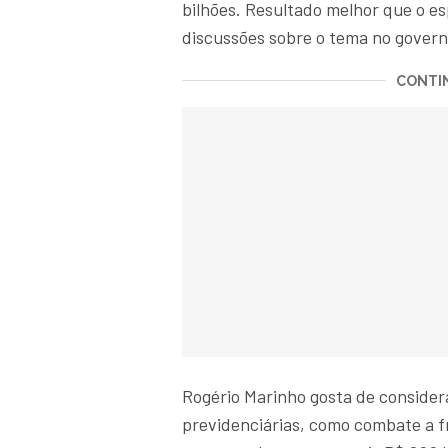
bilhões. Resultado melhor que o e
discussões sobre o tema no gover
CONTIN
Rogério Marinho gosta de consider
previdenciárias, como combate a fr