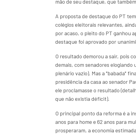
mão de seu destaque, que também 
A proposta de destaque do PT tem 
colégios eleitorais relevantes, ai
por acaso, o pleito do PT ganhou 
destaque foi aprovado por unanimi
O resultado demorou a sair, pois c
demais, com senadores elogiando 
plenário vazio). Mas a "babada" fin
presidência da casa ao senador Pa
ele proclamasse o resultado (detal
que não existia déficit).
O principal ponto da reforma é a i
anos para home e 62 anos para mul
prosperaram, a economia estimada