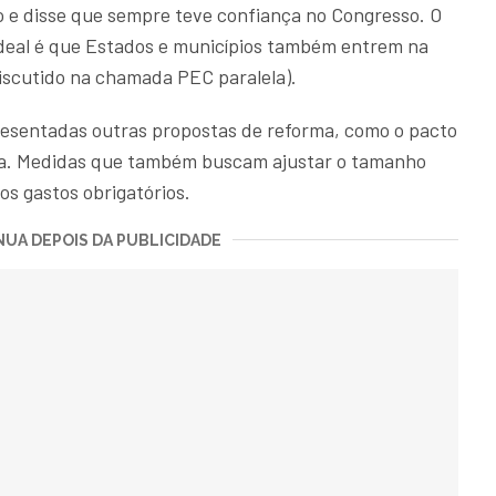
o e disse que sempre teve confiança no Congresso. O
deal é que Estados e municípios também entrem na
iscutido na chamada PEC paralela).
sentadas outras propostas de reforma, como o pacto
iva. Medidas que também buscam ajustar o tamanho
s gastos obrigatórios.
UA DEPOIS DA PUBLICIDADE