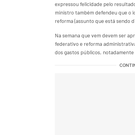
expressou felicidade pelo resultad
ministro também defendeu que o i
reforma (assunto que está sendo d
Na semana que vem devem ser apre
federativo e reforma administrat
dos gastos públicos, notadamente o
CONTIN