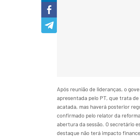
Após reunião de lideranças, o gov
apresentada pelo PT, que trata de 
acatada, mas haverá posterior reg
confirmado pelo relator da reform
abertura da sessão. O secretário e
destaque não terá impacto finance