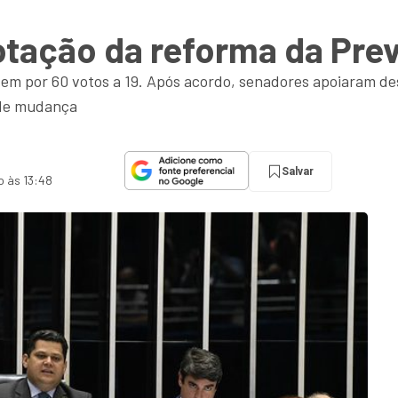
otação da reforma da Pre
ntem por 60 votos a 19. Após acordo, senadores apoiaram d
 de mudança
Salvar
o às 13:48