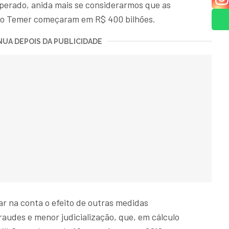
sperado, anida mais se considerarmos que as
no Temer começaram em R$ 400 bilhões.
UA DEPOIS DA PUBLICIDADE
ar na conta o efeito de outras medidas
audes e menor judicialização, que, em cálculo