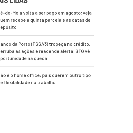
IS LIDAS
é-de-Meia volta a ser pago em agosto; veja
uem recebe a quinta parcela e as datas de
epósito
anco da Porto (PSSA3) tropeça no crédito,
erruba as ações e reacende alerta; BTG vê
portunidade na queda
ão é o home office: pais querem outro tipo
e flexibilidade no trabalho