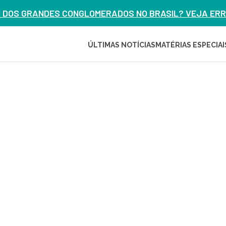
M DOS GRANDES CONGLOMERADOS NO BRASIL? VEJA ERRO
ÚLTIMAS NOTÍCIAS
MATÉRIAS ESPECIAI