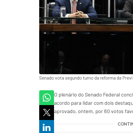
Senado vota segundo turno da reforma da Prev
O plenário do Senado Federal conc
acordo para lidar com dois destaqu
aprovado, ontem, por 60 votos favo
CONTIN