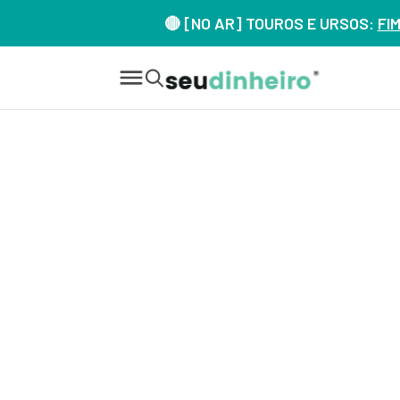
🔴 [NO AR] TOUROS E URSOS:
FI