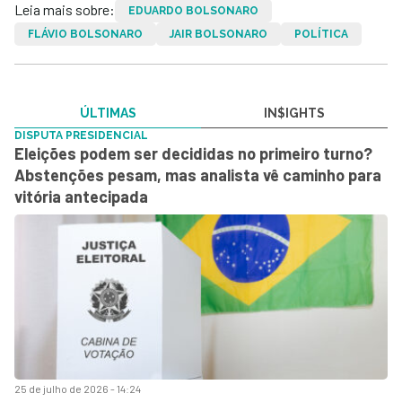
Leia mais sobre:
EDUARDO BOLSONARO
FLÁVIO BOLSONARO
JAIR BOLSONARO
POLÍTICA
ÚLTIMAS
IN$IGHTS
DISPUTA PRESIDENCIAL
Eleições podem ser decididas no primeiro turno?
Abstenções pesam, mas analista vê caminho para
vitória antecipada
25 de julho de 2026 - 14:24