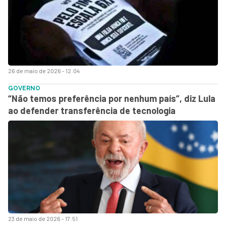
26 de maio de 2026 - 12:04
GOVERNO
“Não temos preferência por nenhum país”, diz Lula
ao defender transferência de tecnologia
23 de maio de 2026 - 17:51