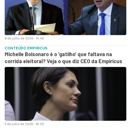
8 de julho de 2026 - 14:46
CONTEÚDO EMPIRICUS
Michelle Bolsonaro é o ‘gatilho’ que faltava na
corrida eleitoral? Veja o que diz CEO da Empiricus
3 de julho de 2026 - 16:00