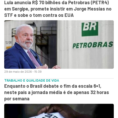
Lula anuncia R$ 70 bilhões da Petrobras (PETR4)
em Sergipe, promete insistir em Jorge Messias no
STF e sobe o tom contra os EUA
29 de maio de 2026 - 15:39
TRABALHO E QUALIDADE DE VIDA
Enquanto o Brasil debate o fim da escala 6×1,
neste país a jornada média é de apenas 32 horas
por semana