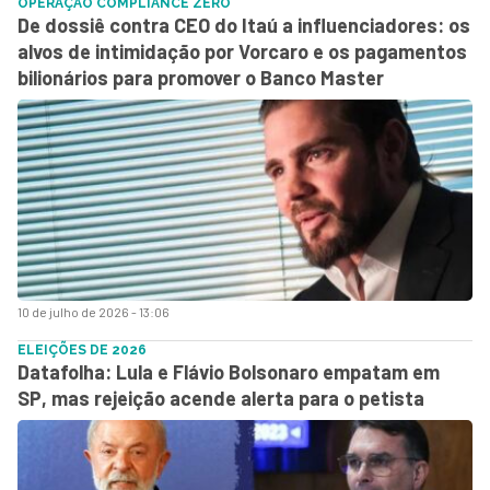
OPERAÇÃO COMPLIANCE ZERO
De dossiê contra CEO do Itaú a influenciadores: os
alvos de intimidação por Vorcaro e os pagamentos
bilionários para promover o Banco Master
10 de julho de 2026 - 13:06
ELEIÇÕES DE 2026
Datafolha: Lula e Flávio Bolsonaro empatam em
SP, mas rejeição acende alerta para o petista