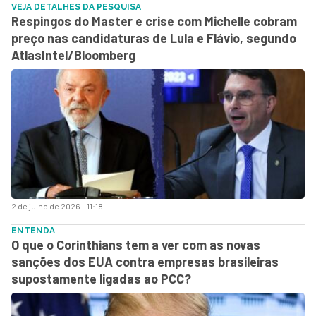
VEJA DETALHES DA PESQUISA
Respingos do Master e crise com Michelle cobram
preço nas candidaturas de Lula e Flávio, segundo
AtlasIntel/Bloomberg
2 de julho de 2026 - 11:18
ENTENDA
O que o Corinthians tem a ver com as novas
sanções dos EUA contra empresas brasileiras
supostamente ligadas ao PCC?