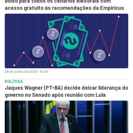
bolso para todos os cenários eleitorais com
acesso gratuito às recomendações da Empiricus
26 de junho de 2026 - 14:00
POLÍTICA
Jaques Wagner (PT-BA) decide deixar liderança do
governo no Senado após reunião com Lula