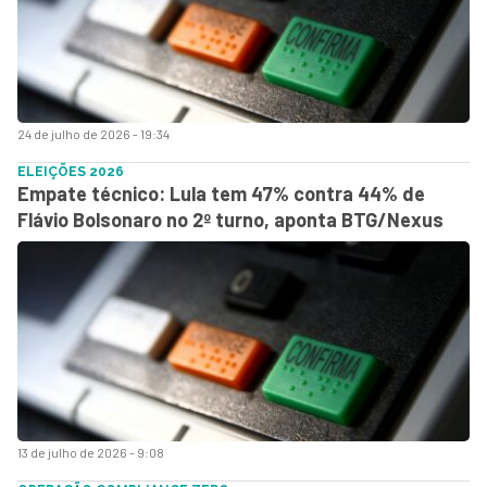
24 de julho de 2026 - 19:34
ELEIÇÕES 2026
Empate técnico: Lula tem 47% contra 44% de
Flávio Bolsonaro no 2º turno, aponta BTG/Nexus
13 de julho de 2026 - 9:08