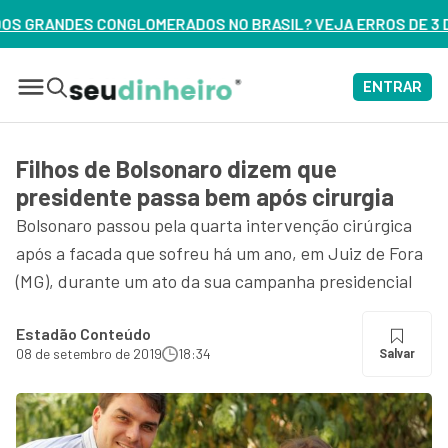
MERADOS NO BRASIL? VEJA ERROS DE 3 DELES – ASSISTA AG
ENTRAR
Filhos de Bolsonaro dizem que
presidente passa bem após cirurgia
Bolsonaro passou pela quarta intervenção cirúrgica
após a facada que sofreu há um ano, em Juiz de Fora
(MG), durante um ato da sua campanha presidencial
Estadão Conteúdo
08 de setembro de 2019
18:34
Salvar