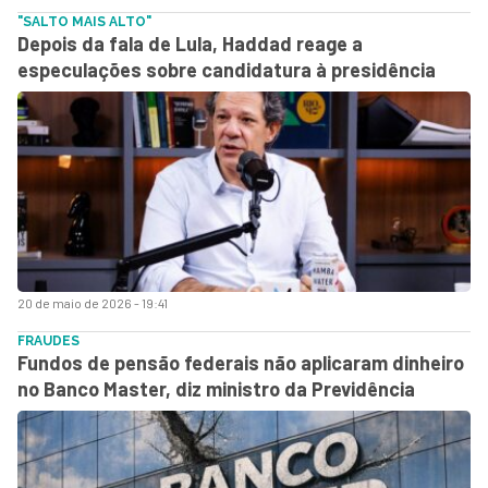
"SALTO MAIS ALTO"
Depois da fala de Lula, Haddad reage a
especulações sobre candidatura à presidência
20 de maio de 2026 - 19:41
FRAUDES
Fundos de pensão federais não aplicaram dinheiro
no Banco Master, diz ministro da Previdência