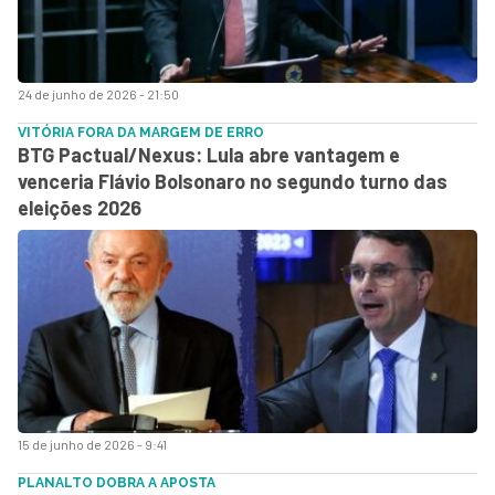
24 de junho de 2026 - 21:50
VITÓRIA FORA DA MARGEM DE ERRO
BTG Pactual/Nexus: Lula abre vantagem e
venceria Flávio Bolsonaro no segundo turno das
eleições 2026
15 de junho de 2026 - 9:41
PLANALTO DOBRA A APOSTA