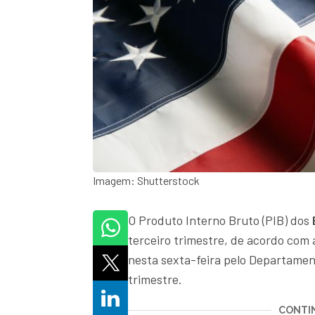
Imagem: Shutterstock
O Produto Interno Bruto (PIB) dos
terceiro trimestre, de acordo com a
nesta sexta-feira pelo Departame
trimestre.
CONTIN