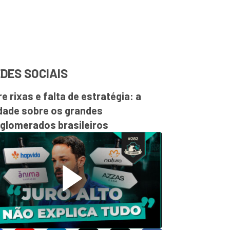
DES SOCIAIS
re rixas e falta de estratégia: a
dade sobre os grandes
glomerados brasileiros