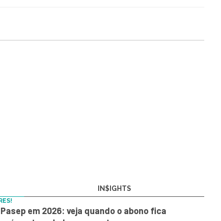
IN$IGHTS
RES!
Pasep em 2026: veja quando o abono fica