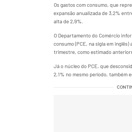
Os gastos com consumo, que repre
expansão anualizada de 3,2% entre
alta de 2,9%.
O Departamento do Comércio infor
consumo (PCE, na sigla em inglês) 
trimestre, como estimado anterio
Já o núcleo do PCE, que desconside
2,1% no mesmo período, também est
CONTIN