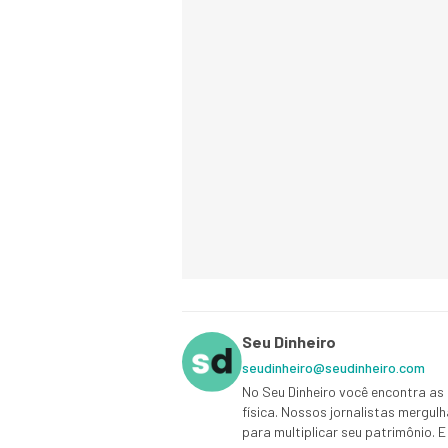
Seu Dinheiro
seudinheiro@seudinheiro.com
No Seu Dinheiro você encontra as 
física. Nossos jornalistas mergul
para multiplicar seu patrimônio.