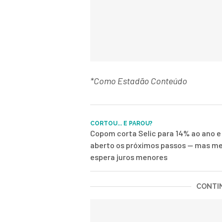
*Como Estadão Conteúdo
CORTOU... E PAROU?
Copom corta Selic para 14% ao ano e
aberto os próximos passos — mas me
espera juros menores
CONTIN