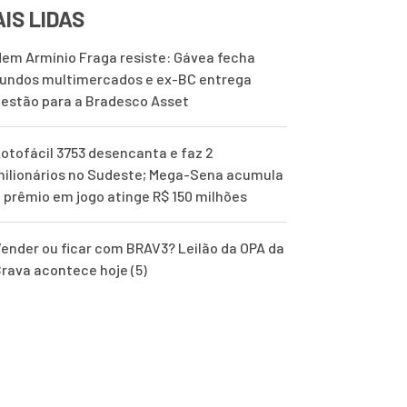
IS LIDAS
em Armínio Fraga resiste: Gávea fecha
undos multimercados e ex-BC entrega
estão para a Bradesco Asset
otofácil 3753 desencanta e faz 2
ilionários no Sudeste; Mega-Sena acumula
 prêmio em jogo atinge R$ 150 milhões
ender ou ficar com BRAV3? Leilão da OPA da
rava acontece hoje (5)