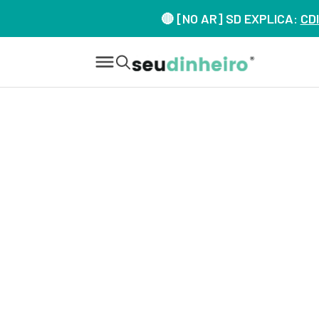
🔴 [NO AR] SD EXPLICA:
CDI