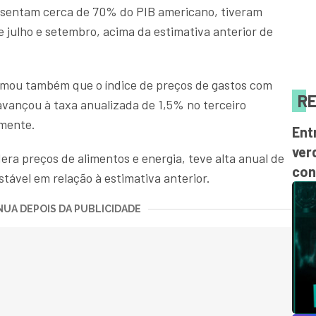
sentam cerca de 70% do PIB americano, tiveram
 julho e setembro, acima da estimativa anterior de
mou também que o índice de preços de gastos com
RE
avançou à taxa anualizada de 1,5% no terceiro
rmente.
Ent
ver
ra preços de alimentos e energia, teve alta anual de
con
ável em relação à estimativa anterior.
UA DEPOIS DA PUBLICIDADE