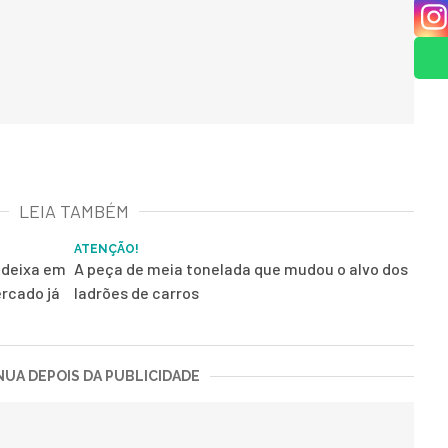
LEIA TAMBÉM
ATENÇÃO!
 deixa em
A peça de meia tonelada que mudou o alvo dos
rcado já
ladrões de carros
UA DEPOIS DA PUBLICIDADE