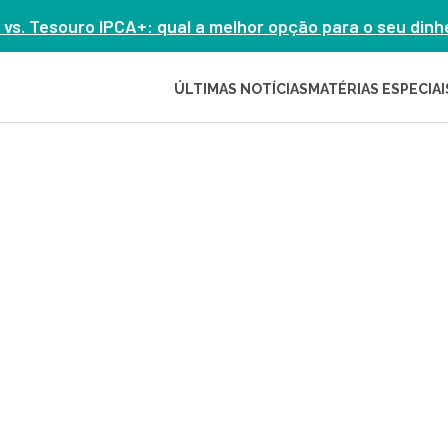
 vs. Tesouro IPCA+: qual a melhor opção para o seu din
ÚLTIMAS NOTÍCIAS
MATÉRIAS ESPECIAI