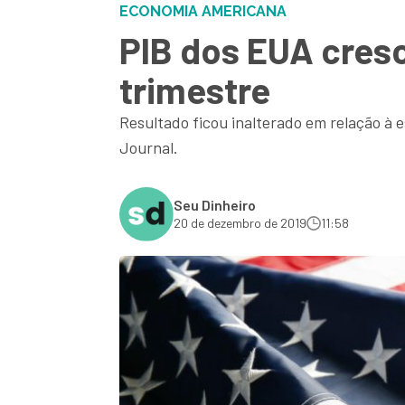
ECONOMIA AMERICANA
PIB dos EUA cresc
trimestre
Resultado ficou inalterado em relação à e
Journal.
Seu Dinheiro
20 de dezembro de 2019
11:58