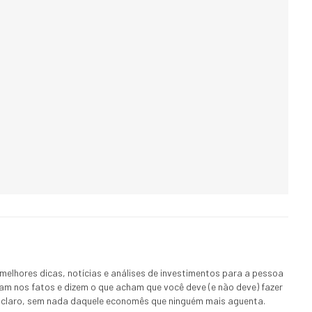
melhores dicas, notícias e análises de investimentos para a pessoa
ham nos fatos e dizem o que acham que você deve (e não deve) fazer
 E claro, sem nada daquele economês que ninguém mais aguenta.