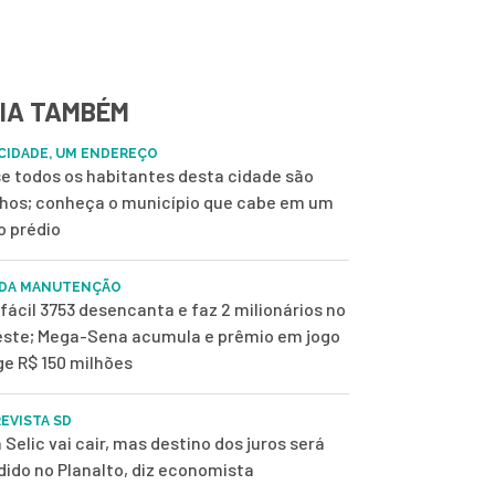
IA TAMBÉM
CIDADE, UM ENDEREÇO
e todos os habitantes desta cidade são
nhos; conheça o município que cabe em um
o prédio
 DA MANUTENÇÃO
fácil 3753 desencanta e faz 2 milionários no
ste; Mega-Sena acumula e prêmio em jogo
ge R$ 150 milhões
EVISTA SD
 Selic vai cair, mas destino dos juros será
dido no Planalto, diz economista