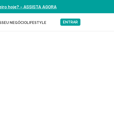
heiro hoje? – ASSISTA AGORA
ENTRAR
S
SEU NEGÓCIO
LIFESTYLE