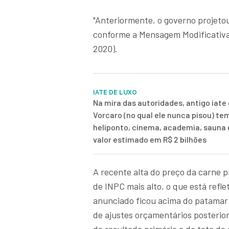
"Anteriormente, o governo projetou
conforme a Mensagem Modificativa
2020).
IATE DE LUXO
Na mira das autoridades, antigo iate 
Vorcaro (no qual ele nunca pisou) te
heliponto, cinema, academia, sauna
valor estimado em R$ 2 bilhões
A recente alta do preço da carne p
de INPC mais alto, o que está refle
anunciado ficou acima do patamar 
de ajustes orçamentários posteri