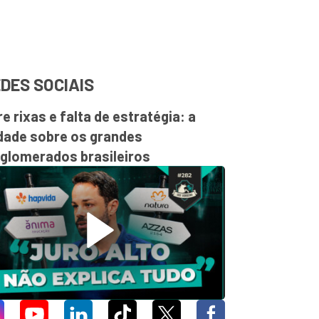
DES SOCIAIS
re rixas e falta de estratégia: a
dade sobre os grandes
glomerados brasileiros