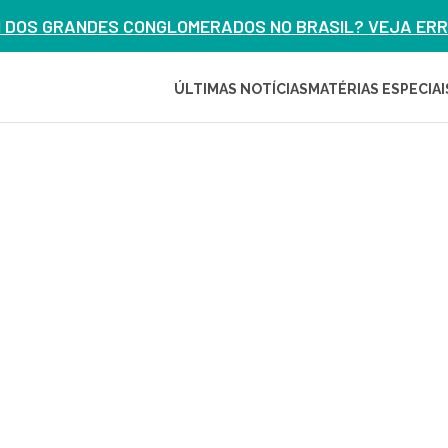
M DOS GRANDES CONGLOMERADOS NO BRASIL? VEJA ERRO
ÚLTIMAS NOTÍCIAS
MATÉRIAS ESPECIAI