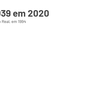
.039 em 2020
o Real, em 1994