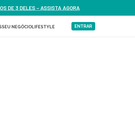
S DE 3 DELES – ASSISTA AGORA
ENTRAR
S
SEU NEGÓCIO
LIFESTYLE