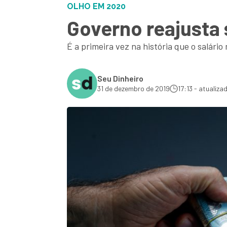
OLHO EM 2020
Governo reajusta 
É a primeira vez na história que o salário
Seu Dinheiro
31 de dezembro de 2019
17:13 - atualiza