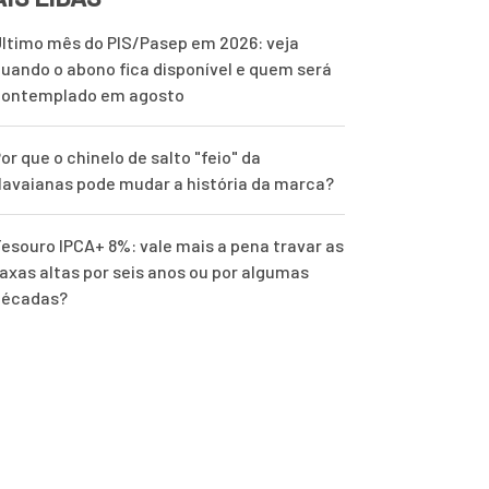
ltimo mês do PIS/Pasep em 2026: veja
uando o abono fica disponível e quem será
contemplado em agosto
or que o chinelo de salto "feio" da
avaianas pode mudar a história da marca?
esouro IPCA+ 8%: vale mais a pena travar as
axas altas por seis anos ou por algumas
décadas?