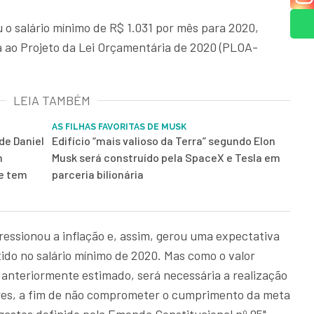
 o salário mínimo de R$ 1.031 por mês para 2020,
 ao Projeto da Lei Orçamentária de 2020 (PLOA-
LEIA TAMBÉM
AS FILHAS FAVORITAS DE MUSK
de Daniel
Edifício “mais valioso da Terra” segundo Elon
m
Musk será construído pela SpaceX e Tesla em
 e tem
parceria bilionária
ressionou a inflação e, assim, gerou uma expectativa
tido no salário mínimo de 2020. Mas como o valor
anteriormente estimado, será necessária a realização
ores, a fim de não comprometer o cumprimento da meta