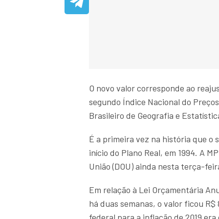
O novo valor corresponde ao reaju
segundo Índice Nacional do Preços 
Brasileiro de Geografia e Estatístic
É a primeira vez na história que o 
início do Plano Real, em 1994. A MP
União (DOU) ainda nesta terça-feira
Em relação à Lei Orçamentária Anu
há duas semanas, o valor ficou R$ 
federal para a inflação de 2019 er