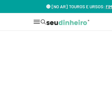
🔴 [NO AR] TOUROS E URSOS:
FI