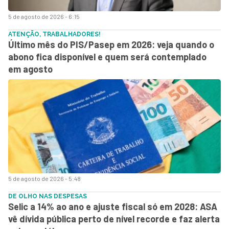
5 de agosto de 2026 - 6:15
ATENÇÃO, TRABALHADORES!
Último mês do PIS/Pasep em 2026: veja quando o
abono fica disponível e quem será contemplado
em agosto
5 de agosto de 2026 - 5:48
DE OLHO NAS DESPESAS
Selic a 14% ao ano e ajuste fiscal só em 2028: ASA
vê dívida pública perto de nível recorde e faz alerta