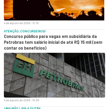
4 de agosto de 2026 - 12:15
ATENÇÃO, CONCURSEIROS!
Concurso público para vagas em subsidiária da
Petrobras tem salário inicial de até R$ 15 mil (sem
contar os benefícios)
4 de agosto de 2026 - 10:30
UMA MÃO LAVA A OUTRA