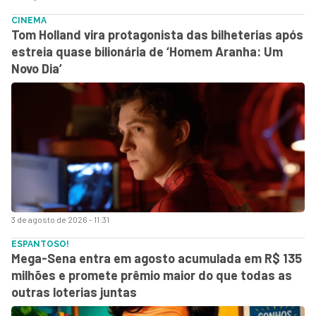
CINEMA
Tom Holland vira protagonista das bilheterias após
estreia quase bilionária de ‘Homem Aranha: Um
Novo Dia’
3 de agosto de 2026 - 11:31
ESPANTOSO!
Mega-Sena entra em agosto acumulada em R$ 135
milhões e promete prêmio maior do que todas as
outras loterias juntas