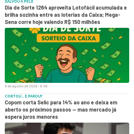
SALVOU A PELE
Dia de Sorte 1264 aproveita Lotofácil acumulada e
brilha sozinha entre as loterias da Caixa; Mega-
Sena corre hoje valendo R$ 150 milhões
6 de agosto de 2026 - 6:56
CORTOU... E PAROU?
Copom corta Selic para 14% ao ano e deixa em
aberto os próximos passos — mas mercado já
espera juros menores