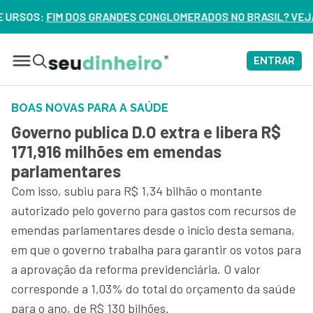
S CONGLOMERADOS NO BRASIL? VEJA ERROS DE 3 DELES – ASS
ENTRAR
BOAS NOVAS PARA A SAÚDE
Governo publica D.O extra e libera R$
171,916 milhões em emendas
parlamentares
Com isso, subiu para R$ 1,34 bilhão o montante
autorizado pelo governo para gastos com recursos de
emendas parlamentares desde o início desta semana,
em que o governo trabalha para garantir os votos para
a aprovação da reforma previdenciária. O valor
corresponde a 1,03% do total do orçamento da saúde
para o ano, de R$ 130 bilhões.