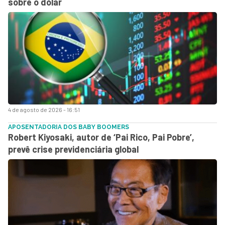
sobre o dólar
4 de agosto de 2026 - 16:51
APOSENTADORIA DOS BABY BOOMERS
Robert Kiyosaki, autor de ‘Pai Rico, Pai Pobre’,
prevê crise previdenciária global