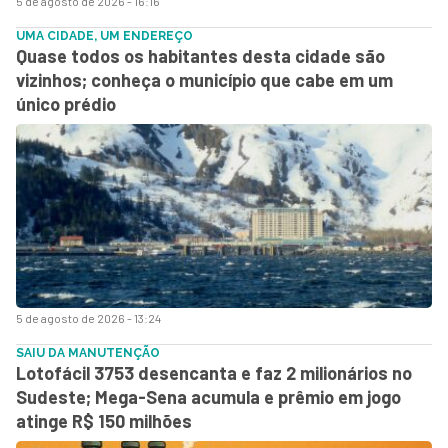
5 de agosto de 2026 - 16:16
UMA CIDADE, UM ENDEREÇO
Quase todos os habitantes desta cidade são
vizinhos; conheça o município que cabe em um
único prédio
5 de agosto de 2026 - 13:24
SAIU DA MANUTENÇÃO
Lotofácil 3753 desencanta e faz 2 milionários no
Sudeste; Mega-Sena acumula e prêmio em jogo
atinge R$ 150 milhões