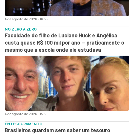
4 de agosto de 2026 - 16:29
NO ZERO A ZERO
Faculdade do filho de Luciano Huck e Angélica
custa quase R$ 100 mil por ano — praticamente o
mesmo que a escola onde ele estudava
4 de agosto de 2026 - 15:20
ENTESOURAMENTO
Brasileiros guardam sem saber um tesouro