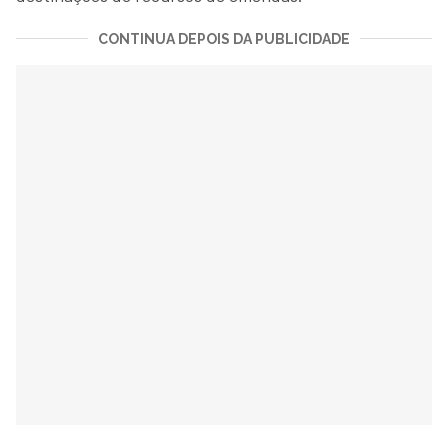
CONTINUA DEPOIS DA PUBLICIDADE