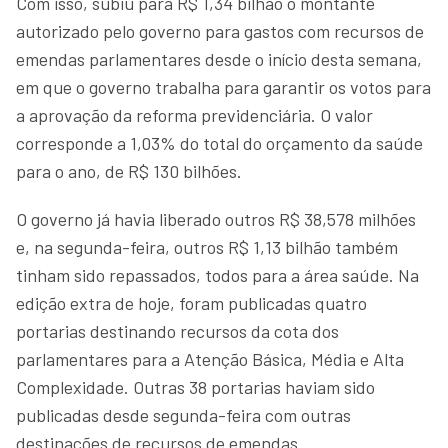
Com isso, subiu para R$ 1,34 bilhão o montante
autorizado pelo governo para gastos com recursos de
emendas parlamentares desde o início desta semana,
em que o governo trabalha para garantir os votos para
a aprovação da reforma previdenciária. O valor
corresponde a 1,03% do total do orçamento da saúde
para o ano, de R$ 130 bilhões.
O governo já havia liberado outros R$ 38,578 milhões
e, na segunda-feira, outros R$ 1,13 bilhão também
tinham sido repassados, todos para a área saúde. Na
edição extra de hoje, foram publicadas quatro
portarias destinando recursos da cota dos
parlamentares para a Atenção Básica, Média e Alta
Complexidade. Outras 38 portarias haviam sido
publicadas desde segunda-feira com outras
destinações de recursos de emendas.