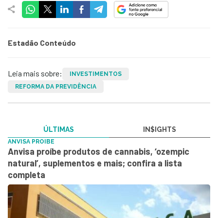
Estadão Conteúdo
Leia mais sobre:
INVESTIMENTOS
REFORMA DA PREVIDÊNCIA
ÚLTIMAS
IN$IGHTS
ANVISA PROIBE
Anvisa proíbe produtos de cannabis, ‘ozempic
natural’, suplementos e mais; confira a lista
completa