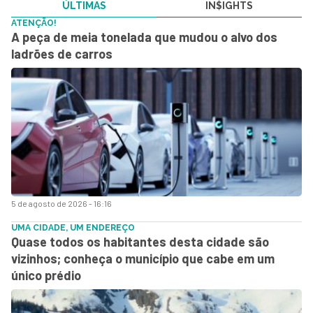
ÚLTIMAS
IN$IGHTS
ATENÇÃO!
A peça de meia tonelada que mudou o alvo dos
ladrões de carros
5 de agosto de 2026 - 16:16
UMA CIDADE, UM ENDEREÇO
Quase todos os habitantes desta cidade são
vizinhos; conheça o município que cabe em um
único prédio