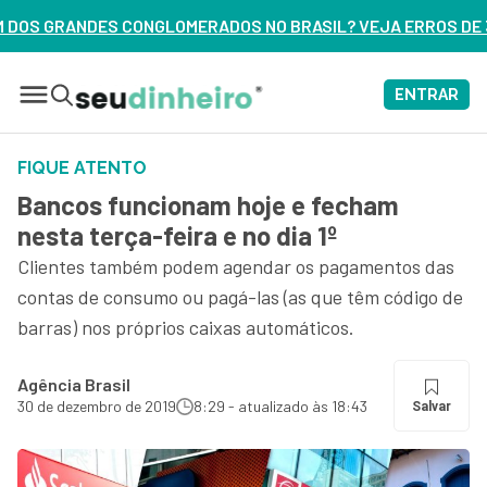
ADOS NO BRASIL? VEJA ERROS DE 3 DELES – ASSISTA AGORA
ENTRAR
FIQUE ATENTO
Bancos funcionam hoje e fecham
nesta terça-feira e no dia 1º
Clientes também podem agendar os pagamentos das
contas de consumo ou pagá-las (as que têm código de
barras) nos próprios caixas automáticos.
Agência Brasil
30 de dezembro de 2019
8:29 - atualizado às 18:43
Salvar