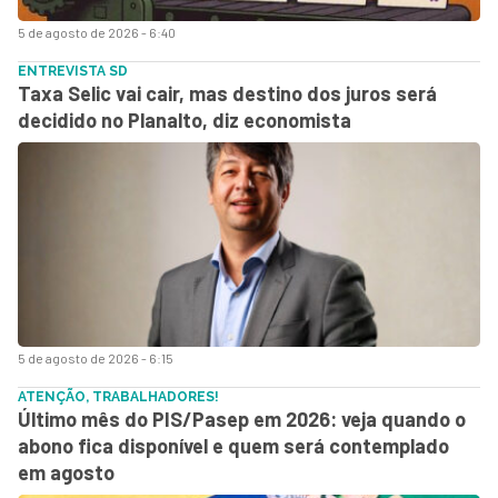
5 de agosto de 2026 - 6:40
ENTREVISTA SD
Taxa Selic vai cair, mas destino dos juros será
decidido no Planalto, diz economista
5 de agosto de 2026 - 6:15
ATENÇÃO, TRABALHADORES!
Último mês do PIS/Pasep em 2026: veja quando o
abono fica disponível e quem será contemplado
em agosto