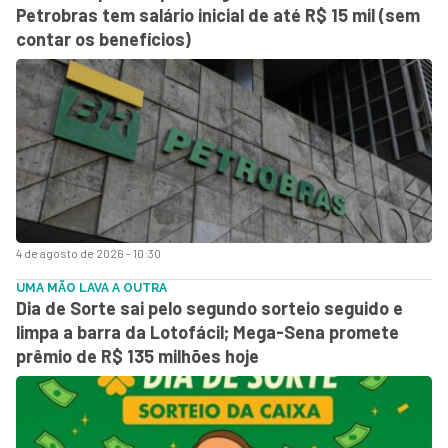
Petrobras tem salário inicial de até R$ 15 mil (sem
contar os benefícios)
4 de agosto de 2026 - 10:30
UMA MÃO LAVA A OUTRA
Dia de Sorte sai pelo segundo sorteio seguido e
limpa a barra da Lotofácil; Mega-Sena promete
prêmio de R$ 135 milhões hoje