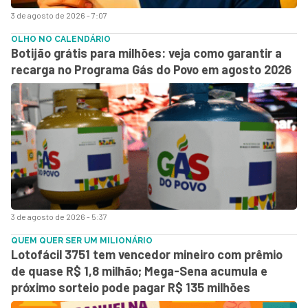
3 de agosto de 2026 - 7:07
OLHO NO CALENDÁRIO
Botijão grátis para milhões: veja como garantir a
recarga no Programa Gás do Povo em agosto 2026
3 de agosto de 2026 - 5:37
QUEM QUER SER UM MILIONÁRIO
Lotofácil 3751 tem vencedor mineiro com prêmio
de quase R$ 1,8 milhão; Mega-Sena acumula e
próximo sorteio pode pagar R$ 135 milhões