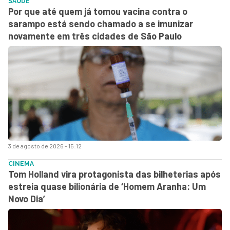
SAÚDE
Por que até quem já tomou vacina contra o
sarampo está sendo chamado a se imunizar
novamente em três cidades de São Paulo
3 de agosto de 2026 - 15:12
CINEMA
Tom Holland vira protagonista das bilheterias após
estreia quase bilionária de ‘Homem Aranha: Um
Novo Dia’