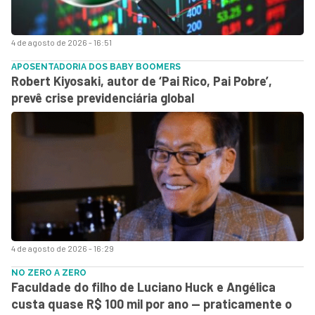
4 de agosto de 2026 - 16:51
APOSENTADORIA DOS BABY BOOMERS
Robert Kiyosaki, autor de ‘Pai Rico, Pai Pobre’,
prevê crise previdenciária global
4 de agosto de 2026 - 16:29
NO ZERO A ZERO
Faculdade do filho de Luciano Huck e Angélica
custa quase R$ 100 mil por ano — praticamente o