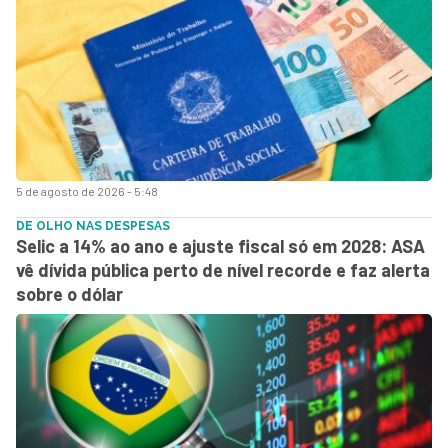
5 de agosto de 2026 - 5:48
DE OLHO NAS DESPESAS
Selic a 14% ao ano e ajuste fiscal só em 2028: ASA
vê dívida pública perto de nível recorde e faz alerta
sobre o dólar