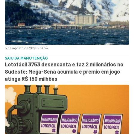
5 de agosto de 2026 - 13:24
SAIU DA MANUTENÇÃO
Lotofácil 3753 desencanta e faz 2 milionários no
Sudeste; Mega-Sena acumula e prêmio em jogo
atinge R$ 150 milhões