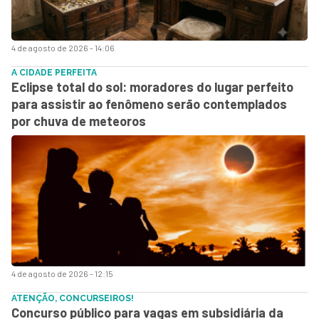
4 de agosto de 2026 - 14:06
A CIDADE PERFEITA
Eclipse total do sol: moradores do lugar perfeito
para assistir ao fenômeno serão contemplados
por chuva de meteoros
4 de agosto de 2026 - 12:15
ATENÇÃO, CONCURSEIROS!
Concurso público para vagas em subsidiária da