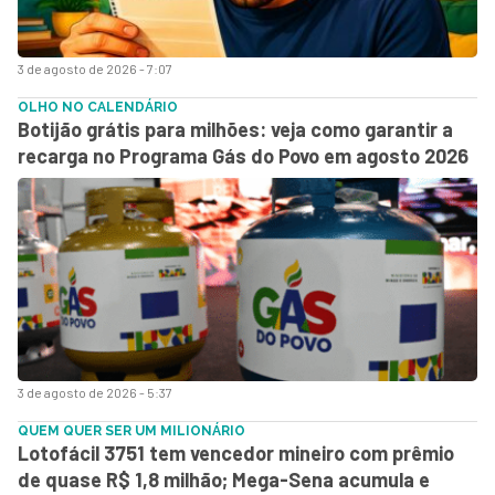
3 de agosto de 2026 - 7:07
OLHO NO CALENDÁRIO
Botijão grátis para milhões: veja como garantir a
recarga no Programa Gás do Povo em agosto 2026
3 de agosto de 2026 - 5:37
QUEM QUER SER UM MILIONÁRIO
Lotofácil 3751 tem vencedor mineiro com prêmio
de quase R$ 1,8 milhão; Mega-Sena acumula e