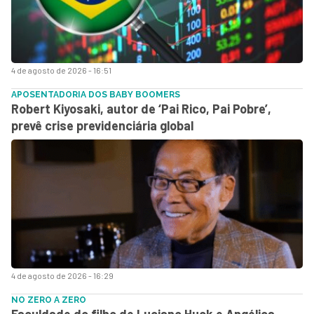
4 de agosto de 2026 - 16:51
APOSENTADORIA DOS BABY BOOMERS
Robert Kiyosaki, autor de ‘Pai Rico, Pai Pobre’,
prevê crise previdenciária global
4 de agosto de 2026 - 16:29
NO ZERO A ZERO
Faculdade do filho de Luciano Huck e Angélica