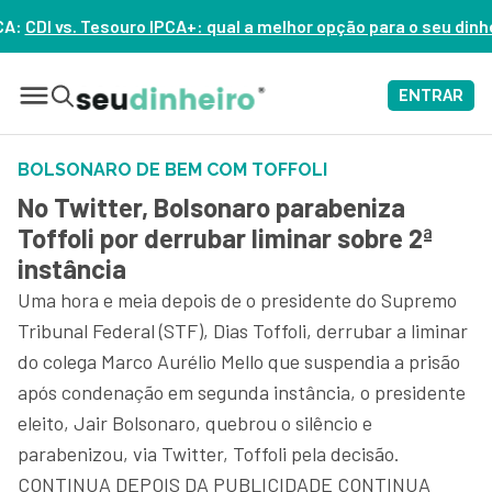
+: qual a melhor opção para o seu dinheiro hoje? – ASSISTA AG
ENTRAR
BOLSONARO DE BEM COM TOFFOLI
No Twitter, Bolsonaro parabeniza
Toffoli por derrubar liminar sobre 2ª
instância
Uma hora e meia depois de o presidente do Supremo
Tribunal Federal (STF), Dias Toffoli, derrubar a liminar
do colega Marco Aurélio Mello que suspendia a prisão
após condenação em segunda instância, o presidente
eleito, Jair Bolsonaro, quebrou o silêncio e
parabenizou, via Twitter, Toffoli pela decisão.
CONTINUA DEPOIS DA PUBLICIDADE CONTINUA