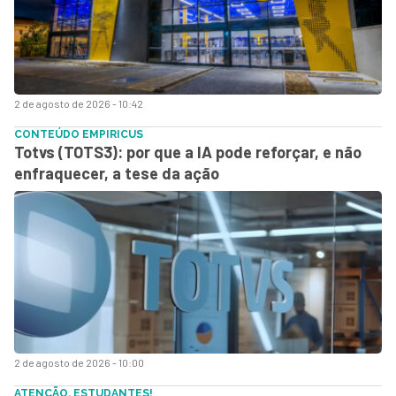
2 de agosto de 2026 - 10:42
CONTEÚDO EMPIRICUS
Totvs (TOTS3): por que a IA pode reforçar, e não
enfraquecer, a tese da ação
2 de agosto de 2026 - 10:00
ATENÇÃO, ESTUDANTES!