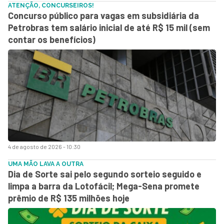
ATENÇÃO, CONCURSEIROS!
Concurso público para vagas em subsidiária da
Petrobras tem salário inicial de até R$ 15 mil (sem
contar os benefícios)
4 de agosto de 2026 - 10:30
UMA MÃO LAVA A OUTRA
Dia de Sorte sai pelo segundo sorteio seguido e
limpa a barra da Lotofácil; Mega-Sena promete
prêmio de R$ 135 milhões hoje