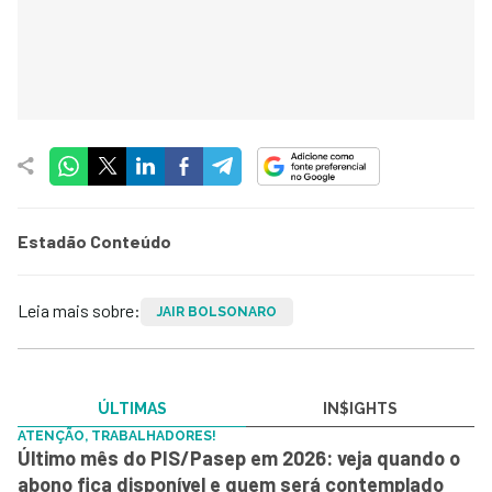
Estadão Conteúdo
Leia mais sobre:
JAIR BOLSONARO
ÚLTIMAS
IN$IGHTS
ATENÇÃO, TRABALHADORES!
Último mês do PIS/Pasep em 2026: veja quando o
abono fica disponível e quem será contemplado