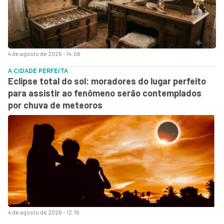
4 de agosto de 2026 - 14:06
A CIDADE PERFEITA
Eclipse total do sol: moradores do lugar perfeito
para assistir ao fenômeno serão contemplados
por chuva de meteoros
4 de agosto de 2026 - 12:15