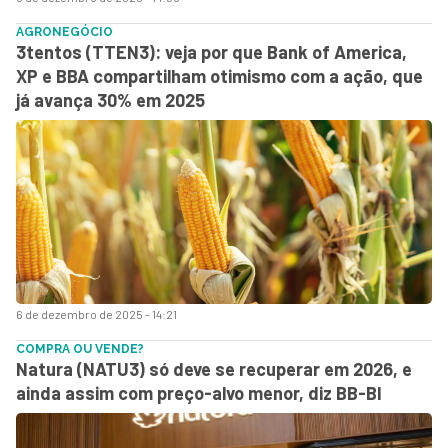
AGRONEGÓCIO
3tentos (TTEN3): veja por que Bank of America,
XP e BBA compartilham otimismo com a ação, que
já avança 30% em 2025
6 de dezembro de 2025 - 14:21
COMPRA OU VENDE?
Natura (NATU3) só deve se recuperar em 2026, e
ainda assim com preço-alvo menor, diz BB-BI