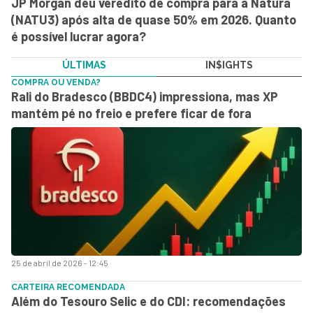
JP Morgan deu veredito de compra para a Natura
(NATU3) após alta de quase 50% em 2026. Quanto
é possível lucrar agora?
ÚLTIMAS
IN$IGHTS
COMPRA OU VENDA?
Rali do Bradesco (BBDC4) impressiona, mas XP
mantém pé no freio e prefere ficar de fora
25 de abril de 2026 - 12:45
CARTEIRA RECOMENDADA
Além do Tesouro Selic e do CDI: recomendações