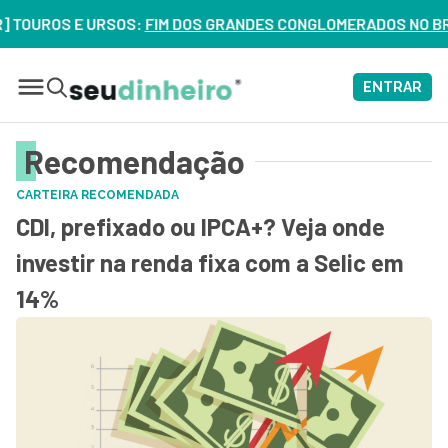
S:
FIM DOS GRANDES CONGLOMERADOS NO BRASIL? VEJA ERROS 
ENTRAR
Recomendação
CARTEIRA RECOMENDADA
CDI, prefixado ou IPCA+? Veja onde
investir na renda fixa com a Selic em
14%