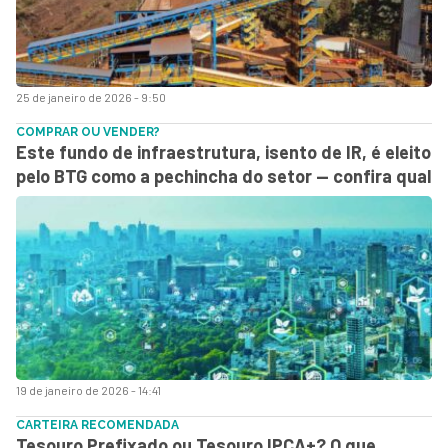
25 de janeiro de 2026 - 9:50
COMPRAR OU VENDER?
Este fundo de infraestrutura, isento de IR, é eleito
pelo BTG como a pechincha do setor — confira qual
19 de janeiro de 2026 - 14:41
CARTEIRA RECOMENDADA
Tesouro Prefixado ou Tesouro IPCA+? O que