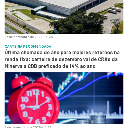
27 de dezembro de 2025 - 15:34
CARTEIRA RECOMENDADA
Última chamada do ano para maiores retornos na
renda fixa: carteira de dezembro vai de CRAs da
Minerva a CDB prefixado de 14% ao ano
8 de dezembro de 2025 - 14:58