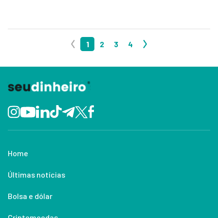
1
2
3
4
Home
Últimas notícias
Bolsa e dólar
Criptomoedas