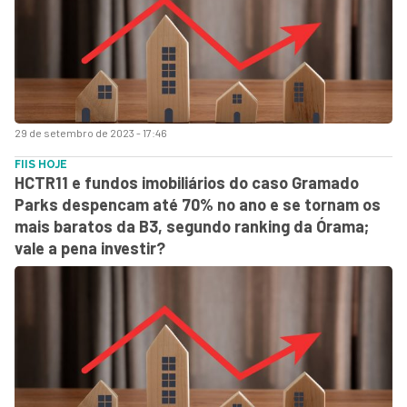
29 de setembro de 2023 - 17:46
FIIS HOJE
HCTR11 e fundos imobiliários do caso Gramado
Parks despencam até 70% no ano e se tornam os
mais baratos da B3, segundo ranking da Órama;
vale a pena investir?