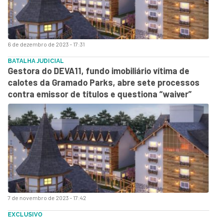
6 de dezembro de 2023 - 17:31
BATALHA JUDICIAL
Gestora do DEVA11, fundo imobiliário vítima de
calotes da Gramado Parks, abre sete processos
contra emissor de títulos e questiona “waiver”
7 de novembro de 2023 - 17:42
EXCLUSIVO