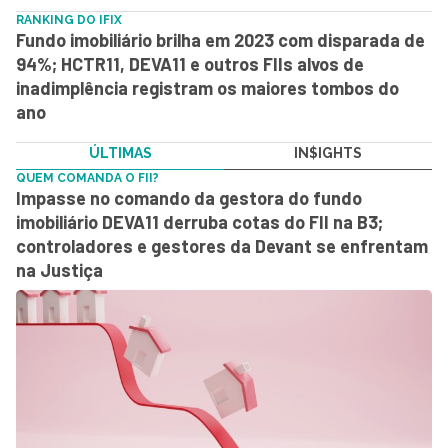
RANKING DO IFIX
Fundo imobiliário brilha em 2023 com disparada de
94%; HCTR11, DEVA11 e outros FIIs alvos de
inadimplência registram os maiores tombos do
ano
ÚLTIMAS
IN$IGHTS
QUEM COMANDA O FII?
Impasse no comando da gestora do fundo
imobiliário DEVA11 derruba cotas do FII na B3;
controladores e gestores da Devant se enfrentam
na Justiça