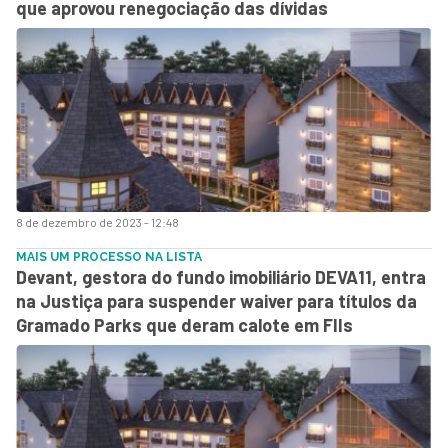
que aprovou renegociação das dívidas
8 de dezembro de 2023 - 12:48
MAIS UM PROCESSO NA LISTA
Devant, gestora do fundo imobiliário DEVA11, entra
na Justiça para suspender waiver para títulos da
Gramado Parks que deram calote em FIIs