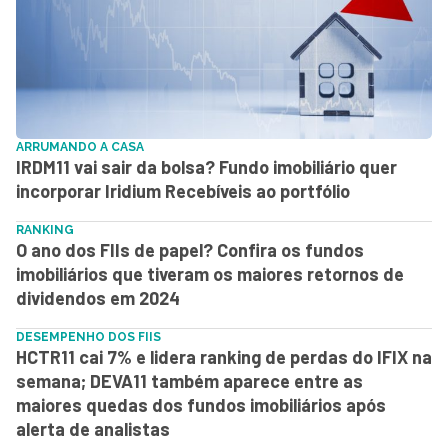
ARRUMANDO A CASA
IRDM11 vai sair da bolsa? Fundo imobiliário quer
incorporar Iridium Recebíveis ao portfólio
RANKING
O ano dos FIIs de papel? Confira os fundos
imobiliários que tiveram os maiores retornos de
dividendos em 2024
DESEMPENHO DOS FIIS
HCTR11 cai 7% e lidera ranking de perdas do IFIX na
semana; DEVA11 também aparece entre as
maiores quedas dos fundos imobiliários após
alerta de analistas