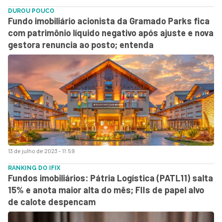
DUROU POUCO
Fundo imobiliário acionista da Gramado Parks fica
com patrimônio líquido negativo após ajuste e nova
gestora renuncia ao posto; entenda
13 de julho de 2023 - 11:59
RANKING DO IFIX
Fundos imobiliários: Pátria Logística (PATL11) salta
15% e anota maior alta do mês; FIIs de papel alvo
de calote despencam