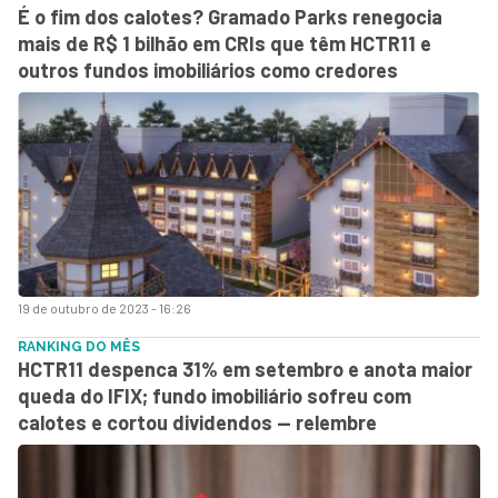
É o fim dos calotes? Gramado Parks renegocia
mais de R$ 1 bilhão em CRIs que têm HCTR11 e
outros fundos imobiliários como credores
19 de outubro de 2023 - 16:26
RANKING DO MÊS
HCTR11 despenca 31% em setembro e anota maior
queda do IFIX; fundo imobiliário sofreu com
calotes e cortou dividendos — relembre