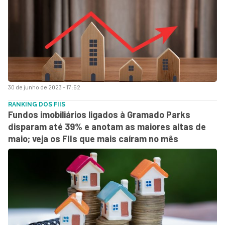
30 de junho de 2023 - 17:52
RANKING DOS FIIS
Fundos imobiliários ligados à Gramado Parks
disparam até 39% e anotam as maiores altas de
maio; veja os FIIs que mais caíram no mês