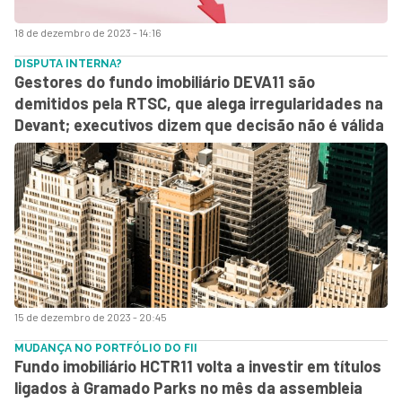
18 de dezembro de 2023 - 14:16
DISPUTA INTERNA?
Gestores do fundo imobiliário DEVA11 são
demitidos pela RTSC, que alega irregularidades na
Devant; executivos dizem que decisão não é válida
15 de dezembro de 2023 - 20:45
MUDANÇA NO PORTFÓLIO DO FII
Fundo imobiliário HCTR11 volta a investir em títulos
ligados à Gramado Parks no mês da assembleia