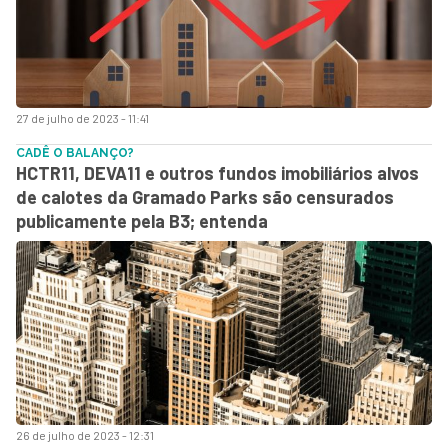
27 de julho de 2023 - 11:41
CADÊ O BALANÇO?
HCTR11, DEVA11 e outros fundos imobiliários alvos
de calotes da Gramado Parks são censurados
publicamente pela B3; entenda
26 de julho de 2023 - 12:31