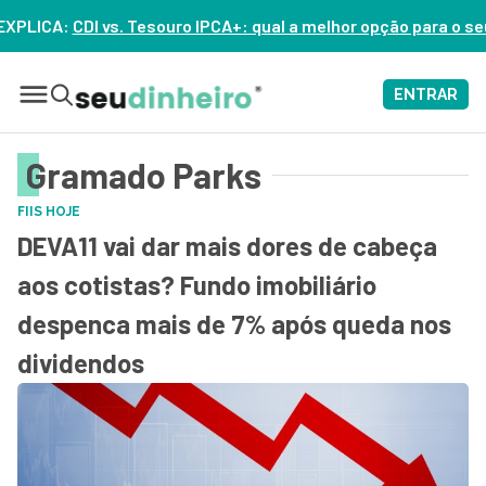
 Tesouro IPCA+: qual a melhor opção para o seu dinheiro hoje?
ENTRAR
Gramado Parks
FIIS HOJE
DEVA11 vai dar mais dores de cabeça
aos cotistas? Fundo imobiliário
despenca mais de 7% após queda nos
dividendos