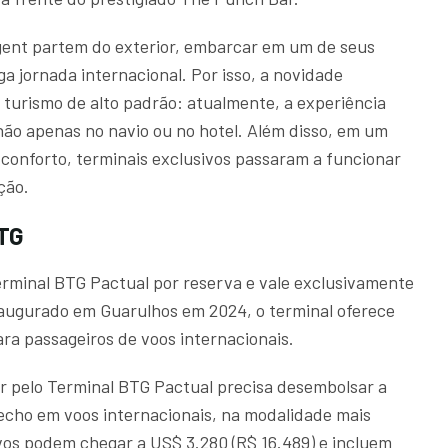
gent partem do exterior, embarcar em um de seus
 jornada internacional. Por isso, a novidade
urismo de alto padrão: atualmente, a experiência
ão apenas no navio ou no hotel. Além disso, em um
conforto, terminais exclusivos passaram a funcionar
ção.
BTG
Terminal BTG Pactual por reserva e vale exclusivamente
naugurado em Guarulhos em 2024, o terminal oferece
ra passageiros de voos internacionais.
 pelo Terminal BTG Pactual precisa desembolsar a
recho em voos internacionais, na modalidade mais
ivos podem chegar a US$ 3.280 (R$ 16.489) e incluem