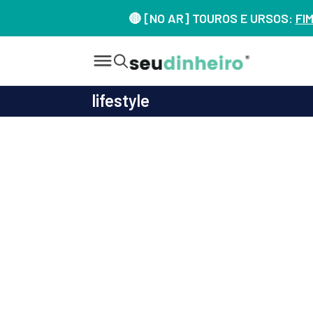
🔴 [NO AR] TOUROS E URSOS:
FI
lifestyle