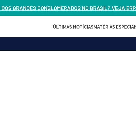
M DOS GRANDES CONGLOMERADOS NO BRASIL? VEJA ERRO
ÚLTIMAS NOTÍCIAS
MATÉRIAS ESPECIAI