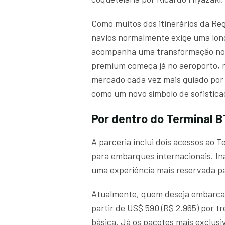
Como muitos dos itinerários da Re
navios normalmente exige uma longa
acompanha uma transformação no t
premium começa já no aeroporto, n
mercado cada vez mais guiado por 
como um novo símbolo de sofistica
Por dentro do Terminal 
A parceria inclui dois acessos ao 
para embarques internacionais. I
uma experiência mais reservada pa
Atualmente, quem deseja embarcar
partir de US$ 590 (R$ 2.965) por t
básica. Já os pacotes mais exclus