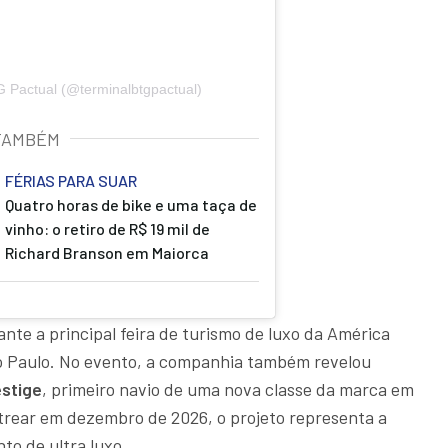
G Pactual (@terminalbtgpactual)
TAMBÉM
FÉRIAS PARA SUAR
Quatro horas de bike e uma taça de
vinho: o retiro de R$ 19 mil de
Richard Branson em Maiorca
te a principal feira de turismo de luxo da América
ão Paulo. No evento, a companhia também revelou
stige
, primeiro navio de uma nova classe da marca em
strear em dezembro de 2026, o projeto representa a
o de ultra luxo.