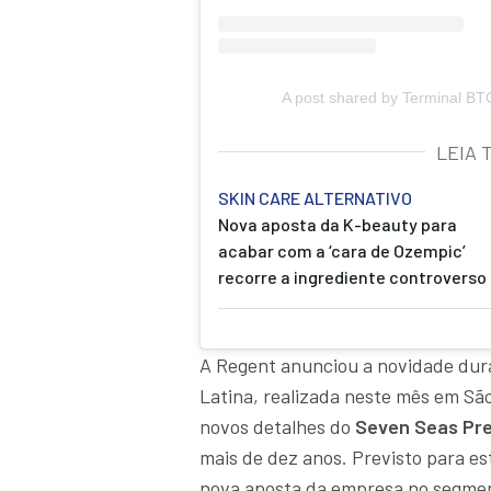
A post shared by Terminal BT
LEIA 
SKIN CARE ALTERNATIVO
Nova aposta da K-beauty para
acabar com a ‘cara de Ozempic’
recorre a ingrediente controverso
A Regent anunciou a novidade duran
Latina, realizada neste mês em S
novos detalhes do
Seven Seas Pre
mais de dez anos. Previsto para e
nova aposta da empresa no segment