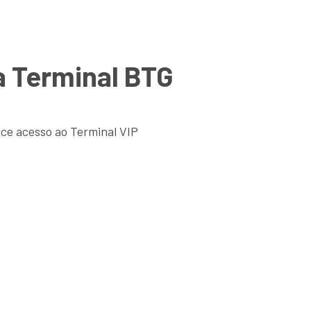
a Terminal BTG
ece acesso ao Terminal VIP