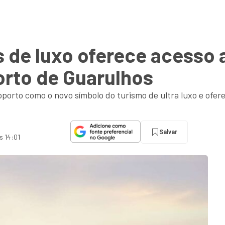
s de luxo oferece acesso 
orto de Guarulhos
porto como o novo símbolo do turismo de ultra luxo e ofer
Salvar
s 14:01