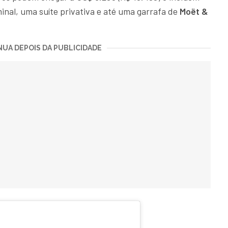
minal, uma suíte privativa e até uma garrafa de
Moët &
UA DEPOIS DA PUBLICIDADE