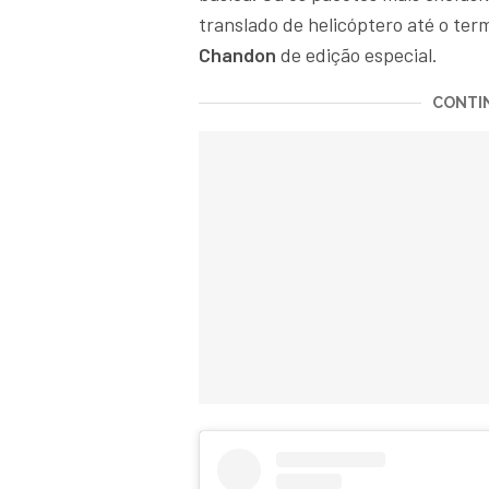
translado de helicóptero até o ter
Chandon
de edição especial.
CONTIN