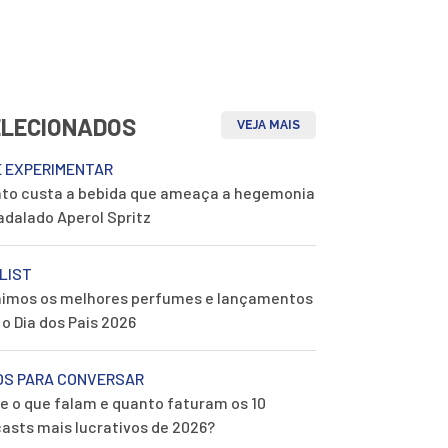
ELECIONADOS
VEJA MAIS
E EXPERIMENTAR
to custa a bebida que ameaça a hegemonia
adalado Aperol Spritz
LIST
imos os melhores perfumes e lançamentos
 o Dia dos Pais 2026
OS PARA CONVERSAR
e o que falam e quanto faturam os 10
asts mais lucrativos de 2026?