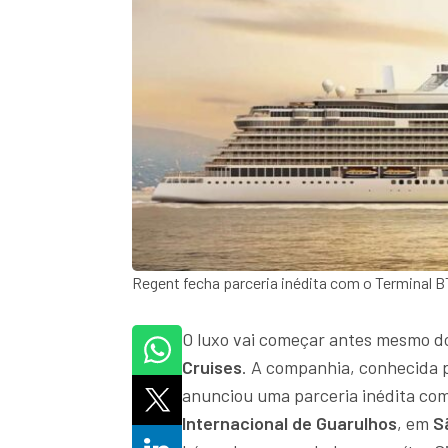
Regent fecha parceria inédita com o Terminal 
O luxo vai começar antes mesmo 
Cruises
. A companhia, conhecida p
anunciou uma parceria inédita co
Internacional de Guarulhos
, em
S