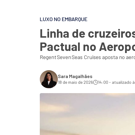
LUXO NO EMBARQUE
Linha de cruzeiro
Pactual no Aerop
Regent Seven Seas Cruises aposta no aero
Sara Magalhães
18 de maio de 2026
14:00 - atualizado à