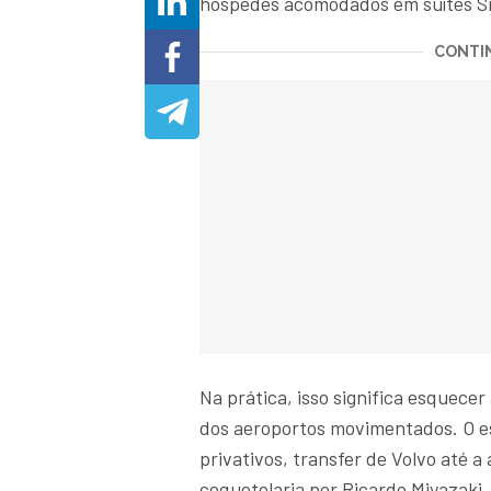
hóspedes acomodados em suítes Sig
CONTIN
Na prática, isso significa esquecer
dos aeroportos movimentados. O e
privativos, transfer de Volvo até a
coquetelaria por Ricardo Miyazaki,