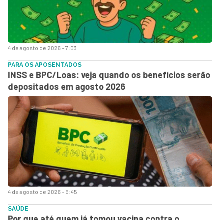
4 de agosto de 2026 - 7:03
PARA OS APOSENTADOS
INSS e BPC/Loas: veja quando os benefícios serão
depositados em agosto 2026
4 de agosto de 2026 - 5:45
SAÚDE
Por que até quem já tomou vacina contra o