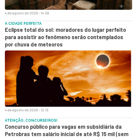
4 de agosto de 2026 - 14:06
A CIDADE PERFEITA
Eclipse total do sol: moradores do lugar perfeito
para assistir ao fenômeno serão contemplados
por chuva de meteoros
4 de agosto de 2026 - 12:15
ATENÇÃO, CONCURSEIROS!
Concurso público para vagas em subsidiária da
Petrobras tem salário inicial de até R$ 15 mil (sem