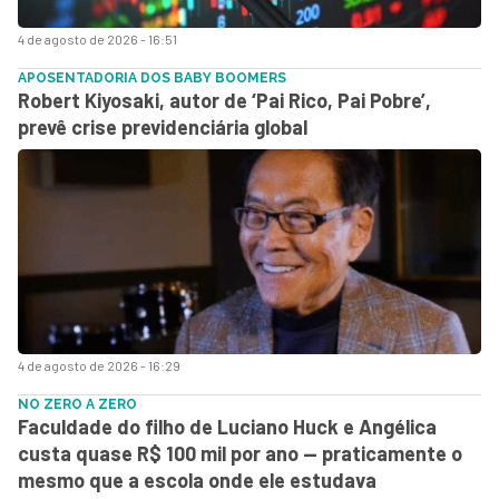
4 de agosto de 2026 - 16:51
APOSENTADORIA DOS BABY BOOMERS
Robert Kiyosaki, autor de ‘Pai Rico, Pai Pobre’,
prevê crise previdenciária global
4 de agosto de 2026 - 16:29
NO ZERO A ZERO
Faculdade do filho de Luciano Huck e Angélica
custa quase R$ 100 mil por ano — praticamente o
mesmo que a escola onde ele estudava