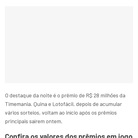
O destaque da noite é o prêmio de R$ 28 milhões da
Timemania. Quina e Lotofácil, depois de acumular
vários sorteios, voltam ao início após os prêmios
principais saírem ontem.
Confira os valores dos prêmios em jogo