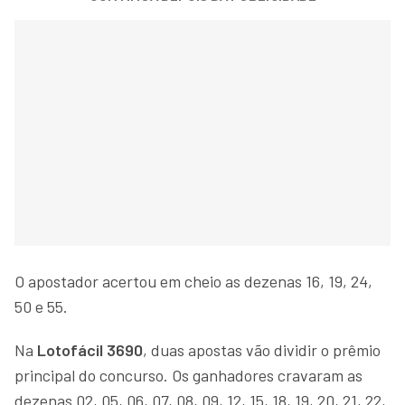
O apostador acertou em cheio as dezenas 16, 19, 24,
50 e 55.
Na
Lotofácil 3690
, duas apostas vão dividir o prêmio
principal do concurso. Os ganhadores cravaram as
dezenas 02, 05, 06, 07, 08, 09, 12, 15, 18, 19, 20, 21, 22,