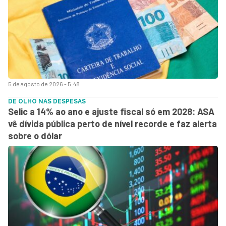
5 de agosto de 2026 - 5:48
DE OLHO NAS DESPESAS
Selic a 14% ao ano e ajuste fiscal só em 2028: ASA
vê dívida pública perto de nível recorde e faz alerta
sobre o dólar