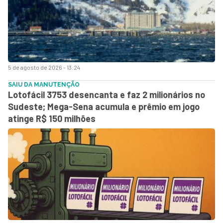
5 de agosto de 2026 - 13:24
SAIU DA MANUTENÇÃO
Lotofácil 3753 desencanta e faz 2 milionários no
Sudeste; Mega-Sena acumula e prêmio em jogo
atinge R$ 150 milhões