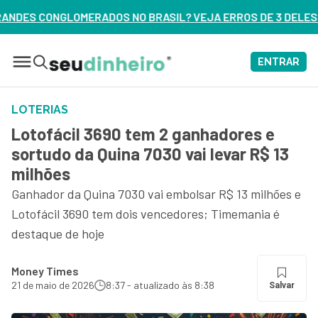
ASIL? VEJA ERROS DE 3 DELES – ASSISTA AGORA
ENTRAR
LOTERIAS
Lotofácil 3690 tem 2 ganhadores e
sortudo da Quina 7030 vai levar R$ 13
milhões
Ganhador da Quina 7030 vai embolsar R$ 13 milhões e
Lotofácil 3690 tem dois vencedores; Timemania é
destaque de hoje
Money Times
21 de maio de 2026
8:37 - atualizado às 8:38
Salvar