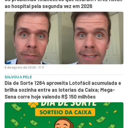
ao hospital pela segunda vez em 2026
6 de agosto de 2026 - 11:11
SALVOU A PELE
Dia de Sorte 1264 aproveita Lotofácil acumulada e
brilha sozinha entre as loterias da Caixa; Mega-
Sena corre hoje valendo R$ 150 milhões