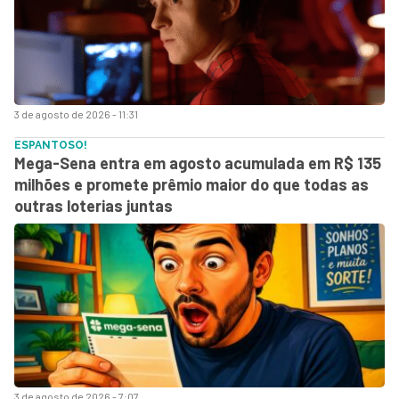
3 de agosto de 2026 - 11:31
ESPANTOSO!
Mega-Sena entra em agosto acumulada em R$ 135
milhões e promete prêmio maior do que todas as
outras loterias juntas
3 de agosto de 2026 - 7:07