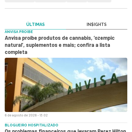
ÚLTIMAS
IN$IGHTS
ANVISA PROIBE
Anvisa proíbe produtos de cannabis, ‘ozempic
natural’, suplementos e mais; confira a lista
completa
6 de agosto de 2026 - 13:02
BLOGUEIRO HOSPITALIZADO
Os problemas financeiros que levaram Perez Hilton