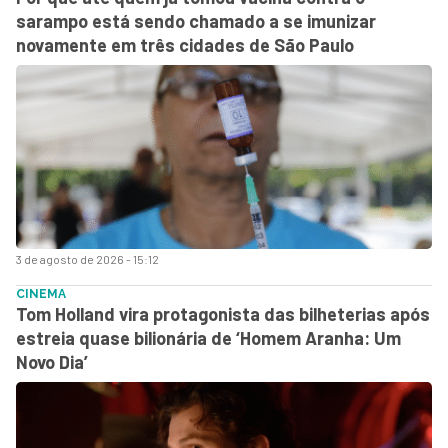
sarampo está sendo chamado a se imunizar
novamente em três cidades de São Paulo
3 de agosto de 2026 - 15:12
CINEMA
Tom Holland vira protagonista das bilheterias após
estreia quase bilionária de ‘Homem Aranha: Um
Novo Dia’