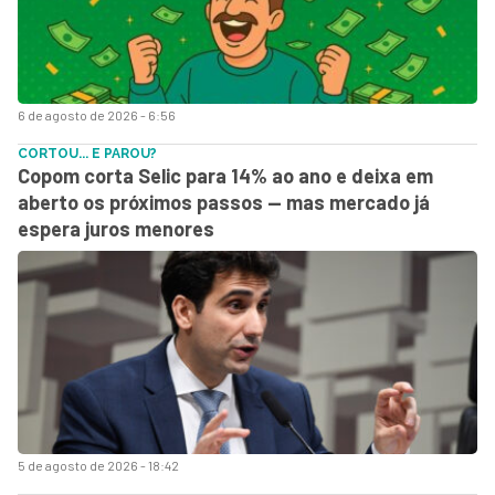
6 de agosto de 2026 - 6:56
CORTOU... E PAROU?
Copom corta Selic para 14% ao ano e deixa em
aberto os próximos passos — mas mercado já
espera juros menores
5 de agosto de 2026 - 18:42