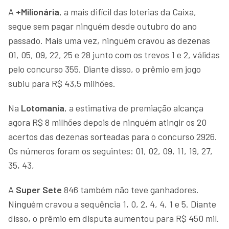
A
+Milionária
, a mais difícil das loterias da Caixa,
segue sem pagar ninguém desde outubro do ano
passado. Mais uma vez, ninguém cravou as dezenas
01, 05, 09, 22, 25 e 28 junto com os trevos 1 e 2, válidas
pelo concurso 355. Diante disso, o prêmio em jogo
subiu para R$ 43,5 milhões.
Na
Lotomania
, a estimativa de premiação alcança
agora R$ 8 milhões depois de ninguém atingir os 20
acertos das dezenas sorteadas para o concurso 2926.
Os números foram os seguintes: 01, 02, 09, 11, 19, 27,
35, 43,
A
Super Sete
846 também não teve ganhadores.
Ninguém cravou a sequência 1, 0, 2, 4, 4, 1 e 5. Diante
disso, o prêmio em disputa aumentou para R$ 450 mil.