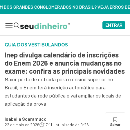
DOS NO BRASIL? VEJA ERROS DE 3 DELES – ASSISTA AGORA
ENTRAR
GUIA DOS VESTIBULANDOS
Inep divulga calendário de inscrições
do Enem 2026 e anuncia mudanças no
exame; confira as principais novidades
Maior porta de entrada para o ensino superior no
Brasil, o Enem terá inscrição automática para
estudantes da rede pública e vai ampliar os locais de
aplicação da prova
Isabella Scaramucci
22 de maio de 2026
17:11 - atualizado às 9:26
Salvar