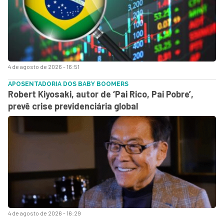
4 de agosto de 2026 - 16:51
APOSENTADORIA DOS BABY BOOMERS
Robert Kiyosaki, autor de ‘Pai Rico, Pai Pobre’,
prevê crise previdenciária global
4 de agosto de 2026 - 16:29