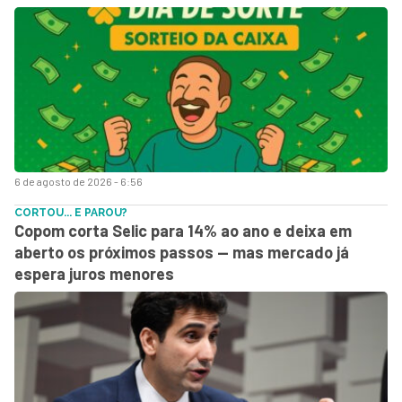
6 de agosto de 2026 - 6:56
CORTOU... E PAROU?
Copom corta Selic para 14% ao ano e deixa em
aberto os próximos passos — mas mercado já
espera juros menores