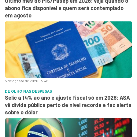
Último mês do PIS/Pasep em 2026: veja quando o
abono fica disponível e quem será contemplado
em agosto
5 de agosto de 2026 - 5:48
DE OLHO NAS DESPESAS
Selic a 14% ao ano e ajuste fiscal só em 2028: ASA
vê dívida pública perto de nível recorde e faz alerta
sobre o dólar