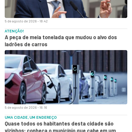
5 de agosto de 2026 - 18:42
ATENÇÃO!
A peça de meia tonelada que mudou o alvo dos
ladrões de carros
5 de agosto de 2026 - 16:16
UMA CIDADE, UM ENDEREÇO
Quase todos os habitantes desta cidade são
vizinhos; conheça o município que cabe em um