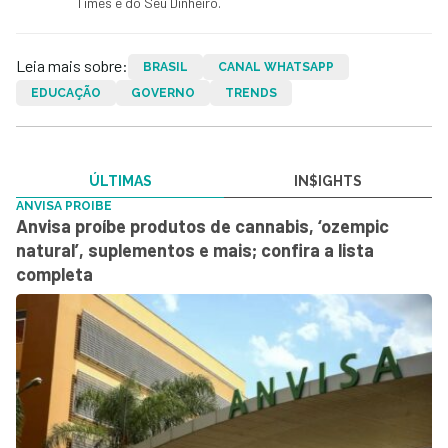
Times e do Seu Dinheiro.
Leia mais sobre:
BRASIL
CANAL WHATSAPP
EDUCAÇÃO
GOVERNO
TRENDS
ÚLTIMAS
IN$IGHTS
ANVISA PROIBE
Anvisa proíbe produtos de cannabis, ‘ozempic
natural’, suplementos e mais; confira a lista
completa