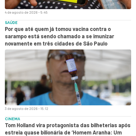
4 de agosto de 2026 - 5:45
SAÚDE
Por que até quem já tomou vacina contra o
sarampo está sendo chamado a se imunizar
novamente em três cidades de São Paulo
3 de agosto de 2026 - 15:12
CINEMA
Tom Holland vira protagonista das bilheterias após
estreia quase bilionária de ‘Homem Aranha: Um