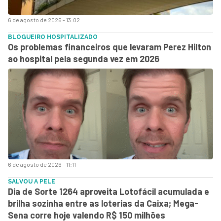
6 de agosto de 2026 - 13:02
BLOGUEIRO HOSPITALIZADO
Os problemas financeiros que levaram Perez Hilton
ao hospital pela segunda vez em 2026
6 de agosto de 2026 - 11:11
SALVOU A PELE
Dia de Sorte 1264 aproveita Lotofácil acumulada e
brilha sozinha entre as loterias da Caixa; Mega-
Sena corre hoje valendo R$ 150 milhões