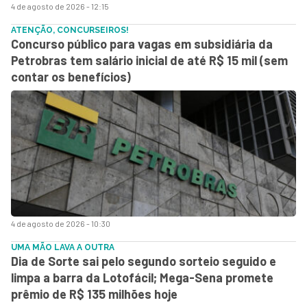
4 de agosto de 2026 - 12:15
ATENÇÃO, CONCURSEIROS!
Concurso público para vagas em subsidiária da
Petrobras tem salário inicial de até R$ 15 mil (sem
contar os benefícios)
4 de agosto de 2026 - 10:30
UMA MÃO LAVA A OUTRA
Dia de Sorte sai pelo segundo sorteio seguido e
limpa a barra da Lotofácil; Mega-Sena promete
prêmio de R$ 135 milhões hoje