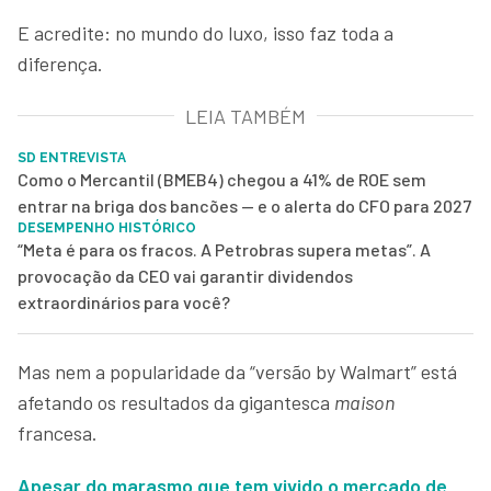
E acredite: no mundo do luxo, isso faz toda a
diferença.
LEIA TAMBÉM
SD ENTREVISTA
Como o Mercantil (BMEB4) chegou a 41% de ROE sem
entrar na briga dos bancões — e o alerta do CFO para 2027
DESEMPENHO HISTÓRICO
“Meta é para os fracos. A Petrobras supera metas”. A
provocação da CEO vai garantir dividendos
extraordinários para você?
Mas nem a popularidade da “versão by Walmart” está
afetando os resultados da gigantesca
maison
francesa.
Apesar do marasmo que tem vivido o mercado de