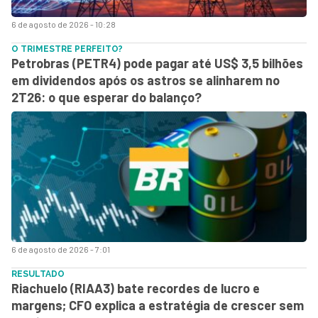
6 de agosto de 2026 - 10:28
O TRIMESTRE PERFEITO?
Petrobras (PETR4) pode pagar até US$ 3,5 bilhões
em dividendos após os astros se alinharem no
2T26: o que esperar do balanço?
6 de agosto de 2026 - 7:01
RESULTADO
Riachuelo (RIAA3) bate recordes de lucro e
margens; CFO explica a estratégia de crescer sem