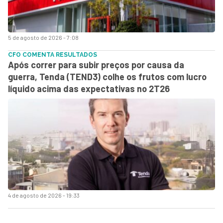
5 de agosto de 2026 - 7:08
CFO COMENTA RESULTADOS
Após correr para subir preços por causa da
guerra, Tenda (TEND3) colhe os frutos com lucro
líquido acima das expectativas no 2T26
4 de agosto de 2026 - 19:33