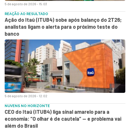
5 de agosto de 2026 - 15:03
REAÇÃO AO RESULTADO
Ação do Itaú (ITUB4) sobe após balanço do 2T26;
analistas ligam o alerta para o próximo teste do
banco
5 de agosto de 2026 - 12:02
NUVENS NO HORIZONTE
CEO do Itaú (ITUB4) liga sinal amarelo para a
economia: “O olhar é de cautela” — e problema vai
além do Brasil