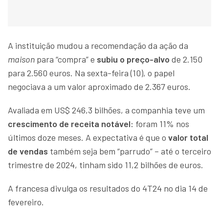
A instituição mudou a recomendação da ação da
maison
para “compra” e
subiu o preço-alvo
de 2.150
para 2.560 euros. Na sexta-feira (10), o papel
negociava a um valor aproximado de 2.367 euros.
Avaliada em US$ 246,3 bilhões, a companhia teve um
crescimento de receita notável:
foram 11% nos
últimos doze meses. A expectativa é que o
valor total
de vendas
também seja bem “parrudo” – até o terceiro
trimestre de 2024, tinham sido 11,2 bilhões de euros.
A francesa divulga os resultados do 4T24 no dia 14 de
fevereiro.