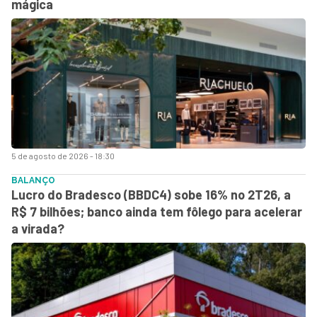
mágica
5 de agosto de 2026 - 18:30
BALANÇO
Lucro do Bradesco (BBDC4) sobe 16% no 2T26, a
R$ 7 bilhões; banco ainda tem fôlego para acelerar
a virada?