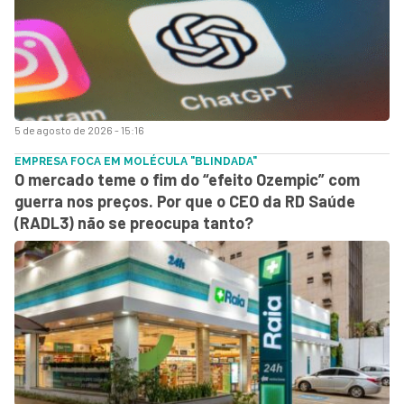
5 de agosto de 2026 - 15:16
EMPRESA FOCA EM MOLÉCULA "BLINDADA"
O mercado teme o fim do “efeito Ozempic” com
guerra nos preços. Por que o CEO da RD Saúde
(RADL3) não se preocupa tanto?