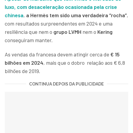
luxo, com desaceleração ocasionada pela crise
chinesa
,
a Hermès tem sido uma verdadeira “rocha”
,
com resultados surpreendentes em 2024 e uma
resiliência que nem o
grupo LVMH
nem o
Kering
conseguiram manter.
As vendas da francesa devem atingir cerca de
€ 15
bilhões em 2024
, mais que o dobro relação aos € 6,8
bilhões de 2019.
CONTINUA DEPOIS DA PUBLICIDADE