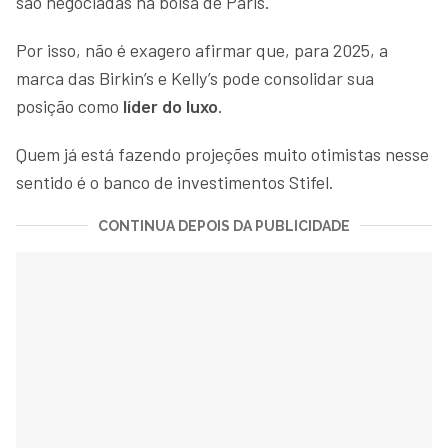
são negociadas na bolsa de Paris.
Por isso, não é exagero afirmar que, para 2025, a
marca das Birkin’s e Kelly’s pode consolidar sua
posição como
líder do luxo
.
Quem já está fazendo projeções muito otimistas nesse
sentido é o banco de investimentos Stifel.
CONTINUA DEPOIS DA PUBLICIDADE