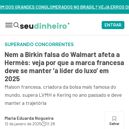
DOS NO BRASIL? VEJA ERROS DE 3 DELES – ASSISTA AGORA
ENTRAR
SUPERANDO CONCORRENTES
Nem a Birkin falsa do Walmart afeta a
Hermès: veja por que a marca francesa
deve se manter ‘a líder do luxo’ em
2025
Maison francesa, criadora da bolsa mais famosa do
mundo, supera LVMH e Kering no ano passado e deve
manter a trajetória
Maria Eduarda Nogueira
12 de janeiro de 2025
11:28
Salvar