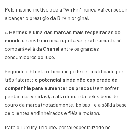
Pelo mesmo motivo que a “Wirkin” nunca vai conseguir
alcançar o prestígio da Birkin original.
A
Hermès é uma das marcas mais respeitadas do
mundo
e construiu uma reputação praticamente só
comparável à da
Chanel
entre os grandes
consumidores de luxo.
Segundo o Stifel, o otimismo pode ser justificado por
três fatores:
o potencial ainda não explorado da
companhia para aumentar os preços
(sem sofrer
perdas nas vendas), a alta demanda pelos bens de
couro da marca (notadamente, bolsas), e a sólida base
de clientes endinheirados e fiéis à
maison
.
Para o Luxury Tribune, portal especializado no