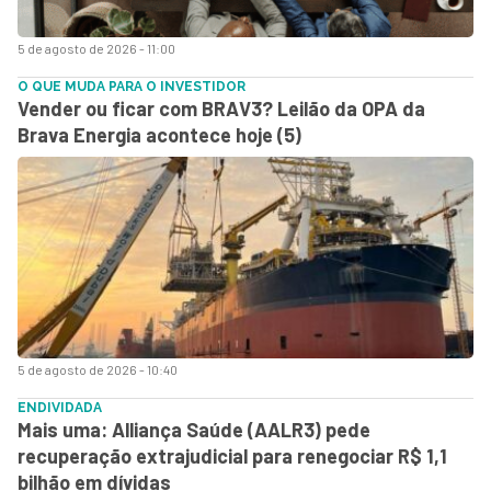
5 de agosto de 2026 - 11:00
O QUE MUDA PARA O INVESTIDOR
Vender ou ficar com BRAV3? Leilão da OPA da
Brava Energia acontece hoje (5)
5 de agosto de 2026 - 10:40
ENDIVIDADA
Mais uma: Alliança Saúde (AALR3) pede
recuperação extrajudicial para renegociar R$ 1,1
bilhão em dívidas