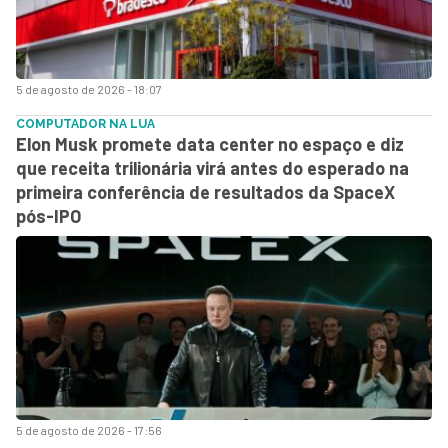
5 de agosto de 2026 - 18:07
COMPUTADOR NA LUA
Elon Musk promete data center no espaço e diz
que receita trilionária virá antes do esperado na
primeira conferência de resultados da SpaceX
pós-IPO
5 de agosto de 2026 - 17:56