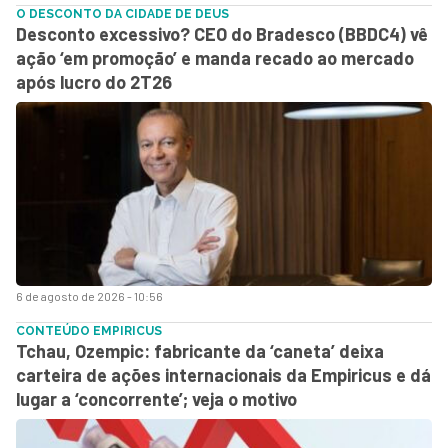
O DESCONTO DA CIDADE DE DEUS
Desconto excessivo? CEO do Bradesco (BBDC4) vê
ação ‘em promoção’ e manda recado ao mercado
após lucro do 2T26
6 de agosto de 2026 - 10:56
CONTEÚDO EMPIRICUS
Tchau, Ozempic: fabricante da ‘caneta’ deixa
carteira de ações internacionais da Empiricus e dá
lugar a ‘concorrente’; veja o motivo