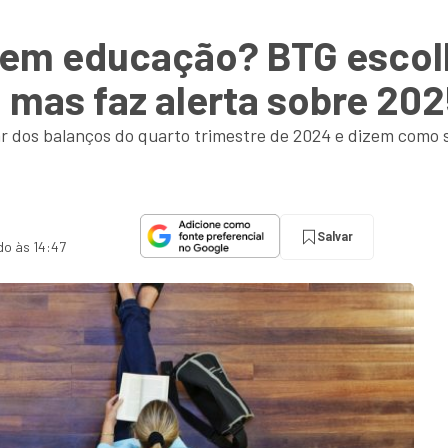
r em educação? BTG escol
, mas faz alerta sobre 20
r dos balanços do quarto trimestre de 2024 e dizem como s
Salvar
do às 14:47