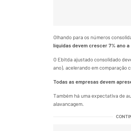
Olhando para os números consolida
líquidas devem crescer 7% ano a
O Ebitda ajustado consolidado dev
ano), acelerando em comparação co
Todas as empresas devem aprese
Também há uma expectativa de aum
alavancagem.
CONTIN