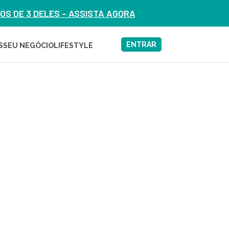
S DE 3 DELES – ASSISTA AGORA
ENTRAR
S
SEU NEGÓCIO
LIFESTYLE