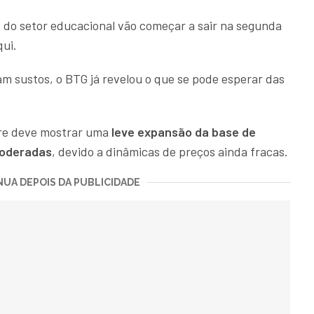
do setor educacional vão começar a sair na segunda
qui.
m sustos, o BTG já revelou o que se pode esperar das
tre deve mostrar uma
leve expansão da base de
moderadas
, devido a dinâmicas de preços ainda fracas.
UA DEPOIS DA PUBLICIDADE