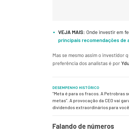
VEJA MAIS:
Onde investir em f
principais recomendações de a
Mas se mesmo assim o investidor q
preferência dos analistas é por
Yd
DESEMPENHO HISTÓRICO
“Meta é para os fracos. A Petrobras 
metas”. A provocação da CEO vai gar
dividendos extraordinários para voc
Falando de números