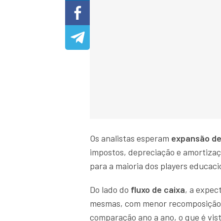
Os analistas esperam
expansão de 
impostos, depreciação e amortizaç
para a maioria dos players educacio
Do lado do
fluxo de caixa
, a expec
mesmas, com menor recomposição d
comparação ano a ano, o que é vis