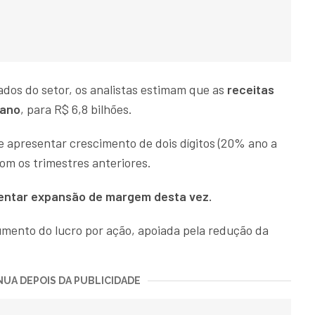
dos do setor, os analistas estimam que as
receitas
 ano
, para R$ 6,8 bilhões.
e apresentar crescimento de dois dígitos (20% ano a
m os trimestres anteriores.
ntar expansão de margem desta vez.
ento do lucro por ação, apoiada pela redução da
UA DEPOIS DA PUBLICIDADE