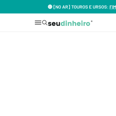
🔴 [NO AR] TOUROS E URSOS:
FI