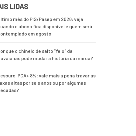
IS LIDAS
ltimo mês do PIS/Pasep em 2026: veja
uando o abono fica disponível e quem será
contemplado em agosto
or que o chinelo de salto "feio" da
avaianas pode mudar a história da marca?
esouro IPCA+ 8%: vale mais a pena travar as
axas altas por seis anos ou por algumas
décadas?