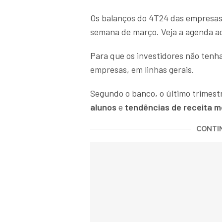
Os balanços do 4T24 das empresas 
semana de março. Veja a agenda a
Para que os investidores não tenha
empresas, em linhas gerais.
Segundo o banco, o último trimes
alunos
e
tendências de receita 
CONTIN