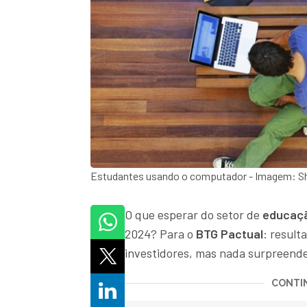
Estudantes usando o computador - Imagem: S
O que esperar do setor de
educaç
2024? Para o
BTG Pactual
: result
investidores, mas nada surpreend
CONTIN