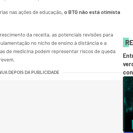
ias nas ações de educação
, o BTG não está otimista
rescimento da receita, as potenciais revisões para
RE
gulamentação no nicho de ensino à distância e a
las de medicina podem representar riscos de queda
Ent
crevem.
ver
con
UA DEPOIS DA PUBLICIDADE