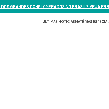
M DOS GRANDES CONGLOMERADOS NO BRASIL? VEJA ERRO
ÚLTIMAS NOTÍCIAS
MATÉRIAS ESPECIAI