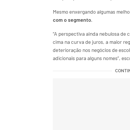
Mesmo enxergando algumas melhor
com o segmento.
“A perspectiva ainda nebulosa de c
cima na curva de juros, a maior re
deterioração nos negócios de esco
adicionais para alguns nomes”, es
CONTIN