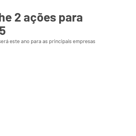
he 2 ações para
25
erá este ano para as principais empresas