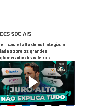
DES SOCIAIS
re rixas e falta de estratégia: a
dade sobre os grandes
glomerados brasileiros