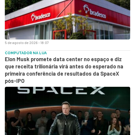
5 de agosto de 2026 - 18:07
COMPUTADOR NA LUA
Elon Musk promete data center no espaço e diz
que receita trilionária virá antes do esperado na
primeira conferência de resultados da SpaceX
pós-IPO