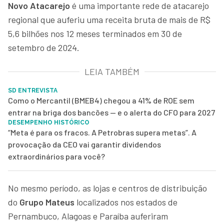
Novo Atacarejo
é uma importante rede de atacarejo
regional que auferiu uma receita bruta de mais de R$
5,6 bilhões nos 12 meses terminados em 30 de
setembro de 2024.
LEIA TAMBÉM
SD ENTREVISTA
Como o Mercantil (BMEB4) chegou a 41% de ROE sem
entrar na briga dos bancões — e o alerta do CFO para 2027
DESEMPENHO HISTÓRICO
“Meta é para os fracos. A Petrobras supera metas”. A
provocação da CEO vai garantir dividendos
extraordinários para você?
No mesmo período, as lojas e centros de distribuição
do
Grupo Mateus
localizados nos estados de
Pernambuco, Alagoas e Paraíba auferiram