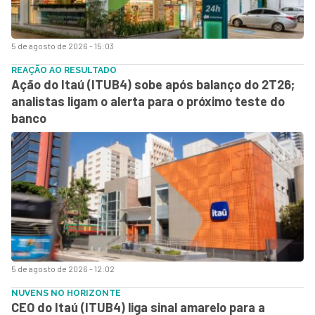
5 de agosto de 2026 - 15:03
REAÇÃO AO RESULTADO
Ação do Itaú (ITUB4) sobe após balanço do 2T26;
analistas ligam o alerta para o próximo teste do
banco
5 de agosto de 2026 - 12:02
NUVENS NO HORIZONTE
CEO do Itaú (ITUB4) liga sinal amarelo para a