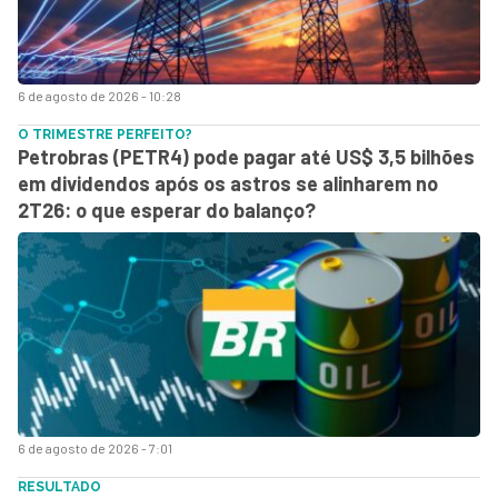
6 de agosto de 2026 - 10:28
O TRIMESTRE PERFEITO?
Petrobras (PETR4) pode pagar até US$ 3,5 bilhões
em dividendos após os astros se alinharem no
2T26: o que esperar do balanço?
6 de agosto de 2026 - 7:01
RESULTADO