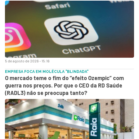
5 de agosto de 2026 - 15:16
EMPRESA FOCA EM MOLÉCULA "BLINDADA"
O mercado teme o fim do “efeito Ozempic” com
guerra nos preços. Por que o CEO da RD Saúde
(RADL3) não se preocupa tanto?