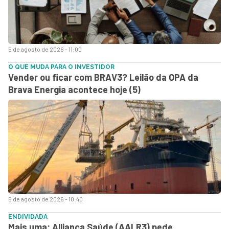
5 de agosto de 2026 - 11:00
O QUE MUDA PARA O INVESTIDOR
Vender ou ficar com BRAV3? Leilão da OPA da
Brava Energia acontece hoje (5)
5 de agosto de 2026 - 10:40
ENDIVIDADA
Mais uma: Alliança Saúde (AALR3) pede