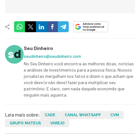
Seu Dinheiro
seudinheiro@seudinheiro.com
No Seu Dinheiro você encontra as melhores dicas, notícias
e análises de investimentos para a pessoa física. Nossos
jornalistas mergulham nos fatos e dizem o que acham que
você deve (e não deve) fazer para multiplicar seu
patrimônio. E claro, sem nada daquele economês que
ninguém mais aguenta.
Leia mais sobre:
CADE
CANAL WHATSAPP
CVM
GRUPO MATEUS
VAREJO