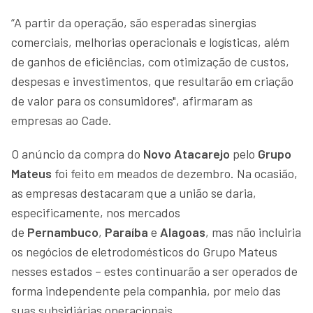
“A partir da operação, são esperadas sinergias
comerciais, melhorias operacionais e logísticas, além
de ganhos de eficiências, com otimização de custos,
despesas e investimentos, que resultarão em criação
de valor para os consumidores", afirmaram as
empresas ao Cade.
O anúncio da compra do
Novo Atacarejo
pelo
Grupo
Mateus
foi feito em meados de dezembro. Na ocasião,
as empresas destacaram que a união se daria,
especificamente, nos mercados
de
Pernambuco
,
Paraíba
e
Alagoas
, mas não incluiria
os negócios de eletrodomésticos do Grupo Mateus
nesses estados – estes continuarão a ser operados de
forma independente pela companhia, por meio das
suas subsidiárias operacionais.