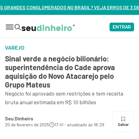
O BRASIL? VEJA ERROS DE 3 DELES – ASSISTA AGORA
ENTRAR
VAREJO
Sinal verde a negócio bilionário:
superintendência do Cade aprova
aquisição do Novo Atacarejo pelo
Grupo Mateus
Negócio foi aprovado sem restrições e tem receita
bruta anual estimada em R$ 10 bilhões
Seu Dinheiro
20 de fevereiro de 2025
17:41 - atualizado às 18:29
Salvar