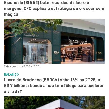
Riachuelo (RIAA3) bate recordes de lucro e
margens; CFO explica a estratégia de crescer sem
mágica
5 de agosto de 2026 - 18:30
BALANÇO
Lucro do Bradesco (BBDC4) sobe 16% no 2T26, a
R$ 7 bilhões; banco ainda tem fôlego para acelerar
a virada?