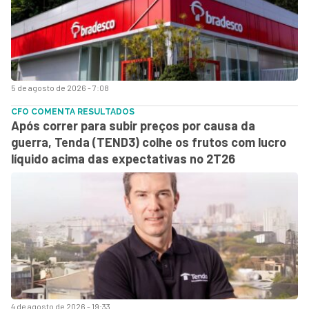
5 de agosto de 2026 - 7:08
CFO COMENTA RESULTADOS
Após correr para subir preços por causa da
guerra, Tenda (TEND3) colhe os frutos com lucro
líquido acima das expectativas no 2T26
4 de agosto de 2026 - 19:33