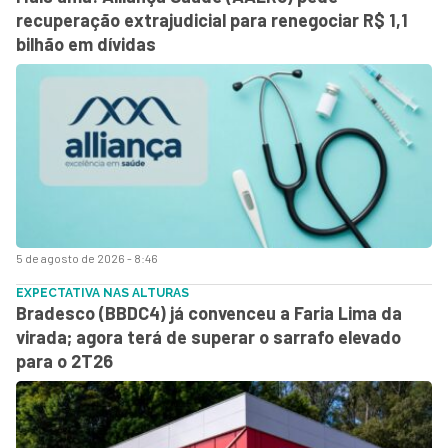
recuperação extrajudicial para renegociar R$ 1,1
bilhão em dívidas
5 de agosto de 2026 - 8:46
EXPECTATIVA NAS ALTURAS
Bradesco (BBDC4) já convenceu a Faria Lima da
virada; agora terá de superar o sarrafo elevado
para o 2T26