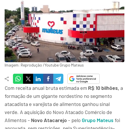
Imagem: Reprodução /Youtube Grupo Mateus
Com receita anual bruta estimada em
R$ 10 bilhões,
a
formação de um gigante nordestino no segmento
atacadista e varejista de alimentos ganhou sinal
verde. A aquisição do Novo Atacado Comércio de
Alimentos -
Novo Atacarejo
- pelo
Grupo Mateus
foi
aprovada, sem restrições, pela Superintendência-