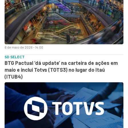
6 de maio de 2026 - 14:00
SD SELECT
BTG Pactual ‘dá update’ na carteira de ações em
maio e inclui Totvs (TOTS3) no lugar do Itaú
(ITUB4)