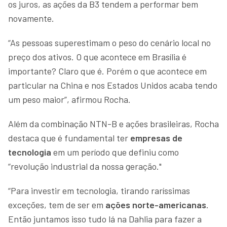
os juros, as ações da B3 tendem a performar bem
novamente.
“As pessoas superestimam o peso do cenário local no
preço dos ativos. O que acontece em Brasília é
importante? Claro que é. Porém o que acontece em
particular na China e nos Estados Unidos acaba tendo
um peso maior”, afirmou Rocha.
Além da combinação NTN-B e ações brasileiras, Rocha
destaca que é fundamental ter
empresas de
tecnologia
em um período que definiu como
“revolução industrial da nossa geração."
“Para investir em tecnologia, tirando raríssimas
exceções, tem de ser em
ações norte-americanas
.
Então juntamos isso tudo lá na Dahlia para fazer a