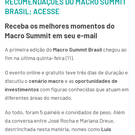
RECOMENDAÇÕES DO MACRO SUMMIT
BRASIL; ACESSE
Receba os melhores momentos do
Macro Summit em seu e-mail
A primeira edição do
Macro Summit Brasil
chegou ao
fim na última quinta-feira (11).
O evento online e gratuito teve três dias de duração e
discutiu o
cenário macro
e as
oportunidades de
investimentos
com figuras conhecidas que atuam em
diferentes áreas do mercado.
Ao todo, foram 5 painéis e convidados de peso. Além
da conversa entre José Rocha e Mariana Dreux,
destrinchada nesta matéria, nomes como
Luis