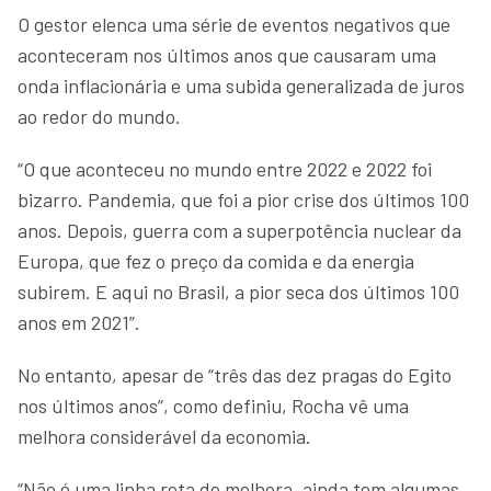
O gestor elenca uma série de eventos negativos que
aconteceram nos últimos anos que causaram uma
onda inflacionária e uma subida generalizada de juros
ao redor do mundo.
“O que aconteceu no mundo entre 2022 e 2022 foi
bizarro. Pandemia, que foi a pior crise dos últimos 100
anos. Depois, guerra com a superpotência nuclear da
Europa, que fez o preço da comida e da energia
subirem. E aqui no Brasil, a pior seca dos últimos 100
anos em 2021”.
No entanto, apesar de “três das dez pragas do Egito
nos últimos anos”, como definiu, Rocha vê uma
melhora considerável da economia.
“Não é uma linha reta de melhora, ainda tem algumas