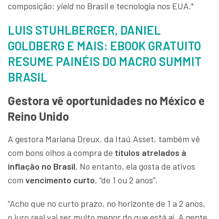
composição:
yield
no Brasil e tecnologia nos EUA."
LUIS STUHLBERGER, DANIEL
GOLDBERG E MAIS: EBOOK GRATUITO
RESUME PAINÉIS DO MACRO SUMMIT
BRASIL
Gestora vê oportunidades no México e
Reino Unido
A gestora Mariana Dreux, da Itaú Asset, também vê
com bons olhos a compra de
títulos atrelados à
inflação no Brasil
. No entanto, ela gosta de ativos
com
vencimento curto
, “de 1 ou 2 anos”.
“Acho que no curto prazo, no horizonte de 1 a 2 anos,
o juro real vai ser muito menor do que está aí. A gente