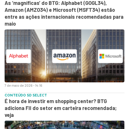
As ‘magníficas’ do BTG: Alphabet (GOGL34),
Amazon (AMZO34) e Microsoft (MSFT34) estão
entre as ações internacionais recomendadas para
maio
7 de maio de 2026 - 14:16
CONTEÚDO SD SELECT
É hora de investir em shopping center? BTG
adiciona FII do setor em carteira recomendada;
veja