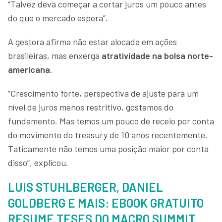
“Talvez deva começar a cortar juros um pouco antes
do que o mercado espera”.
A gestora afirma não estar alocada em ações
brasileiras, mas enxerga
atratividade na bolsa norte-
americana
.
“Crescimento forte, perspectiva de ajuste para um
nível de juros menos restritivo, gostamos do
fundamento. Mas temos um pouco de receio por conta
do movimento do treasury de 10 anos recentemente.
Taticamente não temos uma posição maior por conta
disso”, explicou.
LUIS STUHLBERGER, DANIEL
GOLDBERG E MAIS: EBOOK GRATUITO
RESUME TESES DO MACRO SUMMIT