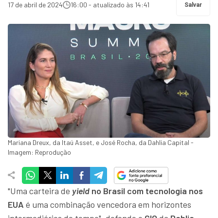
17 de abril de 2024
16:00 - atualizado às 14:41
Salvar
Mariana Dreux, da Itaú Asset, e José Rocha, da Dahlia Capital -
Imagem: Reprodução
"Uma carteira de
yield
no Brasil com tecnologia nos
EUA
é uma combinação vencedora em horizontes
intermediários de tempo", defende o
CIO
da
Dahlia