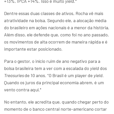
+13%, IPCA +14%. Isso é muito
yield
."
Dentre essas duas classes de ativos, Rocha vê mais
atratividade na bolsa. Segundo ele, a alocação média
do brasileiro em ações nacionais é a menor da história.
Além disso, ele defende que, como foi no ano passado,
os movimentos de alta ocorrem de maneira rápida e é
importante estar posicionado.
Para o gestor, o início ruim de ano negativo para a
bolsa brasileira tem a ver com a escalada do
yield
dos
Treasuries
de 10 anos. “O Brasil é um player de
yield
.
Quando os juros da principal economia abrem, é um
vento contra aqui."
No entanto, ele acredita que, quando chegar perto do
momento de o banco central norte-americano cortar