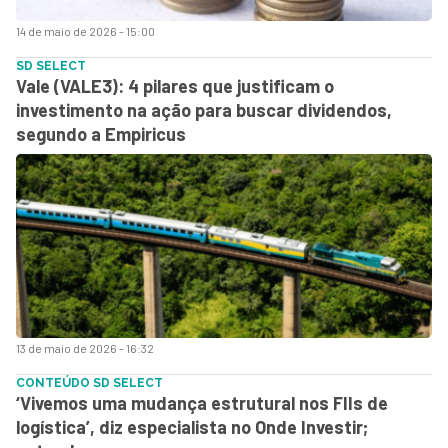
14 de maio de 2026 - 15:00
SD SELECT
Vale (VALE3): 4 pilares que justificam o
investimento na ação para buscar dividendos,
segundo a Empiricus
13 de maio de 2026 - 16:32
CONTEÚDO SD SELECT
‘Vivemos uma mudança estrutural nos FIIs de
logística’, diz especialista no Onde Investir;