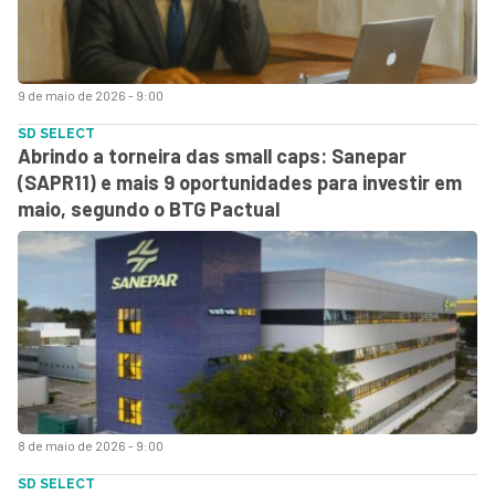
9 de maio de 2026 - 9:00
SD SELECT
Abrindo a torneira das small caps: Sanepar
(SAPR11) e mais 9 oportunidades para investir em
maio, segundo o BTG Pactual
8 de maio de 2026 - 9:00
SD SELECT