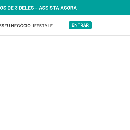
S DE 3 DELES – ASSISTA AGORA
ENTRAR
S
SEU NEGÓCIO
LIFESTYLE