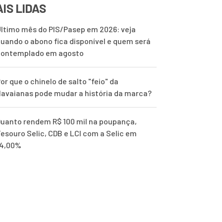
IS LIDAS
ltimo mês do PIS/Pasep em 2026: veja
uando o abono fica disponível e quem será
contemplado em agosto
or que o chinelo de salto "feio" da
avaianas pode mudar a história da marca?
uanto rendem R$ 100 mil na poupança,
esouro Selic, CDB e LCI com a Selic em
14,00%