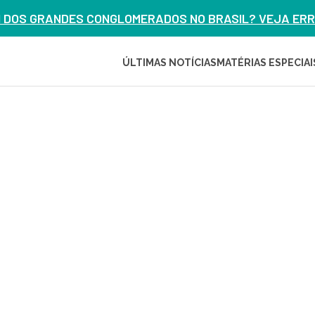
M DOS GRANDES CONGLOMERADOS NO BRASIL? VEJA ERRO
ÚLTIMAS NOTÍCIAS
MATÉRIAS ESPECIAI