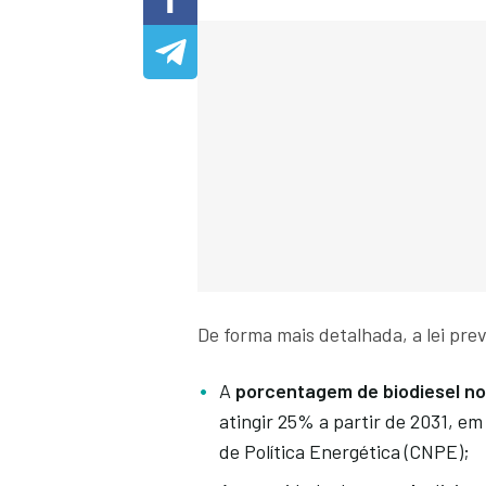
De forma mais detalhada, a lei pre
A
porcentagem de biodiesel no
atingir 25% a partir de 2031, e
de Política Energética (CNPE);