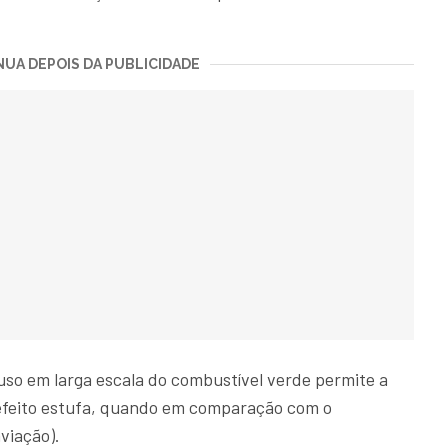
UA DEPOIS DA PUBLICIDADE
uso em larga escala do combustível verde permite a
efeito estufa, quando em comparação com o
viação).