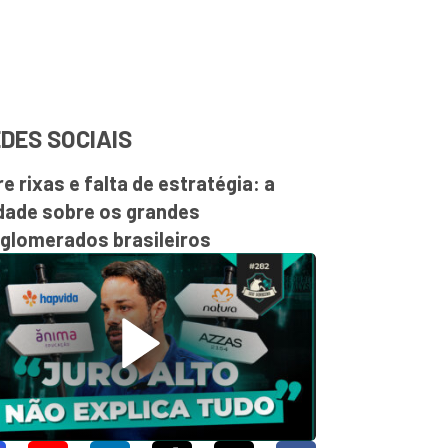
DES SOCIAIS
re rixas e falta de estratégia: a
dade sobre os grandes
glomerados brasileiros