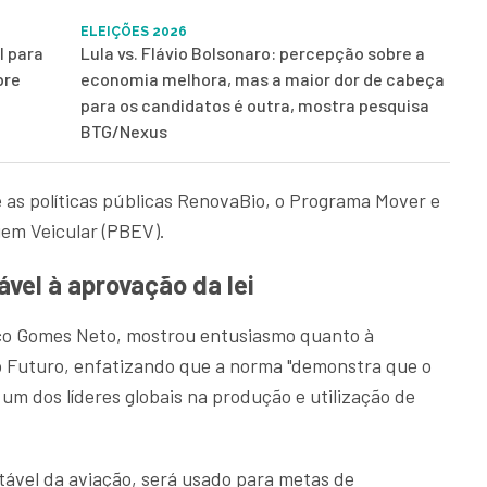
ELEIÇÕES 2026
l para
Lula vs. Flávio Bolsonaro: percepção sobre a
bre
economia melhora, mas a maior dor de cabeça
para os candidatos é outra, mostra pesquisa
BTG/Nexus
re as políticas públicas RenovaBio, o Programa Mover e
gem Veicular (PBEV).
vel à aprovação da lei
sco Gomes Neto, mostrou entusiasmo quanto à
o Futuro, enfatizando que a norma "demonstra que o
 um dos líderes globais na produção e utilização de
tável da aviação, será usado para metas de