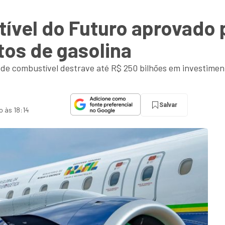
ível do Futuro aprovado 
stos de gasolina
 de combustível destrave até R$ 250 bilhões em investimen
Salvar
o às 18:14