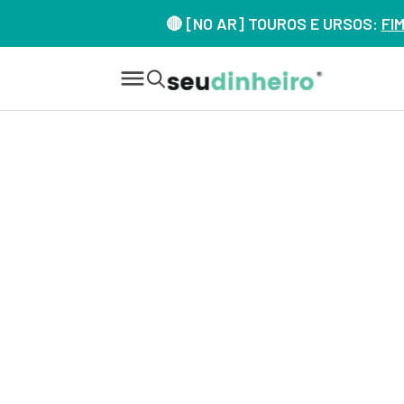
🔴 [NO AR] TOUROS E URSOS:
FI