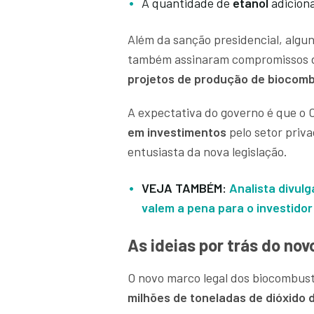
A quantidade de
etanol
adicion
Além da sanção presidencial, algu
também assinaram compromissos de
projetos de produção de biocomb
A expectativa do governo é que o 
em investimentos
pelo setor priv
entusiasta da nova legislação.
VEJA TAMBÉM:
Analista divul
valem a pena para o investido
As ideias por trás do no
O novo marco legal dos biocombustí
milhões de toneladas de dióxido 