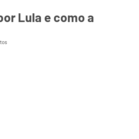
por Lula e como a
tos