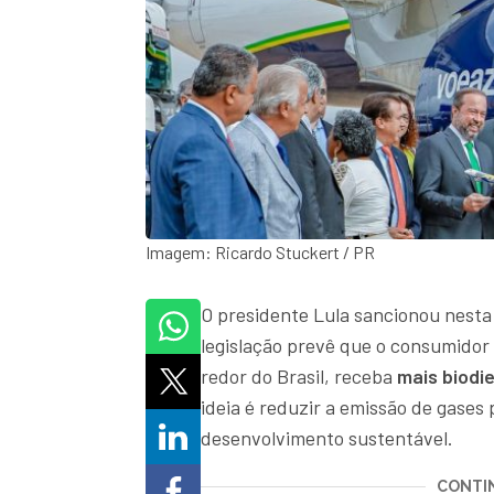
Imagem: Ricardo Stuckert / PR
O presidente Lula sancionou nesta t
legislação prevê que o consumidor 
redor do Brasil, receba
mais biodie
ideia é reduzir a emissão de gase
desenvolvimento sustentável.
CONTIN