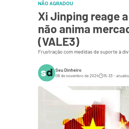
NÃO AGRADOU
Xi Jinping reage a
não anima mercado
(VALE3)
Frustração com medidas de suporte à dív
Seu Dinheiro
08 de novembro de 2024
15:33 - atuali