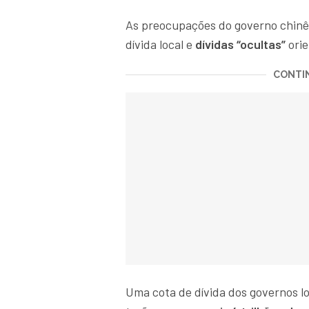
As preocupações do governo chinê
dívida local e
dívidas “ocultas”
ori
CONTIN
Uma cota de dívida dos governos l