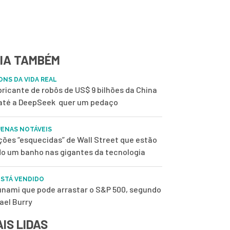
IA TAMBÉM
ONS DA VIDA REAL
bricante de robôs de US$ 9 bilhões da China
até a DeepSeek quer um pedaço
ENAS NOTÁVEIS
ções “esquecidas” de Wall Street que estão
o um banho nas gigantes da tecnologia
ESTÁ VENDIDO
unami que pode arrastar o S&P 500, segundo
ael Burry
IS LIDAS