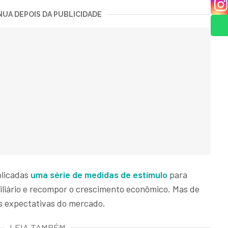
UA DEPOIS DA PUBLICIDADE
plicadas
uma série de medidas de estímulo
para
biliário e recompor o crescimento econômico. Mas de
as expectativas do mercado.
LEIA TAMBÉM