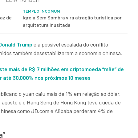
TEMPLO INCOMUM
paz de
Igreja Sem Sombra vira atração turística por
arquitetura inusitada
 Donald Trump
e a possível escalada do conflito
Unidos também desestabilizaram a economia chinesa.
ste mais de R$ 7 milhões em criptomoeda “mãe” de
ar até 30.000% nos próximos 10 meses
ublicano o yuan caiu mais de 1% em relação ao dólar,
e agosto e o Hang Seng de Hong Kong teve queda de
 chinesa como JD.com e Alibaba perderam 4% de
a”