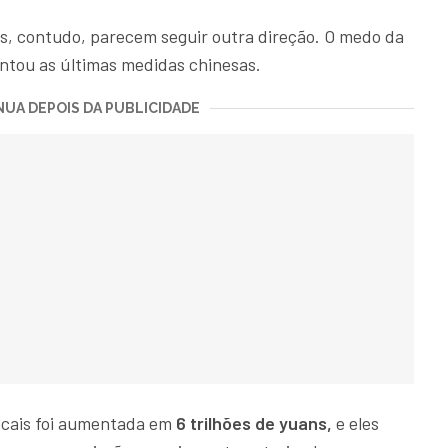
s, contudo, parecem seguir outra direção. O medo da
entou as últimas medidas chinesas.
UA DEPOIS DA PUBLICIDADE
ocais foi aumentada em
6 trilhões de yuans,
e eles