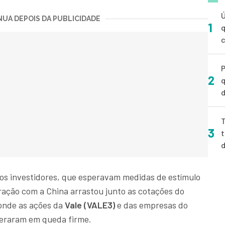
Ú
UA DEPOIS DA PUBLICIDADE
1
q
P
2
q
d
T
3
t
 os investidores, que esperavam medidas de estímulo
ração com a China arrastou junto as cotações do
 onde as ações da
Vale (VALE3)
e das empresas do
peraram em queda firme.