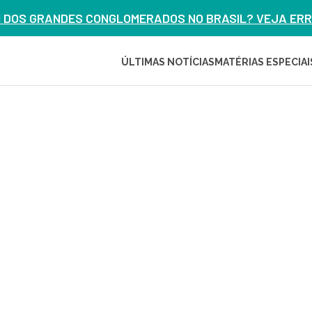
M DOS GRANDES CONGLOMERADOS NO BRASIL? VEJA ERRO
ÚLTIMAS NOTÍCIAS
MATÉRIAS ESPECIAI