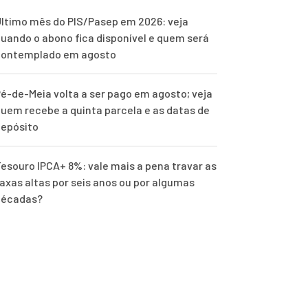
ltimo mês do PIS/Pasep em 2026: veja
uando o abono fica disponível e quem será
contemplado em agosto
é-de-Meia volta a ser pago em agosto; veja
uem recebe a quinta parcela e as datas de
epósito
esouro IPCA+ 8%: vale mais a pena travar as
axas altas por seis anos ou por algumas
décadas?