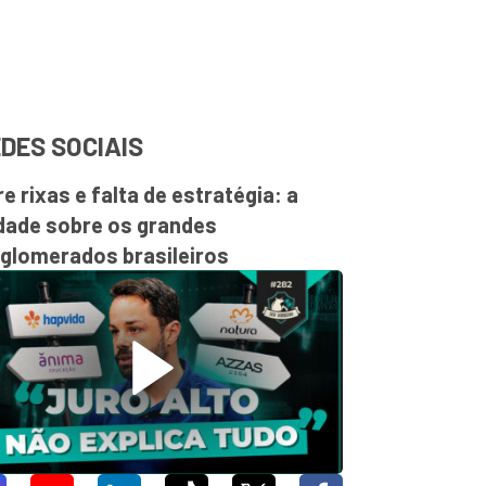
DES SOCIAIS
re rixas e falta de estratégia: a
dade sobre os grandes
glomerados brasileiros