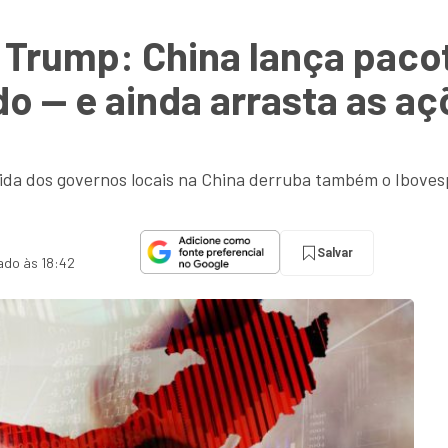
 Trump: China lança pacot
 — e ainda arrasta as aç
ida dos governos locais na China derruba também o Iboves
Salvar
zado às 18:42