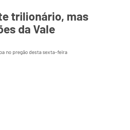
e trilionário, mas
ões da Vale
pa no pregão desta sexta-feira