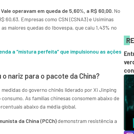
a Vale operavam em queda de 5,60%, a R$ 60,00.
No
R$ 60,63. Empresas como CSN (CSNA3) e Usiminas
as maiores quedas do Ibovespa, que caiu 1,43% no
RE
enda a “mistura perfeita” que impulsionou as ações
Ent
ver
con
 o nariz para o pacote da China?
medidas do governo chinês liderado por Xi Jinping
o consumo. As famílias chinesas consomem abaixo de
rcentuais abaixo da média global.
munista da China (PCCh)
demonstram resistência a