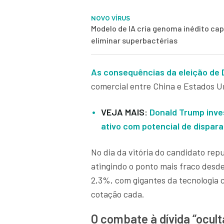
NOVO VÍRUS
Modelo de IA cria genoma inédito ca
eliminar superbactérias
As consequências da eleição de
comercial entre China e Estados 
VEJA MAIS:
Donald Trump inve
ativo com potencial de dispar
No dia da vitória do candidato rep
atingindo o ponto mais fraco desd
2,3%, com gigantes da tecnologia
cotação cada.
O combate à dívida “ocult