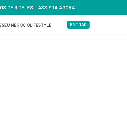
S DE 3 DELES – ASSISTA AGORA
ENTRAR
S
SEU NEGÓCIO
LIFESTYLE