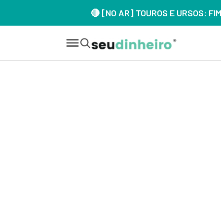
🔴 [NO AR] TOUROS E URSOS:
FI