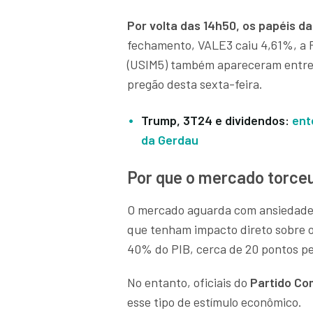
Por volta das 14h50, os papéis d
fechamento, VALE3 caiu 4,61%, a 
(USIM5) também apareceram entre 
pregão desta sexta-feira.
Trump, 3T24 e dividendos:
ent
da Gerdau
Por que o mercado torceu
O mercado aguarda com ansiedade 
que tenham impacto direto sobre 
40% do PIB, cerca de 20 pontos pe
No entanto, oficiais do
Partido Co
esse tipo de estímulo econômico.