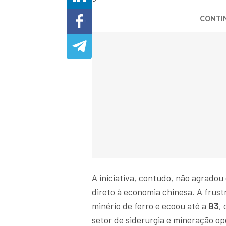
CONTIN
A iniciativa, contudo, não agradou
direto à economia chinesa. A frust
minério de ferro e ecoou até a
B3
,
setor de siderurgia e mineração o