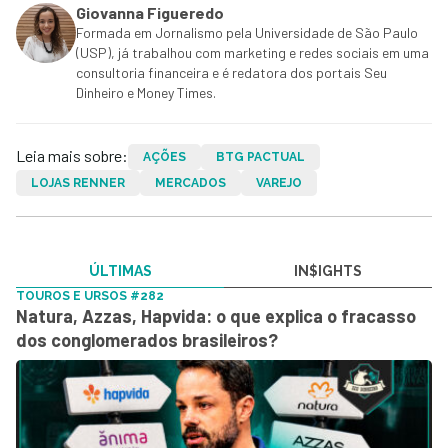
Giovanna Figueredo
Formada em Jornalismo pela Universidade de São Paulo
(USP), já trabalhou com marketing e redes sociais em uma
consultoria financeira e é redatora dos portais Seu
Dinheiro e Money Times.
Leia mais sobre:
AÇÕES
BTG PACTUAL
LOJAS RENNER
MERCADOS
VAREJO
ÚLTIMAS
IN$IGHTS
TOUROS E URSOS #282
Natura, Azzas, Hapvida: o que explica o fracasso
dos conglomerados brasileiros?