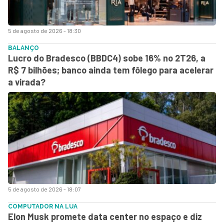
5 de agosto de 2026 - 18:30
BALANÇO
Lucro do Bradesco (BBDC4) sobe 16% no 2T26, a
R$ 7 bilhões; banco ainda tem fôlego para acelerar
a virada?
5 de agosto de 2026 - 18:07
COMPUTADOR NA LUA
Elon Musk promete data center no espaço e diz