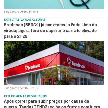
5 de agosto de 2026 - 8:46
EXPECTATIVA NAS ALTURAS
Bradesco (BBDC4) já convenceu a Faria Lima da
virada; agora terá de superar o sarrafo elevado
para o 2T26
5 de agosto de 2026 - 7:08
CFO COMENTA RESULTADOS
Após correr para subir preços por causa da
guerra, Tenda (TEND3) colhe os frutos com lucro