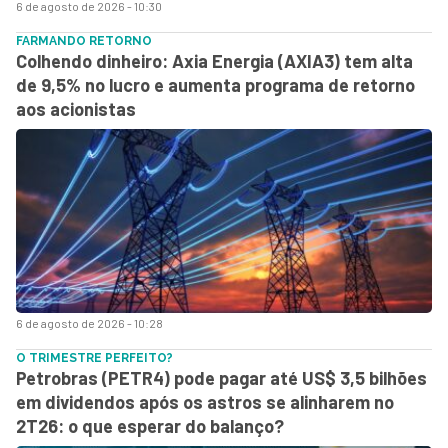
6 de agosto de 2026 - 10:30
FARMANDO RETORNO
Colhendo dinheiro: Axia Energia (AXIA3) tem alta
de 9,5% no lucro e aumenta programa de retorno
aos acionistas
6 de agosto de 2026 - 10:28
O TRIMESTRE PERFEITO?
Petrobras (PETR4) pode pagar até US$ 3,5 bilhões
em dividendos após os astros se alinharem no
2T26: o que esperar do balanço?