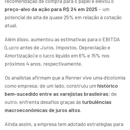
recomendação de compra para o papel e elevou o
preço-alvo da ação para R$ 24 em 2025
– um
potencial de alta de quase 25% em relação à cotação
atual.
Além disso, aumentou as estimativas para o EBITDA
(Lucro antes de Juros, Impostos, Depreciação e
Amortização) e o lucro líquido em 6% e 15% nos
próximos 4 anos, respectivamente.
Os analistas afirmam que a Renner vive uma dicotomia
como empresa: de um lado, construiu um
histórico
bem-sucedido entre as varejistas brasileiras
; de
outro, enfrenta desafios graças às
turbulências
macroeconômicas de juros altos
.
Ainda assim, a empresa tem adotado estratégias para