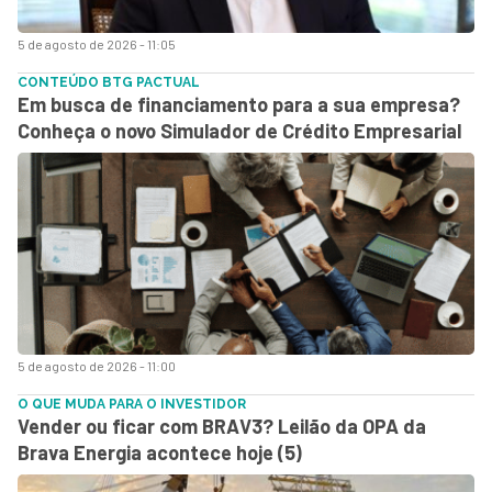
5 de agosto de 2026 - 11:05
CONTEÚDO BTG PACTUAL
Em busca de financiamento para a sua empresa?
Conheça o novo Simulador de Crédito Empresarial
5 de agosto de 2026 - 11:00
O QUE MUDA PARA O INVESTIDOR
Vender ou ficar com BRAV3? Leilão da OPA da
Brava Energia acontece hoje (5)