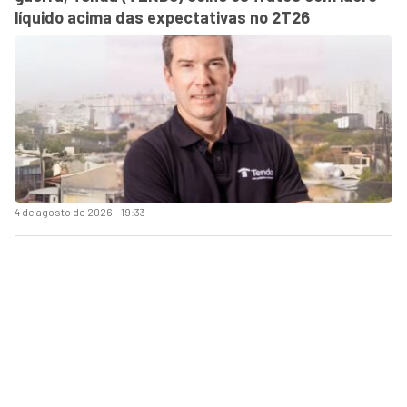
líquido acima das expectativas no 2T26
4 de agosto de 2026 - 19:33