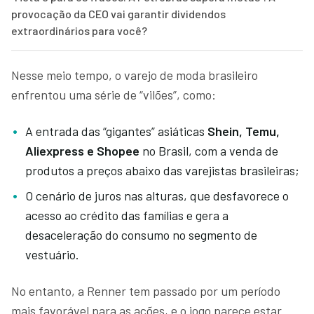
provocação da CEO vai garantir dividendos
extraordinários para você?
Nesse meio tempo, o varejo de moda brasileiro
enfrentou uma série de “vilões”, como:
A entrada das “gigantes” asiáticas
Shein, Temu,
Aliexpress e Shopee
no Brasil, com a venda de
produtos a preços abaixo das varejistas brasileiras;
O cenário de juros nas alturas, que desfavorece o
acesso ao crédito das famílias e gera a
desaceleração do consumo no segmento de
vestuário.
No entanto, a Renner tem passado por um período
mais favorável para as ações, e o jogo parece estar