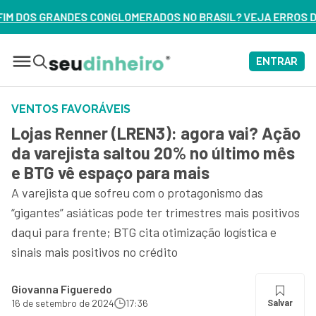
OS NO BRASIL? VEJA ERROS DE 3 DELES – ASSISTA AGORA
ENTRAR
VENTOS FAVORÁVEIS
Lojas Renner (LREN3): agora vai? Ação
da varejista saltou 20% no último mês
e BTG vê espaço para mais
A varejista que sofreu com o protagonismo das
“gigantes” asiáticas pode ter trimestres mais positivos
daqui para frente; BTG cita otimização logística e
sinais mais positivos no crédito
Giovanna Figueredo
16 de setembro de 2024
17:36
Salvar