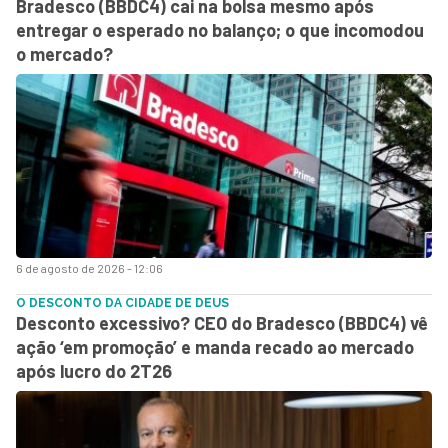
Bradesco (BBDC4) cai na bolsa mesmo após
entregar o esperado no balanço; o que incomodou
o mercado?
6 de agosto de 2026 - 12:06
O DESCONTO DA CIDADE DE DEUS
Desconto excessivo? CEO do Bradesco (BBDC4) vê
ação ‘em promoção’ e manda recado ao mercado
após lucro do 2T26