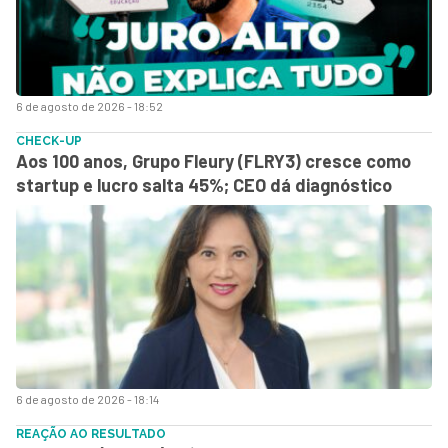
6 de agosto de 2026 - 18:52
CHECK-UP
Aos 100 anos, Grupo Fleury (FLRY3) cresce como
startup e lucro salta 45%; CEO dá diagnóstico
6 de agosto de 2026 - 18:14
REAÇÃO AO RESULTADO