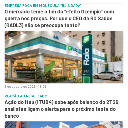
EMPRESA FOCA EM MOLÉCULA "BLINDADA"
O mercado teme o fim do “efeito Ozempic” com
guerra nos preços. Por que o CEO da RD Saúde
(RADL3) não se preocupa tanto?
5 de agosto de 2026 - 15:03
REAÇÃO AO RESULTADO
Ação do Itaú (ITUB4) sobe após balanço do 2T26;
analistas ligam o alerta para o próximo teste do
banco