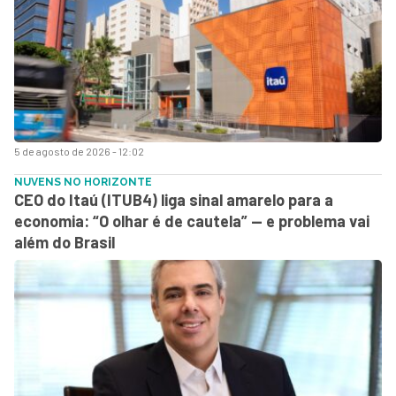
5 de agosto de 2026 - 12:02
NUVENS NO HORIZONTE
CEO do Itaú (ITUB4) liga sinal amarelo para a
economia: “O olhar é de cautela” — e problema vai
além do Brasil