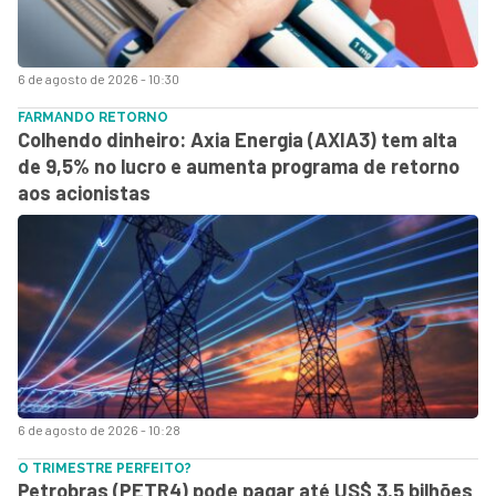
6 de agosto de 2026 - 10:30
FARMANDO RETORNO
Colhendo dinheiro: Axia Energia (AXIA3) tem alta
de 9,5% no lucro e aumenta programa de retorno
aos acionistas
6 de agosto de 2026 - 10:28
O TRIMESTRE PERFEITO?
Petrobras (PETR4) pode pagar até US$ 3,5 bilhões