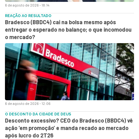
6 de agosto de 2026 - 18:14
REAÇÃO AO RESULTADO
Bradesco (BBDC4) cai na bolsa mesmo após
entregar o esperado no balanço; o que incomodou
o mercado?
6 de agosto de 2026 - 12:06
O DESCONTO DA CIDADE DE DEUS
Desconto excessivo? CEO do Bradesco (BBDC4) vê
ação ‘em promoção’ e manda recado ao mercado
após lucro do 2T26