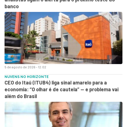
banco
5 de agosto de 2026 - 12:02
NUVENS NO HORIZONTE
CEO do Itaú (ITUB4) liga sinal amarelo para a
economia: “O olhar é de cautela” — e problema vai
além do Brasil