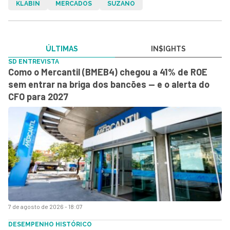
KLABIN
MERCADOS
SUZANO
ÚLTIMAS
IN$IGHTS
SD ENTREVISTA
Como o Mercantil (BMEB4) chegou a 41% de ROE
sem entrar na briga dos bancões — e o alerta do
CFO para 2027
7 de agosto de 2026 - 18:07
DESEMPENHO HISTÓRICO