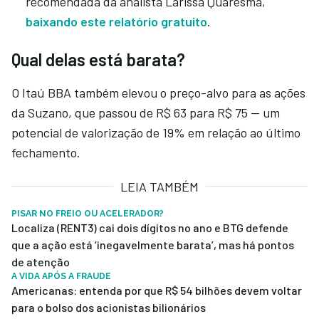
recomendada da analista Larissa Quaresma,
baixando este relatório gratuito
.
Qual delas está barata?
O Itaú BBA também elevou o preço-alvo para as ações
da Suzano, que passou de R$ 63 para R$ 75 — um
potencial de valorização de 19% em relação ao último
fechamento.
LEIA TAMBÉM
PISAR NO FREIO OU ACELERADOR?
Localiza (RENT3) cai dois dígitos no ano e BTG defende
que a ação está ‘inegavelmente barata’, mas há pontos
de atenção
A VIDA APÓS A FRAUDE
Americanas: entenda por que R$ 54 bilhões devem voltar
para o bolso dos acionistas bilionários