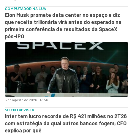
COMPUTADOR NA LUA
Elon Musk promete data center no espaço e diz
que receita trilionária virá antes do esperado na
primeira conferência de resultados da SpaceX
pós-IPO
5 de agosto de 2026 - 17:56
SD ENTREVISTA
Inter tem lucro recorde de R$ 421 milhões no 2T26
com estratégia da qual outros bancos fogem; CFO
explica por quê