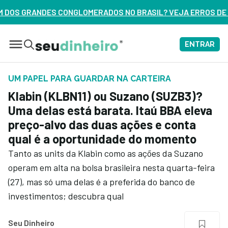
ADOS NO BRASIL? VEJA ERROS DE 3 DELES – ASSISTA AGORA
ENTRAR
UM PAPEL PARA GUARDAR NA CARTEIRA
Klabin (KLBN11) ou Suzano (SUZB3)?
Uma delas está barata. Itaú BBA eleva
preço-alvo das duas ações e conta
qual é a oportunidade do momento
Tanto as units da Klabin como as ações da Suzano
operam em alta na bolsa brasileira nesta quarta-feira
(27), mas só uma delas é a preferida do banco de
investimentos; descubra qual
Seu Dinheiro