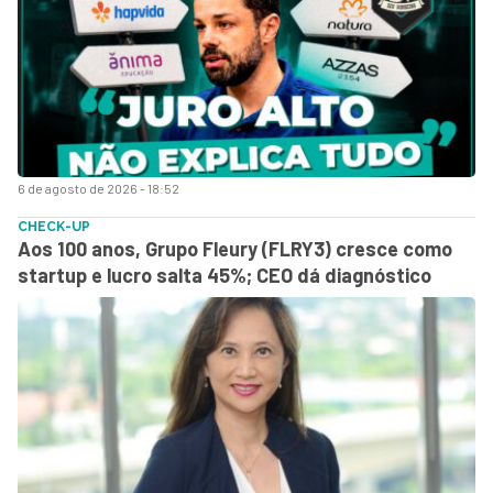
6 de agosto de 2026 - 18:52
CHECK-UP
Aos 100 anos, Grupo Fleury (FLRY3) cresce como
startup e lucro salta 45%; CEO dá diagnóstico