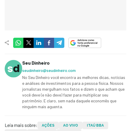
Seu Dinheiro
seudinheiro@seudinheiro.com
No Seu Dinheiro você encontra as melhores dicas, notícias
e análises de investimentos para a pessoa física. Nossos
jornalistas mergulham nos fatos e dizem o que acham que
você deve (e não deve) fazer para multiplicar seu
patrimônio. E claro, sem nada daquele economês que
ninguém mais aguenta.
Leia mais sobre:
AÇÕES
AO VIVO
ITAÚ BBA