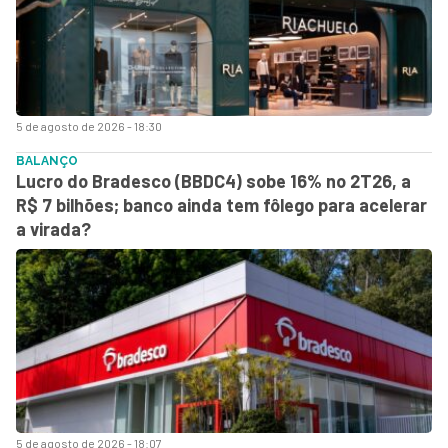
5 de agosto de 2026 - 18:30
BALANÇO
Lucro do Bradesco (BBDC4) sobe 16% no 2T26, a
R$ 7 bilhões; banco ainda tem fôlego para acelerar
a virada?
5 de agosto de 2026 - 18:07