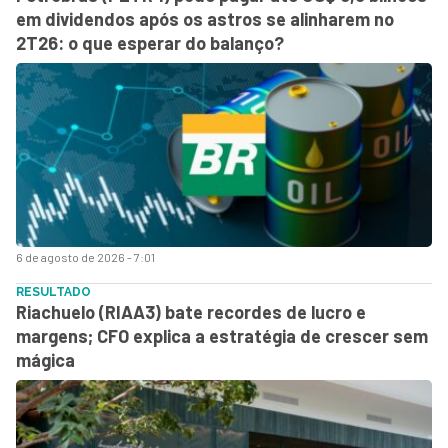
em dividendos após os astros se alinharem no
2T26: o que esperar do balanço?
6 de agosto de 2026 - 7:01
RESULTADO
Riachuelo (RIAA3) bate recordes de lucro e
margens; CFO explica a estratégia de crescer sem
mágica