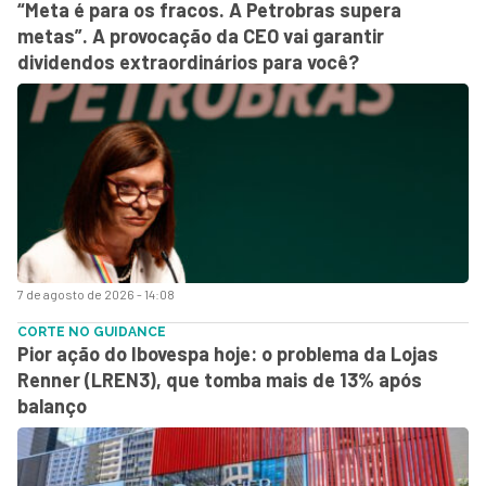
“Meta é para os fracos. A Petrobras supera
metas”. A provocação da CEO vai garantir
dividendos extraordinários para você?
7 de agosto de 2026 - 14:08
CORTE NO GUIDANCE
Pior ação do Ibovespa hoje: o problema da Lojas
Renner (LREN3), que tomba mais de 13% após
balanço