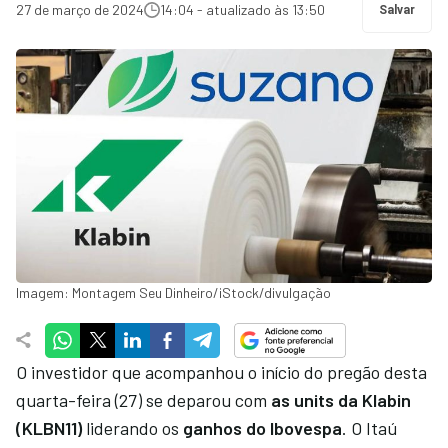
27 de março de 2024
14:04 - atualizado às 13:50
Salvar
Imagem: Montagem Seu Dinheiro/iStock/divulgação
O investidor que acompanhou o início do pregão desta
quarta-feira (27) se deparou com
as units da Klabin
(KLBN11)
liderando os
ganhos do Ibovespa
. O Itaú