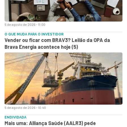
5 de agosto de 2026 - 11:00
O QUE MUDA PARA O INVESTIDOR
Vender ou ficar com BRAV3? Leilão da OPA da
Brava Energia acontece hoje (5)
5 de agosto de 2026 - 10:40
ENDIVIDADA
Mais uma: Alliança Saúde (AALR3) pede