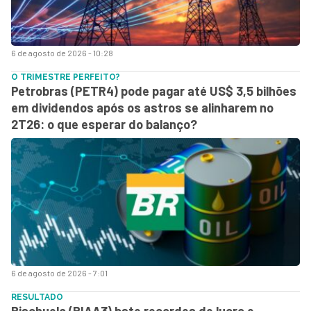
6 de agosto de 2026 - 10:28
O TRIMESTRE PERFEITO?
Petrobras (PETR4) pode pagar até US$ 3,5 bilhões
em dividendos após os astros se alinharem no
2T26: o que esperar do balanço?
6 de agosto de 2026 - 7:01
RESULTADO
Riachuelo (RIAA3) bate recordes de lucro e