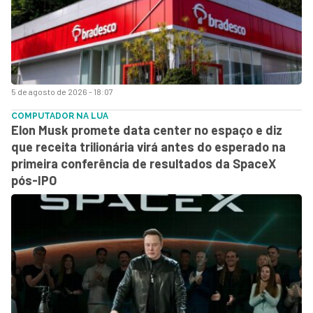
5 de agosto de 2026 - 18:07
COMPUTADOR NA LUA
Elon Musk promete data center no espaço e diz
que receita trilionária virá antes do esperado na
primeira conferência de resultados da SpaceX
pós-IPO