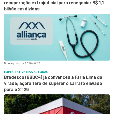
recuperação extrajudicial para renegociar R$ 1,1
bilhão em dívidas
5 de agosto de 2026 - 8:46
EXPECTATIVA NAS ALTURAS
Bradesco (BBDC4) já convenceu a Faria Lima da
virada; agora terá de superar o sarrafo elevado
para o 2T26