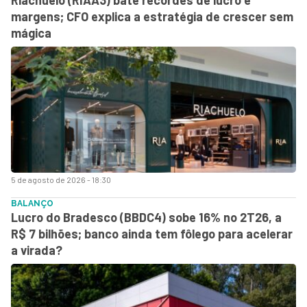
margens; CFO explica a estratégia de crescer sem
mágica
5 de agosto de 2026 - 18:30
BALANÇO
Lucro do Bradesco (BBDC4) sobe 16% no 2T26, a
R$ 7 bilhões; banco ainda tem fôlego para acelerar
a virada?