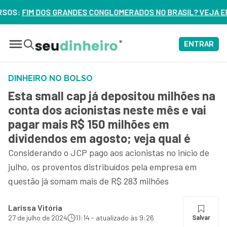
ONGLOMERADOS NO BRASIL? VEJA ERROS DE 3 DELES – ASSIST
ENTRAR
DINHEIRO NO BOLSO
Esta small cap já depositou milhões na
conta dos acionistas neste mês e vai
pagar mais R$ 150 milhões em
dividendos em agosto; veja qual é
Considerando o JCP pago aos acionistas no início de
julho, os proventos distribuídos pela empresa em
questão já somam mais de R$ 283 milhões
Larissa Vitória
27 de julho de 2024
11:14 - atualizado às 9:26
Salvar