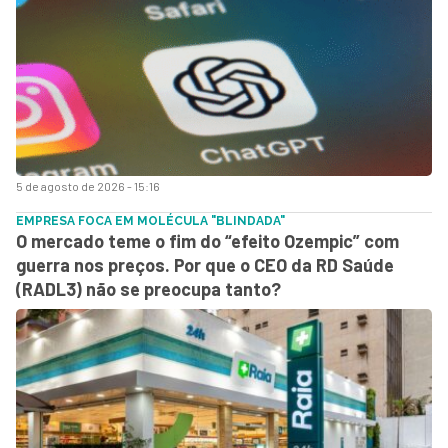
5 de agosto de 2026 - 15:16
EMPRESA FOCA EM MOLÉCULA "BLINDADA"
O mercado teme o fim do “efeito Ozempic” com
guerra nos preços. Por que o CEO da RD Saúde
(RADL3) não se preocupa tanto?