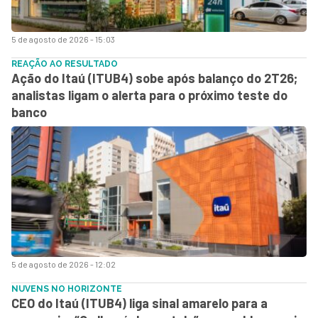
5 de agosto de 2026 - 15:03
REAÇÃO AO RESULTADO
Ação do Itaú (ITUB4) sobe após balanço do 2T26;
analistas ligam o alerta para o próximo teste do
banco
5 de agosto de 2026 - 12:02
NUVENS NO HORIZONTE
CEO do Itaú (ITUB4) liga sinal amarelo para a