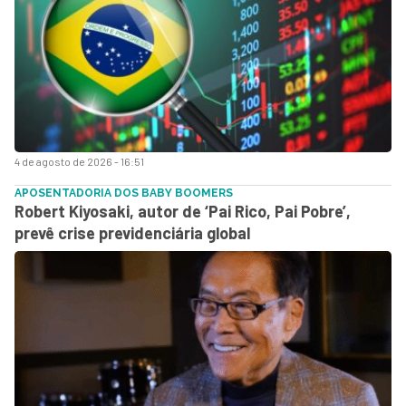
4 de agosto de 2026 - 16:51
APOSENTADORIA DOS BABY BOOMERS
Robert Kiyosaki, autor de ‘Pai Rico, Pai Pobre’,
prevê crise previdenciária global