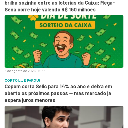
brilha sozinha entre as loterias da Caixa; Mega-
Sena corre hoje valendo R$ 150 milhões
6 de agosto de 2026 - 6:56
CORTOU... E PAROU?
Copom corta Selic para 14% ao ano e deixa em
aberto os próximos passos — mas mercado já
espera juros menores