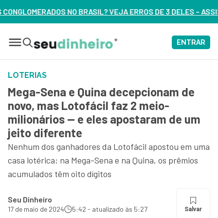
VEJA ERROS DE 3 DELES – ASSISTA AGORA
ENTRAR
LOTERIAS
Mega-Sena e Quina decepcionam de
novo, mas Lotofácil faz 2 meio-
milionários — e eles apostaram de um
jeito diferente
Nenhum dos ganhadores da Lotofácil apostou em uma
casa lotérica; na Mega-Sena e na Quina, os prêmios
acumulados têm oito dígitos
Seu Dinheiro
17 de maio de 2024
5:42 - atualizado às 5:27
Salvar