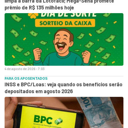
limpa a barra da Lotofácil; Mega-Sena promete
prêmio de R$ 135 milhões hoje
4 de agosto de 2026 - 7:03
PARA OS APOSENTADOS
INSS e BPC/Loas: veja quando os benefícios serão
depositados em agosto 2026