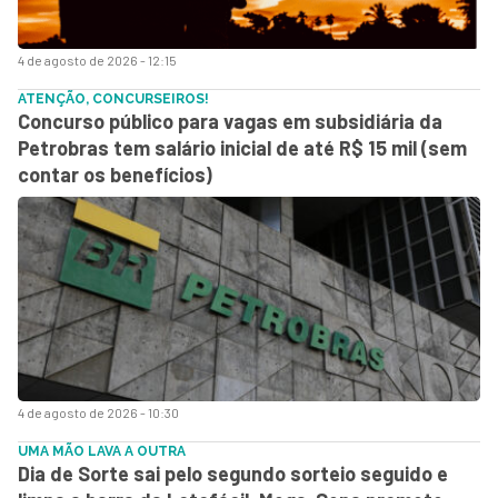
4 de agosto de 2026 - 12:15
ATENÇÃO, CONCURSEIROS!
Concurso público para vagas em subsidiária da
Petrobras tem salário inicial de até R$ 15 mil (sem
contar os benefícios)
4 de agosto de 2026 - 10:30
UMA MÃO LAVA A OUTRA
Dia de Sorte sai pelo segundo sorteio seguido e