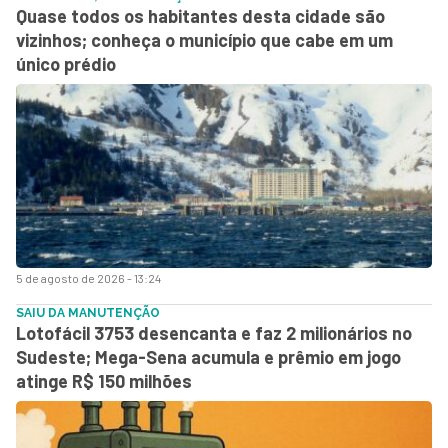
Quase todos os habitantes desta cidade são
vizinhos; conheça o município que cabe em um
único prédio
5 de agosto de 2026 - 13:24
SAIU DA MANUTENÇÃO
Lotofácil 3753 desencanta e faz 2 milionários no
Sudeste; Mega-Sena acumula e prêmio em jogo
atinge R$ 150 milhões