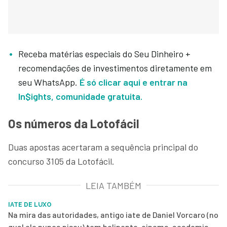
Receba matérias especiais do Seu Dinheiro +
recomendações de investimentos diretamente em
seu WhatsApp.
É só clicar aqui e entrar na
In$ights, comunidade gratuita.
Os números da Lotofácil
Duas apostas acertaram a sequência principal do
concurso 3105 da Lotofácil.
LEIA TAMBÉM
IATE DE LUXO
Na mira das autoridades, antigo iate de Daniel Vorcaro (no
qual ele nunca pisou) tem heliponto, cinema, academia,