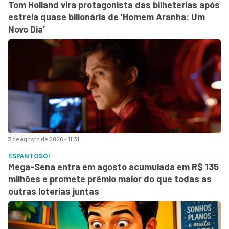
Tom Holland vira protagonista das bilheterias após
estreia quase bilionária de ‘Homem Aranha: Um
Novo Dia’
3 de agosto de 2026 - 11:31
ESPANTOSO!
Mega-Sena entra em agosto acumulada em R$ 135
milhões e promete prêmio maior do que todas as
outras loterias juntas