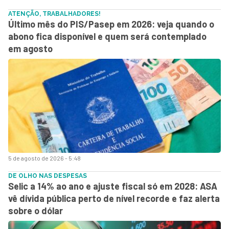
ATENÇÃO, TRABALHADORES!
Último mês do PIS/Pasep em 2026: veja quando o
abono fica disponível e quem será contemplado
em agosto
5 de agosto de 2026 - 5:48
DE OLHO NAS DESPESAS
Selic a 14% ao ano e ajuste fiscal só em 2028: ASA
vê dívida pública perto de nível recorde e faz alerta
sobre o dólar