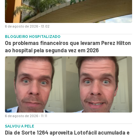
6 de agosto de 2026 - 13:02
BLOGUEIRO HOSPITALIZADO
Os problemas financeiros que levaram Perez Hilton
ao hospital pela segunda vez em 2026
6 de agosto de 2026 - 11:11
SALVOU A PELE
Dia de Sorte 1264 aproveita Lotofácil acumulada e