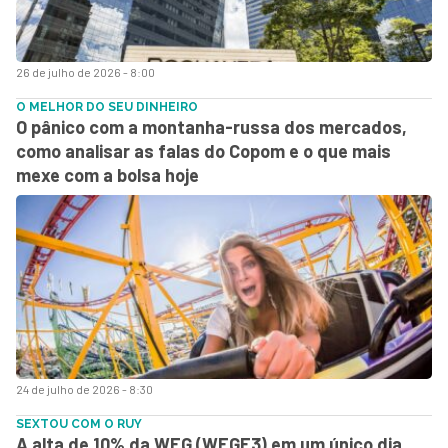
26 de julho de 2026 - 8:00
O MELHOR DO SEU DINHEIRO
O pânico com a montanha-russa dos mercados,
como analisar as falas do Copom e o que mais
mexe com a bolsa hoje
24 de julho de 2026 - 8:30
SEXTOU COM O RUY
A alta de 10% da WEG (WEGE3) em um único dia