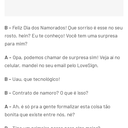
B -
Feliz Dia dos Namorados! Que sorriso é esse no seu
rosto, hein? Eu te conheço! Você tem uma surpresa
para mim?
A -
Opa, podemos chamar de surpresa sim! Veja aí no
celular, mandei no seu email pelo LoveSign.
B -
Uau, que tecnológico!
B -
Contrato de namoro? O que é isso?
A -
Ah, é só pra a gente formalizar esta coisa tão
bonita que existe entre nós, né?
B -
Tipo um primeiro passo para algo maior?