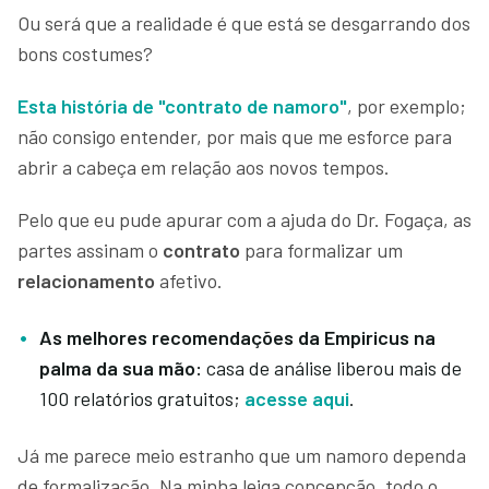
Ou será que a realidade é que está se desgarrando dos
bons costumes?
Esta história de
"contrato de namoro"
, por exemplo;
não consigo entender, por mais que me esforce para
abrir a cabeça em relação aos novos tempos.
Pelo que eu pude apurar com a ajuda do Dr. Fogaça, as
partes assinam o
contrato
para formalizar um
relacionamento
afetivo.
As melhores recomendações da Empiricus na
palma da sua mão:
casa de análise liberou mais de
100 relatórios gratuitos;
acesse aqui
.
Já me parece meio estranho que um namoro dependa
de formalização. Na minha leiga concepção, todo o