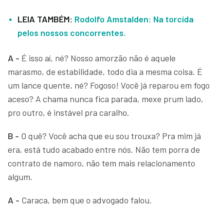
LEIA TAMBÉM:
Rodolfo Amstalden: Na torcida
pelos nossos concorrentes.
A -
É isso aí, né? Nosso amorzão não é aquele
marasmo, de estabilidade, todo dia a mesma coisa. É
um lance quente, né? Fogoso! Você já reparou em fogo
aceso? A chama nunca fica parada, mexe prum lado,
pro outro, é instável pra caralho.
B -
O quê? Você acha que eu sou trouxa? Pra mim já
era, está tudo acabado entre nós. Não tem porra de
contrato de namoro, não tem mais relacionamento
algum.
A -
Caraca, bem que o advogado falou.