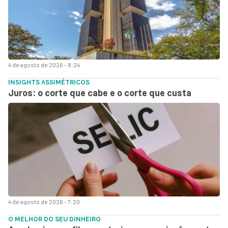
4 de agosto de 2026 - 8:24
INSIGHTS ASSIMÉTRICOS
Juros: o corte que cabe e o corte que custa
4 de agosto de 2026 - 7:20
O MELHOR DO SEU DINHEIRO