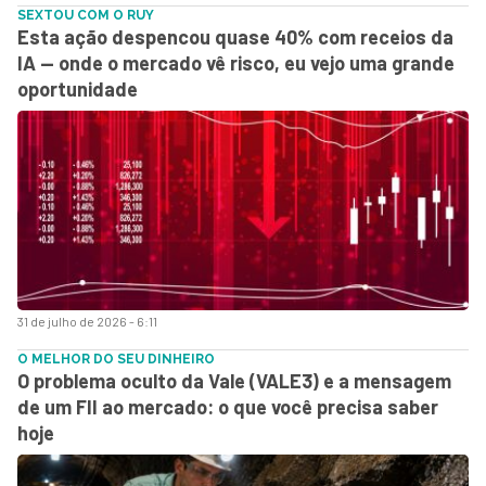
SEXTOU COM O RUY
Esta ação despencou quase 40% com receios da
IA — onde o mercado vê risco, eu vejo uma grande
oportunidade
31 de julho de 2026 - 6:11
O MELHOR DO SEU DINHEIRO
O problema oculto da Vale (VALE3) e a mensagem
de um FII ao mercado: o que você precisa saber
hoje