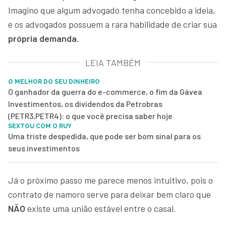
Imagino que algum advogado tenha concebido a ideia,
e os advogados possuem a rara habilidade de criar sua
própria demanda
.
LEIA TAMBÉM
O MELHOR DO SEU DINHEIRO
O ganhador da guerra do e-commerce, o fim da Gávea
Investimentos, os dividendos da Petrobras
(PETR3,PETR4): o que você precisa saber hoje
SEXTOU COM O RUY
Uma triste despedida, que pode ser bom sinal para os
seus investimentos
Já o próximo passo me parece menos intuitivo, pois o
contrato de namoro serve para deixar bem claro que
NÃO
existe uma união estável entre o casal.