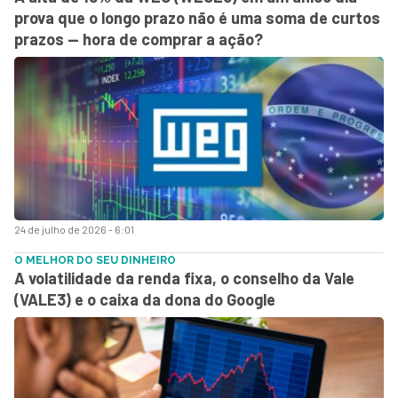
prova que o longo prazo não é uma soma de curtos
prazos — hora de comprar a ação?
24 de julho de 2026 - 6:01
O MELHOR DO SEU DINHEIRO
A volatilidade da renda fixa, o conselho da Vale
(VALE3) e o caixa da dona do Google