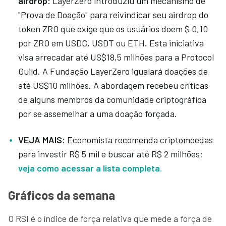
airdrop:
LayerZero introduziu um mecanismo de
"Prova de Doação" para reivindicar seu airdrop do
token ZRO que exige que os usuários doem $ 0,10
por ZRO em USDC, USDT ou ETH. Esta iniciativa
visa arrecadar até US$18,5 milhões para a Protocol
Guild. A Fundação LayerZero igualará doações de
até US$10 milhões. A abordagem recebeu críticas
de alguns membros da comunidade criptográfica
por se assemelhar a uma doação forçada.
VEJA MAIS:
Economista recomenda criptomoedas
para investir R$ 5 mil e buscar até R$ 2 milhões;
veja como acessar a lista completa.
Gráficos da semana
O RSI é o índice de força relativa que mede a força de