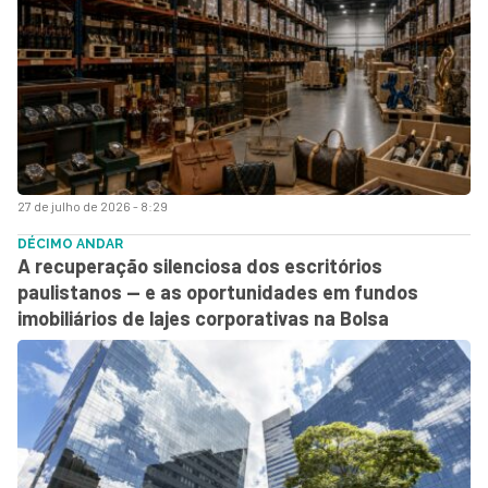
27 de julho de 2026 - 8:29
DÉCIMO ANDAR
A recuperação silenciosa dos escritórios
paulistanos — e as oportunidades em fundos
imobiliários de lajes corporativas na Bolsa