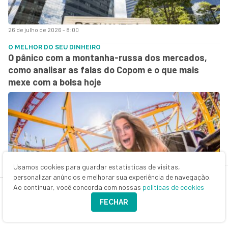
26 de julho de 2026 - 8:00
O MELHOR DO SEU DINHEIRO
O pânico com a montanha-russa dos mercados,
como analisar as falas do Copom e o que mais
mexe com a bolsa hoje
Usamos cookies para guardar estatísticas de visitas,
personalizar anúncios e melhorar sua experiência de navegação.
Ao continuar, você concorda com nossas
políticas de cookies
24 de julho de 2026 - 8:30
FECHAR
SEXTOU COM O RUY
A alta de 10% da WEG (WEGE3) em um único dia