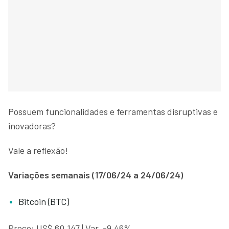
Possuem funcionalidades e ferramentas disruptivas e
inovadoras?
Vale a reflexão!
Variações semanais (17/06/24 a 24/06/24)
Bitcoin (BTC)
Preço: US$ 60.147 | Var. -9,46%