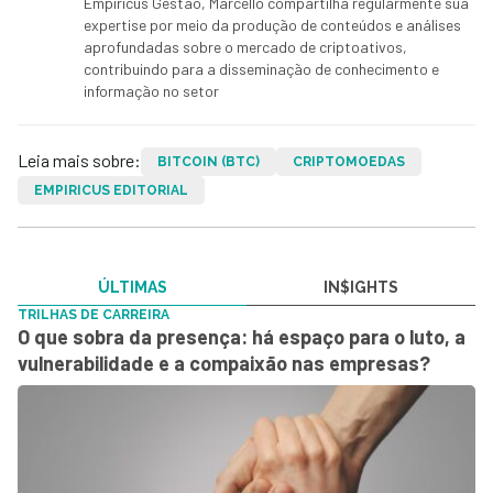
Empiricus Gestão, Marcello compartilha regularmente sua
expertise por meio da produção de conteúdos e análises
aprofundadas sobre o mercado de criptoativos,
contribuindo para a disseminação de conhecimento e
informação no setor
Leia mais sobre:
BITCOIN (BTC)
CRIPTOMOEDAS
EMPIRICUS EDITORIAL
ÚLTIMAS
IN$IGHTS
TRILHAS DE CARREIRA
O que sobra da presença: há espaço para o luto, a
vulnerabilidade e a compaixão nas empresas?