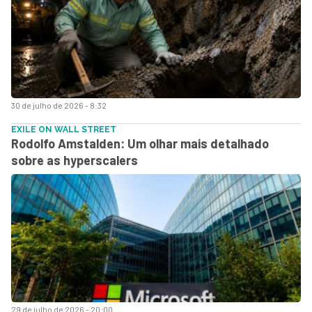
30 de julho de 2026 - 8:32
EXILE ON WALL STREET
Rodolfo Amstalden: Um olhar mais detalhado
sobre as hyperscalers
29 de julho de 2026 - 20:00