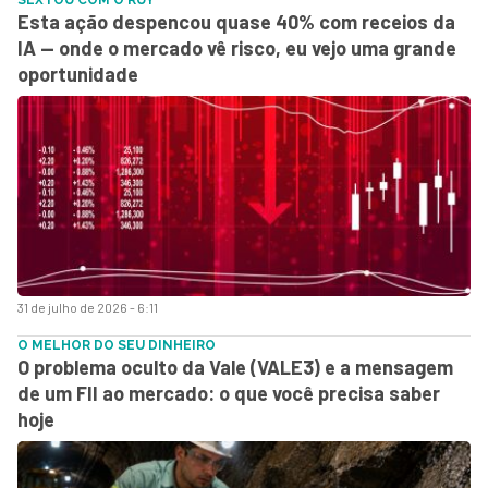
SEXTOU COM O RUY
Esta ação despencou quase 40% com receios da
IA — onde o mercado vê risco, eu vejo uma grande
oportunidade
31 de julho de 2026 - 6:11
O MELHOR DO SEU DINHEIRO
O problema oculto da Vale (VALE3) e a mensagem
de um FII ao mercado: o que você precisa saber
hoje