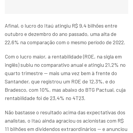
Afinal, o lucro do Itaú atingiu R$ 9,4 bilhões entre
outubro e dezembro do ano passado, uma alta de
22,6% na comparação com o mesmo período de 2022.
Com o lucro maior, a rentabilidade (ROE, na sigla em
inglês) subiu no comparativo anual e atingiu 21,2% no
quarto trimestre — mais uma vez bem à frente do
Santander, que registrou um ROE de 12,3%, e do
Bradesco, com 10%, mas abaixo do BTG Pactual, cuja
rentabilidade foi de 23,4% no 4T23.
Não bastasse o resultado acima das expectativas dos
analistas, o Itaú ainda agraciou os acionistas com R$
11 bilhões em dividendos extraordinários — e anunciou