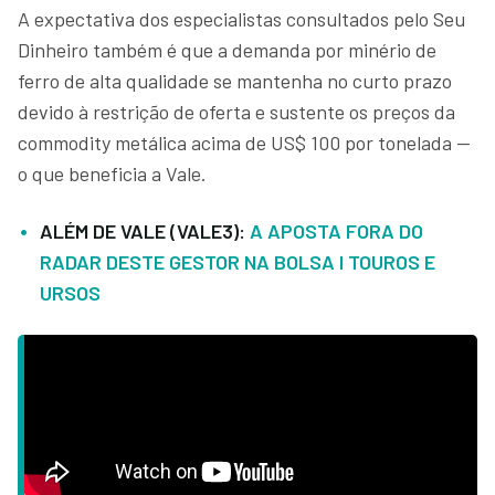
A expectativa dos especialistas consultados pelo Seu
Dinheiro também é que a demanda por minério de
ferro de alta qualidade se mantenha no curto prazo
devido à restrição de oferta e sustente os preços da
commodity metálica acima de US$ 100 por tonelada —
o que beneficia a Vale.
ALÉM DE VALE (VALE3):
A APOSTA FORA DO
RADAR DESTE GESTOR NA BOLSA I TOUROS E
URSOS