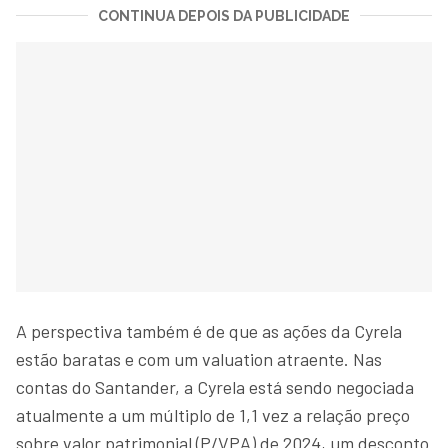
CONTINUA DEPOIS DA PUBLICIDADE
A perspectiva também é de que as ações da Cyrela
estão baratas e com um valuation atraente. Nas
contas do Santander, a Cyrela está sendo negociada
atualmente a um múltiplo de 1,1 vez a relação preço
sobre valor patrimonial (P/VPA) de 2024, um desconto