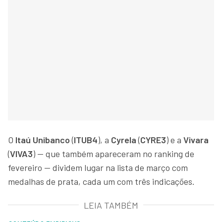
O
Itaú Unibanco
(
ITUB4
), a
Cyrela
(
CYRE3
) e a
Vivara
(
VIVA3
) — que também apareceram no ranking de
fevereiro — dividem lugar na lista de março com
medalhas de prata, cada um com três indicações.
LEIA TAMBÉM