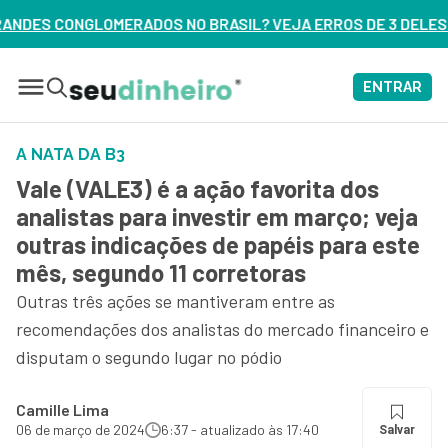
ADOS NO BRASIL? VEJA ERROS DE 3 DELES – ASSISTA AGORA
ENTRAR
A NATA DA B3
Vale (VALE3) é a ação favorita dos
analistas para investir em março; veja
outras indicações de papéis para este
mês, segundo 11 corretoras
Outras três ações se mantiveram entre as
recomendações dos analistas do mercado financeiro e
disputam o segundo lugar no pódio
Camille Lima
06 de março de 2024
6:37 - atualizado às 17:40
Salvar