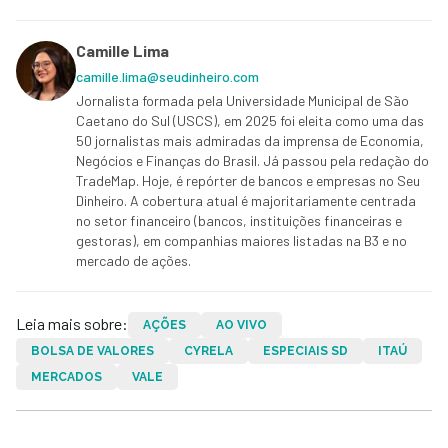
Camille Lima
camille.lima@seudinheiro.com
Jornalista formada pela Universidade Municipal de São
Caetano do Sul (USCS), em 2025 foi eleita como uma das
50 jornalistas mais admiradas da imprensa de Economia,
Negócios e Finanças do Brasil. Já passou pela redação do
TradeMap. Hoje, é repórter de bancos e empresas no Seu
Dinheiro. A cobertura atual é majoritariamente centrada
no setor financeiro (bancos, instituições financeiras e
gestoras), em companhias maiores listadas na B3 e no
mercado de ações.
Leia mais sobre:
AÇÕES
AO VIVO
BOLSA DE VALORES
CYRELA
ESPECIAIS SD
ITAÚ
MERCADOS
VALE