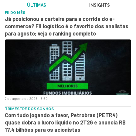
ÚLTIMAS
IN$IGHTS
FII DO MÊS
Já posicionou a carteira para a corrida do e-
commerce? FII logístico é o favorito dos analistas
para agosto; veja o ranking completo
7 de agosto de 2026 - 6:30
TRIMESTRE DOS SONHOS
Com tudo jogando a favor, Petrobras (PETR4)
quase dobra o lucro líquido no 2T26 e anuncia R$
17,4 bilhões para os acionistas