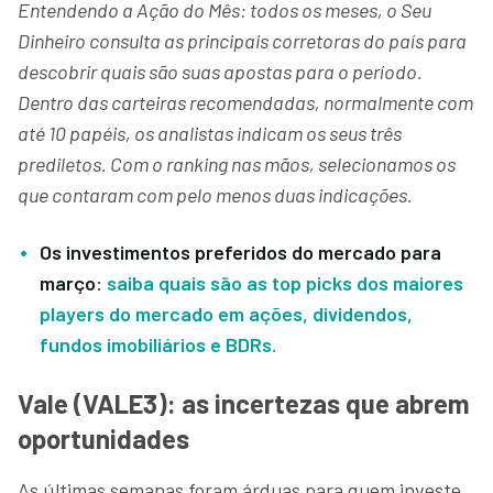
Entendendo a Ação do Mês: todos os meses, o Seu
Dinheiro consulta as principais corretoras do país para
descobrir quais são suas apostas para o período.
Dentro das carteiras recomendadas, normalmente com
até 10 papéis, os analistas indicam os seus três
prediletos. Com o ranking nas mãos, selecionamos os
que contaram com pelo menos duas indicações.
Os investimentos preferidos do mercado para
março
:
saiba quais são as top picks dos maiores
players do mercado em ações, dividendos,
fundos imobiliários e BDRs.
Vale (VALE3): as incertezas que abrem
oportunidades
As últimas semanas foram árduas para quem investe