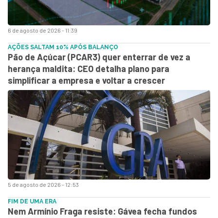
6 de agosto de 2026 - 11:39
AÇÕES SALTAM 10% APÓS BALANÇO
Pão de Açúcar (PCAR3) quer enterrar de vez a
herança maldita: CEO detalha plano para
simplificar a empresa e voltar a crescer
5 de agosto de 2026 - 12:53
FIM DE UMA ERA
Nem Armínio Fraga resiste: Gávea fecha fundos