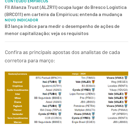
CONTEÚDO EMPIRICUS
FII Alianza Trust (ALZR11) ocupa lugar do Bresco Logística
(BRCO11) em carteira da Empiricus; entenda a mudança
NOVO INDICADOR
B3 lança índice para medir o desempenho de ações de
menor capitalização; veja os requisitos
Confira as principais apostas dos analistas de cada
corretora para março: