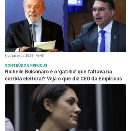
8 de julho de 2026 - 14:46
CONTEÚDO EMPIRICUS
Michelle Bolsonaro é o ‘gatilho’ que faltava na
corrida eleitoral? Veja o que diz CEO da Empiricus