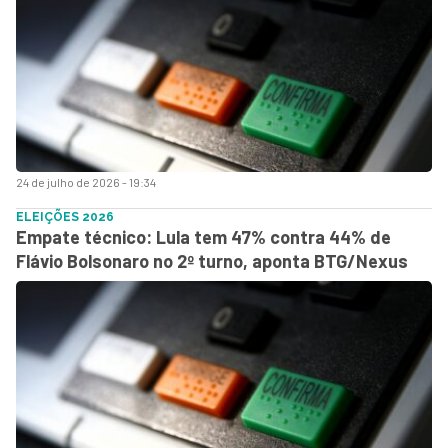
24 de julho de 2026 - 19:34
ELEIÇÕES 2026
Empate técnico: Lula tem 47% contra 44% de
Flávio Bolsonaro no 2º turno, aponta BTG/Nexus