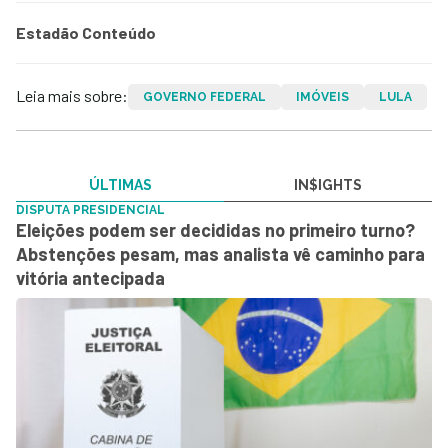
Estadão Conteúdo
Leia mais sobre:
GOVERNO FEDERAL
IMÓVEIS
LULA
ÚLTIMAS
IN$IGHTS
DISPUTA PRESIDENCIAL
Eleições podem ser decididas no primeiro turno?
Abstenções pesam, mas analista vê caminho para
vitória antecipada