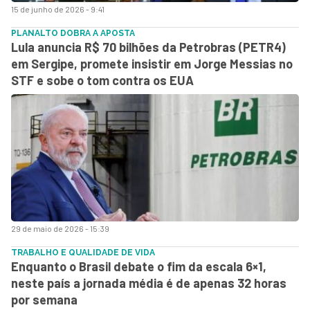
15 de junho de 2026 - 9:41
PLANALTO DOBRA A APOSTA
Lula anuncia R$ 70 bilhões da Petrobras (PETR4)
em Sergipe, promete insistir em Jorge Messias no
STF e sobe o tom contra os EUA
29 de maio de 2026 - 15:39
TRABALHO E QUALIDADE DE VIDA
Enquanto o Brasil debate o fim da escala 6×1,
neste país a jornada média é de apenas 32 horas
por semana