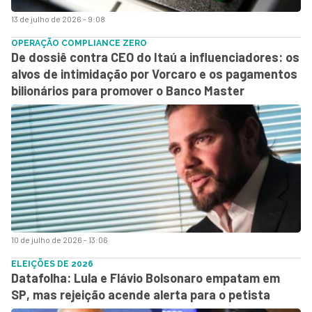
13 de julho de 2026 - 9:08
OPERAÇÃO COMPLIANCE ZERO
De dossiê contra CEO do Itaú a influenciadores: os
alvos de intimidação por Vorcaro e os pagamentos
bilionários para promover o Banco Master
10 de julho de 2026 - 13:06
ELEIÇÕES DE 2026
Datafolha: Lula e Flávio Bolsonaro empatam em
SP, mas rejeição acende alerta para o petista