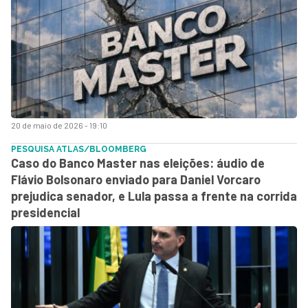
20 de maio de 2026 - 19:10
PESQUISA ATLAS/BLOOMBERG
Caso do Banco Master nas eleições: áudio de
Flávio Bolsonaro enviado para Daniel Vorcaro
prejudica senador, e Lula passa a frente na corrida
presidencial