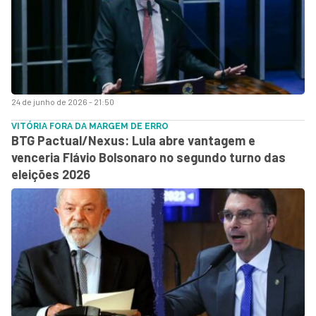
24 de junho de 2026 - 21:50
VITÓRIA FORA DA MARGEM DE ERRO
BTG Pactual/Nexus: Lula abre vantagem e
venceria Flávio Bolsonaro no segundo turno das
eleições 2026