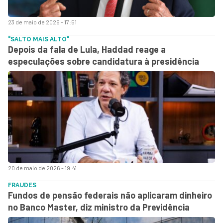
23 de maio de 2026 - 17:51
"SALTO MAIS ALTO"
Depois da fala de Lula, Haddad reage a
especulações sobre candidatura à presidência
20 de maio de 2026 - 19:41
FRAUDES
Fundos de pensão federais não aplicaram dinheiro
no Banco Master, diz ministro da Previdência