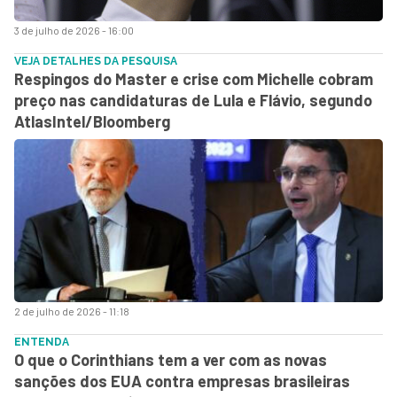
3 de julho de 2026 - 16:00
VEJA DETALHES DA PESQUISA
Respingos do Master e crise com Michelle cobram
preço nas candidaturas de Lula e Flávio, segundo
AtlasIntel/Bloomberg
2 de julho de 2026 - 11:18
ENTENDA
O que o Corinthians tem a ver com as novas
sanções dos EUA contra empresas brasileiras