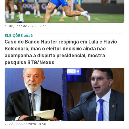
30 de junho de 2026 - 12:37
ELEIÇÕES 2026
Caso do Banco Master respinga em Lula e Flávio
Bolsonaro, mas o eleitor decisivo ainda não
acompanha a disputa presidencial, mostra
pesquisa BTG/Nexus
29 de junho de 2026 - 11:56