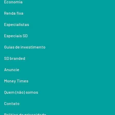
Economia
Renda fixa
Especialistas
Especiais SD
Guias de investimento
SD branded
Anuncie
Money Times
Quem (não) somos
Contato
Política de privacidade