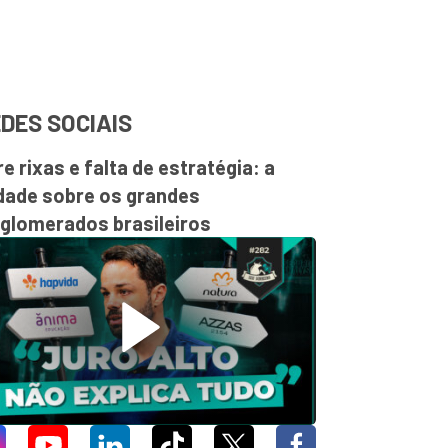
DES SOCIAIS
re rixas e falta de estratégia: a
dade sobre os grandes
glomerados brasileiros