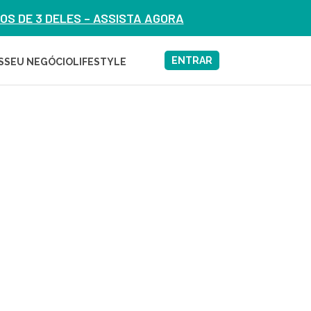
S DE 3 DELES – ASSISTA AGORA
ENTRAR
S
SEU NEGÓCIO
LIFESTYLE