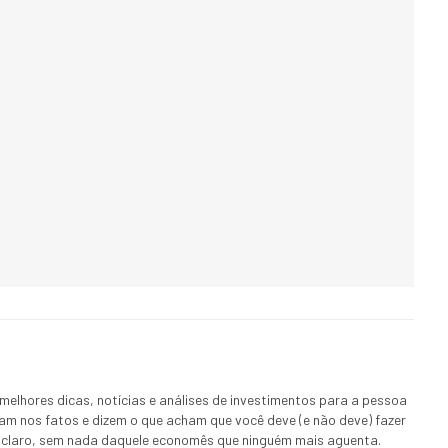
melhores dicas, notícias e análises de investimentos para a pessoa
ham nos fatos e dizem o que acham que você deve (e não deve) fazer
 E claro, sem nada daquele economês que ninguém mais aguenta.