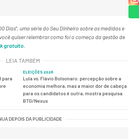
100 Dias", uma série do Seu Dinheiro sobre as medidas e
e você quiser relembrar como foi o começo da gestão de
k gratuito
.
LEIA TAMBÉM
ELEIÇÕES 2026
l para
Lula vs. Flávio Bolsonaro: percepção sobre a
bre
economia melhora, mas a maior dor de cabeça
para os candidatos é outra, mostra pesquisa
BTG/Nexus
UA DEPOIS DA PUBLICIDADE