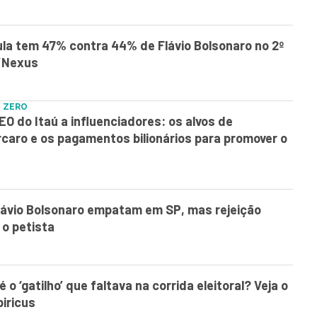
la tem 47% contra 44% de Flávio Bolsonaro no 2º
/Nexus
 ZERO
EO do Itaú a influenciadores: os alvos de
rcaro e os pagamentos bilionários para promover o
Flávio Bolsonaro empatam em SP, mas rejeição
 o petista
 o ‘gatilho’ que faltava na corrida eleitoral? Veja o
iricus