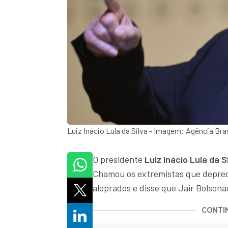
Luiz Inácio Lula da Silva - Imagem: Agência Bras
O presidente
Luiz Inácio Lula da S
Chamou os extremistas que depr
aloprados e disse que Jair Bolsona
CONTIN