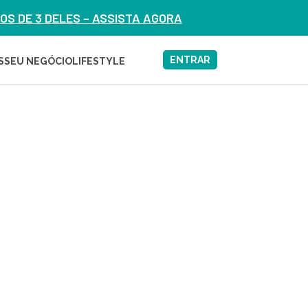
S DE 3 DELES – ASSISTA AGORA
ENTRAR
S
SEU NEGÓCIO
LIFESTYLE