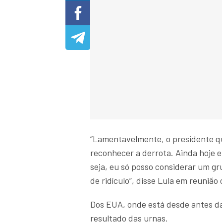
“Lamentavelmente, o presidente qu
reconhecer a derrota. Ainda hoje 
seja, eu só posso considerar um g
de ridículo”, disse Lula em reunião
Dos EUA, onde está desde antes da 
resultado das urnas.