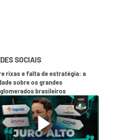
DES SOCIAIS
re rixas e falta de estratégia: a
dade sobre os grandes
glomerados brasileiros