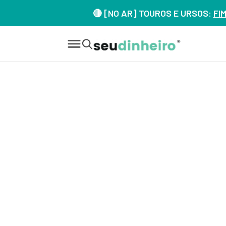
🔴 [NO AR] TOUROS E URSOS:
FI