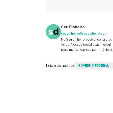
Seu Dinheiro
seudinheiro@seudinheiro.com
No Seu Dinheiro você encontra as 
física. Nossos jornalistas mergul
para multiplicar seu patrimônio.
Leia mais sobre:
GOVERNO FEDERAL