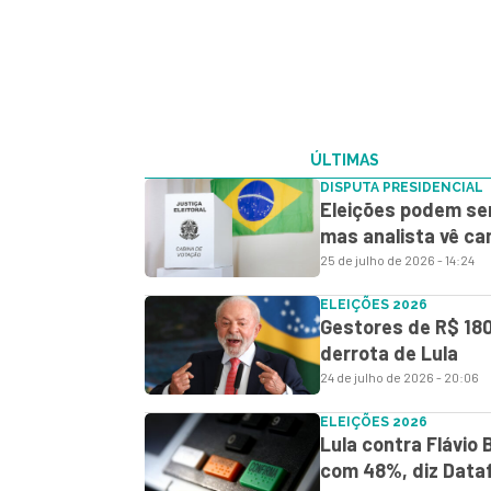
ÚLTIMAS
DISPUTA PRESIDENCIAL
Eleições podem se
mas analista vê ca
25 de julho de 2026 - 14:24
ELEIÇÕES 2026
Gestores de R$ 18
derrota de Lula
24 de julho de 2026 - 20:06
ELEIÇÕES 2026
Lula contra Flávio 
com 48%, diz Data