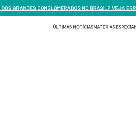
M DOS GRANDES CONGLOMERADOS NO BRASIL? VEJA ERRO
ÚLTIMAS NOTÍCIAS
MATÉRIAS ESPECIAI