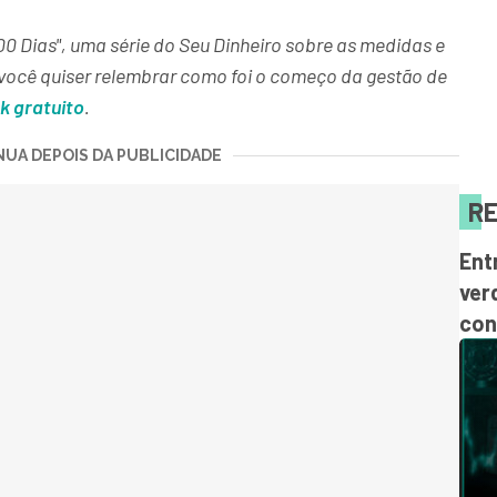
100 Dias", uma série do Seu Dinheiro sobre as medidas e
e você quiser relembrar como foi o começo da gestão de
k gratuito
.
UA DEPOIS DA PUBLICIDADE
RE
Ent
ver
con