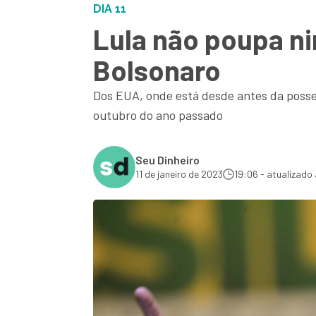
DIA 11
Lula não poupa ni
Bolsonaro
Dos EUA, onde está desde antes da posse 
outubro do ano passado
Seu Dinheiro
11 de janeiro de 2023
19:06 - atualizado