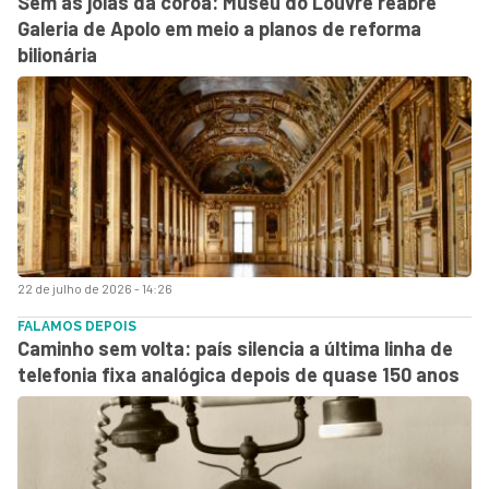
Sem as joias da coroa: Museu do Louvre reabre
Galeria de Apolo em meio a planos de reforma
bilionária
22 de julho de 2026 - 14:26
FALAMOS DEPOIS
Caminho sem volta: país silencia a última linha de
telefonia fixa analógica depois de quase 150 anos