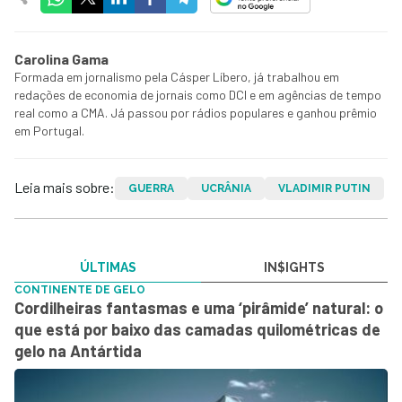
Carolina Gama
Formada em jornalismo pela Cásper Líbero, já trabalhou em
redações de economia de jornais como DCI e em agências de tempo
real como a CMA. Já passou por rádios populares e ganhou prêmio
em Portugal.
Leia mais sobre:
GUERRA
UCRÂNIA
VLADIMIR PUTIN
ÚLTIMAS
IN$IGHTS
CONTINENTE DE GELO
Cordilheiras fantasmas e uma ‘pirâmide’ natural: o
que está por baixo das camadas quilométricas de
gelo na Antártida