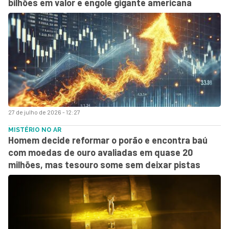
bilhões em valor e engole gigante americana
27 de julho de 2026 - 12:27
MISTÉRIO NO AR
Homem decide reformar o porão e encontra baú
com moedas de ouro avaliadas em quase 20
milhões, mas tesouro some sem deixar pistas