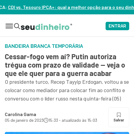
 qual a melhor opção para o seu dinheiro hoje? – ASSISTA AGO
ENTRAR
BANDEIRA BRANCA TEMPORÁRIA
Cessar-fogo vem aí? Putin autoriza
trégua com prazo de validade — veja o
que ele quer para a guerra acabar
O presidente turco, Recep Tayyip Erdogan, voltou a se
colocar como mediador para colocar fim ao conflito e
conversou com o líder russo nesta quinta-feira (05)
Carolina Gama
05 de janeiro de 2023
15:33 - atualizado às 15:03
Salvar