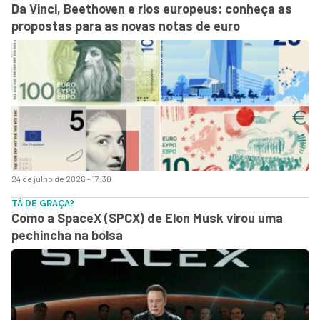
Da Vinci, Beethoven e rios europeus: conheça as
propostas para as novas notas de euro
24 de julho de 2026 - 17:30
TÁ DE GRAÇA?
Como a SpaceX (SPCX) de Elon Musk virou uma
pechincha na bolsa