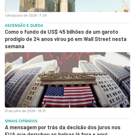
1 de agosto de 2026 - 7:29
ASCENSÃO E QUEDA
Como o fundo de US$ 45 bilhões de um garoto
prodígio de 24 anos virou pó em Wall Street nesta
semana
31 de julho de 2026 - 19:31
SINAIS CIFRADOS
A mensagem por trás da decisão dos juros nos
EUA que derrubou as bolsas lá fora e aqui