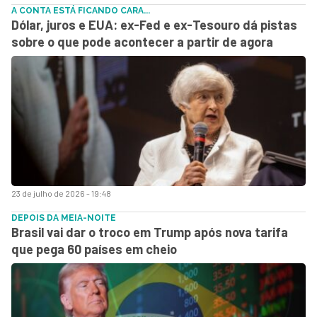
A CONTA ESTÁ FICANDO CARA...
Dólar, juros e EUA: ex-Fed e ex-Tesouro dá pistas
sobre o que pode acontecer a partir de agora
23 de julho de 2026 - 19:48
DEPOIS DA MEIA-NOITE
Brasil vai dar o troco em Trump após nova tarifa
que pega 60 países em cheio