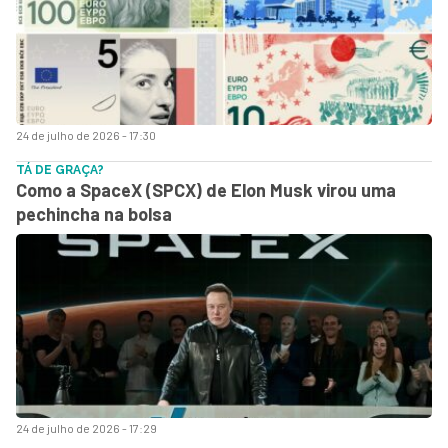
24 de julho de 2026 - 17:30
TÁ DE GRAÇA?
Como a SpaceX (SPCX) de Elon Musk virou uma
pechincha na bolsa
24 de julho de 2026 - 17:29