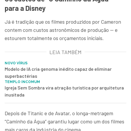
para a Disney
Já é tradição que os filmes produzidos por Cameron
contem com custos astronômicos de produção — e
estourem totalmente os orçamentos iniciais.
LEIA TAMBÉM
NOVO VÍRUS
Modelo de IA cria genoma inédito capaz de eliminar
superbactérias
TEMPLO INCOMUM
Igreja Sem Sombra vira atração turística por arquitetura
inusitada
Depois de Titanic e de Avatar, o longa-metragem
“Caminho da Água” garantiu lugar como um dos filmes
mais caros da indústria do cinema.