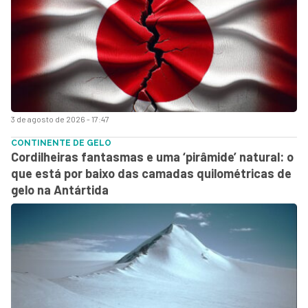
3 de agosto de 2026 - 17:47
CONTINENTE DE GELO
Cordilheiras fantasmas e uma ‘pirâmide’ natural: o
que está por baixo das camadas quilométricas de
gelo na Antártida