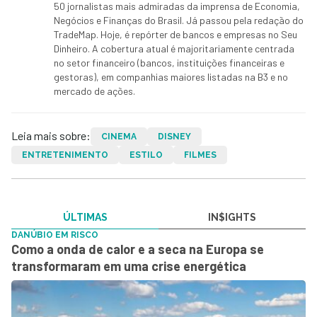
50 jornalistas mais admiradas da imprensa de Economia,
Negócios e Finanças do Brasil. Já passou pela redação do
TradeMap. Hoje, é repórter de bancos e empresas no Seu
Dinheiro. A cobertura atual é majoritariamente centrada
no setor financeiro (bancos, instituições financeiras e
gestoras), em companhias maiores listadas na B3 e no
mercado de ações.
Leia mais sobre:
CINEMA
DISNEY
ENTRETENIMENTO
ESTILO
FILMES
ÚLTIMAS
IN$IGHTS
DANÚBIO EM RISCO
Como a onda de calor e a seca na Europa se
transformaram em uma crise energética