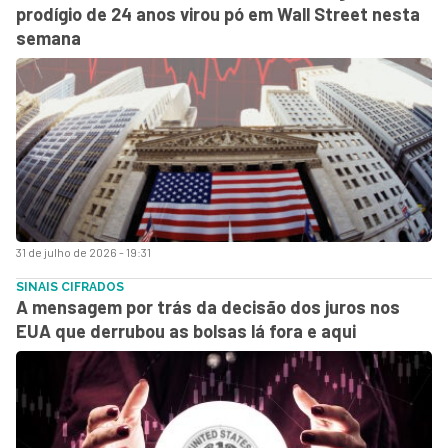
prodígio de 24 anos virou pó em Wall Street nesta
semana
31 de julho de 2026 - 19:31
SINAIS CIFRADOS
A mensagem por trás da decisão dos juros nos
EUA que derrubou as bolsas lá fora e aqui