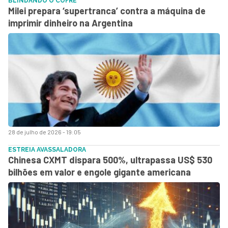
BLINDANDO O COFRE
Milei prepara ‘supertranca’ contra a máquina de
imprimir dinheiro na Argentina
28 de julho de 2026 - 19:05
ESTREIA AVASSALADORA
Chinesa CXMT dispara 500%, ultrapassa US$ 530
bilhões em valor e engole gigante americana