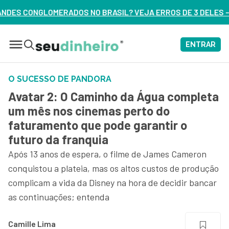
SIL? VEJA ERROS DE 3 DELES – ASSISTA AGORA
ENTRAR
O SUCESSO DE PANDORA
Avatar 2: O Caminho da Água completa
um mês nos cinemas perto do
faturamento que pode garantir o
futuro da franquia
Após 13 anos de espera, o filme de James Cameron
conquistou a plateia, mas os altos custos de produção
complicam a vida da Disney na hora de decidir bancar
as continuações; entenda
Camille Lima