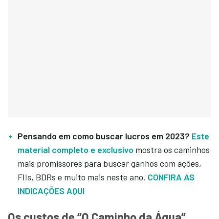
Pensando em como buscar lucros em 2023?
Este
material completo e exclusivo
mostra os caminhos
mais promissores para buscar ganhos com ações,
FIIs, BDRs e muito mais neste ano.
CONFIRA AS
INDICAÇÕES AQUI
Os custos de “O Caminho da Água”