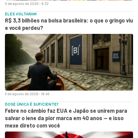
5 de agosto de 2026 - 9:32
ELES VOLTARAM
R$ 3,3 bilhões na bolsa brasileira: o que o gringo viu
e você perdeu?
3 de agosto de 2026 - 19:45
DOSE ÚNICA É SUFICIENTE?
Febre no câmbio faz EUA e Japão se unirem para
salvar o iene da pior marca em 40 anos — e isso
mexe direto com você