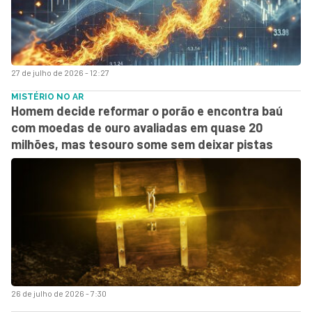
27 de julho de 2026 - 12:27
MISTÉRIO NO AR
Homem decide reformar o porão e encontra baú
com moedas de ouro avaliadas em quase 20
milhões, mas tesouro some sem deixar pistas
26 de julho de 2026 - 7:30