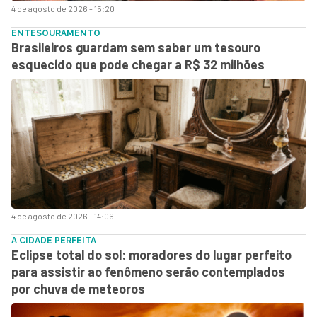
4 de agosto de 2026 - 15:20
ENTESOURAMENTO
Brasileiros guardam sem saber um tesouro
esquecido que pode chegar a R$ 32 milhões
4 de agosto de 2026 - 14:06
A CIDADE PERFEITA
Eclipse total do sol: moradores do lugar perfeito
para assistir ao fenômeno serão contemplados
por chuva de meteoros