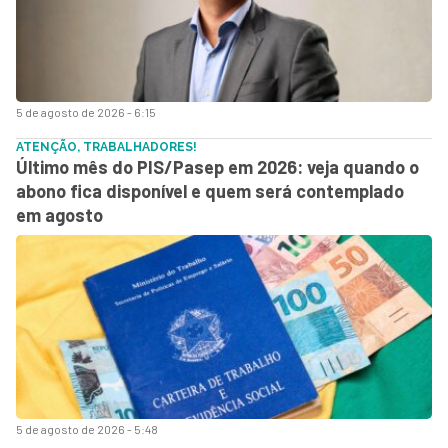
5 de agosto de 2026 - 6:15
ATENÇÃO, TRABALHADORES!
Último mês do PIS/Pasep em 2026: veja quando o
abono fica disponível e quem será contemplado
em agosto
5 de agosto de 2026 - 5:48