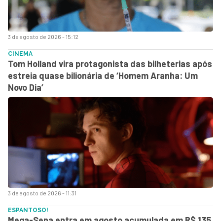
3 de agosto de 2026 - 15:12
CINEMA
Tom Holland vira protagonista das bilheterias após
estreia quase bilionária de ‘Homem Aranha: Um
Novo Dia’
3 de agosto de 2026 - 11:31
ESPANTOSO!
Mega-Sena entra em agosto acumulada em R$ 135