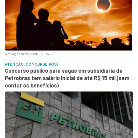
4 de agosto de 2026 - 12:15
ATENÇÃO, CONCURSEIROS!
Concurso público para vagas em subsidiária da
Petrobras tem salário inicial de até R$ 15 mil (sem
contar os benefícios)