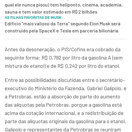
qual ele nunca pisou) tem heliponto, cinema, academia,
sauna e tem valor estimado em R$ 2 bilhões
AS FILHAS FAVORITAS DE MUSK
Edifício “mais valioso da Terra” segundo Elon Musk será
construído pela SpaceX e Tesla em parceria bilionária
Antes da desoneração, o PIS/Cofins era cobrado da
seguinte forma: R$ 0,792 por litro da gasolina A (sem
mistura de etanol) e de R$ 0,242 por litro do etanol.
Entre as possibilidades discutidas entre o secretário-
executivo do Ministério da Fazenda, Gabriel Galípolo, e
a Petrobras, estão a absorção de parte do aumento
das alíquotas pela Petrobras, porque a gasolina está
acima da cotação internacional, e a redistribuição de
parte das alíquotas originais da gasolina para o etanol.
Galípolo e representantes da Petrobras se reuniram