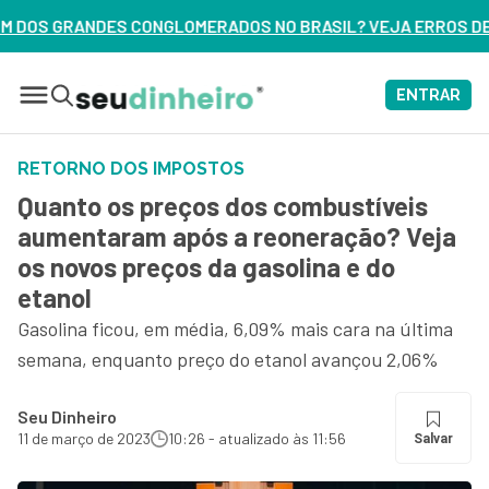
DOS NO BRASIL? VEJA ERROS DE 3 DELES – ASSISTA AGORA
ENTRAR
RETORNO DOS IMPOSTOS
Quanto os preços dos combustíveis
aumentaram após a reoneração? Veja
os novos preços da gasolina e do
etanol
Gasolina ficou, em média, 6,09% mais cara na última
semana, enquanto preço do etanol avançou 2,06%
Seu Dinheiro
11 de março de 2023
10:26 - atualizado às 11:56
Salvar