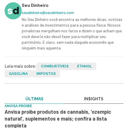
Seu Dinheiro
seudinheiro@seudinheiro.com
No Seu Dinheiro você encontra as melhores dicas, notícias
e análises de investimentos para a pessoa física. Nossos
jornalistas mergulham nos fatos e dizem o que acham que
você deve (e não deve) fazer para multiplicar seu
patrimônio. E claro, sem nada daquele economês que
ninguém mais aguenta.
Leia mais sobre:
COMBUSTÍVEIS
ETANOL
GASOLINA
IMPOSTOS
ÚLTIMAS
IN$IGHTS
ANVISA PROIBE
Anvisa proíbe produtos de cannabis, ‘ozempic
natural’, suplementos e mais; confira a lista
completa