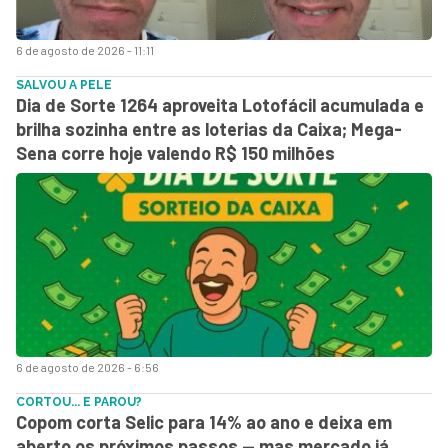
6 de agosto de 2026 - 11:11
SALVOU A PELE
Dia de Sorte 1264 aproveita Lotofácil acumulada e
brilha sozinha entre as loterias da Caixa; Mega-
Sena corre hoje valendo R$ 150 milhões
6 de agosto de 2026 - 6:56
CORTOU... E PAROU?
Copom corta Selic para 14% ao ano e deixa em
aberto os próximos passos — mas mercado já