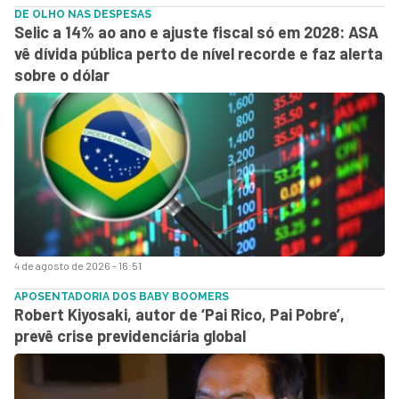
DE OLHO NAS DESPESAS
Selic a 14% ao ano e ajuste fiscal só em 2028: ASA
vê dívida pública perto de nível recorde e faz alerta
sobre o dólar
4 de agosto de 2026 - 16:51
APOSENTADORIA DOS BABY BOOMERS
Robert Kiyosaki, autor de ‘Pai Rico, Pai Pobre’,
prevê crise previdenciária global