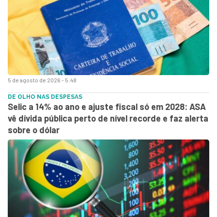
5 de agosto de 2026 - 5:48
DE OLHO NAS DESPESAS
Selic a 14% ao ano e ajuste fiscal só em 2028: ASA
vê dívida pública perto de nível recorde e faz alerta
sobre o dólar