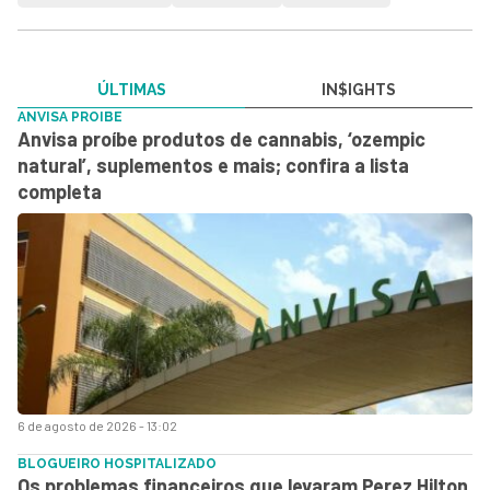
ÚLTIMAS
IN$IGHTS
ANVISA PROIBE
Anvisa proíbe produtos de cannabis, ‘ozempic
natural’, suplementos e mais; confira a lista
completa
6 de agosto de 2026 - 13:02
BLOGUEIRO HOSPITALIZADO
Os problemas financeiros que levaram Perez Hilton