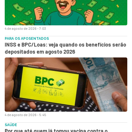
4 de agosto de 2026 - 7:03
PARA OS APOSENTADOS
INSS e BPC/Loas: veja quando os benefícios serão
depositados em agosto 2026
4 de agosto de 2026 - 5:45
SAÚDE
Por que até quem já tomou vacina contra o