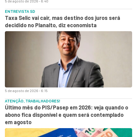
5 de agosto de 2026 - 6:40
ENTREVISTA SD
Taxa Selic vai cair, mas destino dos juros será
decidido no Planalto, diz economista
5 de agosto de 2026 - 6:15
ATENÇÃO, TRABALHADORES!
Último mês do PIS/Pasep em 2026: veja quando o
abono fica disponível e quem será contemplado
em agosto