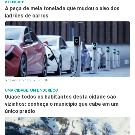
ATENÇÃO!
A peça de meia tonelada que mudou o alvo dos
ladrões de carros
5 de agosto de 2026 - 16:16
UMA CIDADE, UM ENDEREÇO
Quase todos os habitantes desta cidade são
vizinhos; conheça o município que cabe em um
único prédio