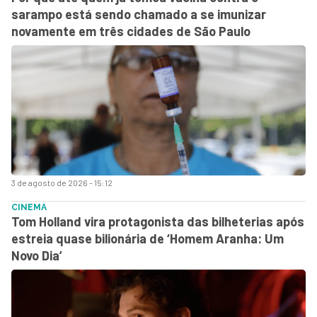
sarampo está sendo chamado a se imunizar
novamente em três cidades de São Paulo
3 de agosto de 2026 - 15:12
CINEMA
Tom Holland vira protagonista das bilheterias após
estreia quase bilionária de ‘Homem Aranha: Um
Novo Dia’