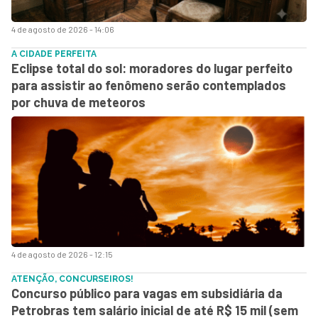
4 de agosto de 2026 - 14:06
A CIDADE PERFEITA
Eclipse total do sol: moradores do lugar perfeito
para assistir ao fenômeno serão contemplados
por chuva de meteoros
4 de agosto de 2026 - 12:15
ATENÇÃO, CONCURSEIROS!
Concurso público para vagas em subsidiária da
Petrobras tem salário inicial de até R$ 15 mil (sem