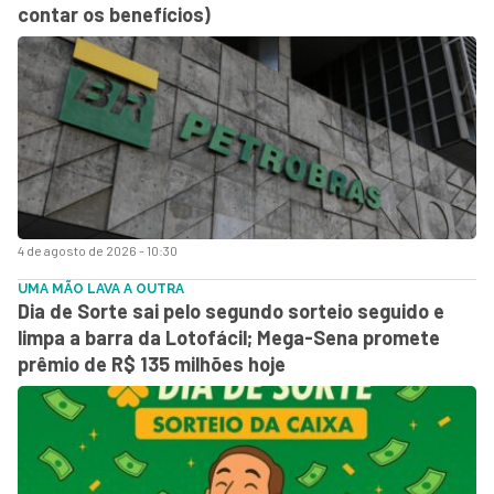
contar os benefícios)
4 de agosto de 2026 - 10:30
UMA MÃO LAVA A OUTRA
Dia de Sorte sai pelo segundo sorteio seguido e
limpa a barra da Lotofácil; Mega-Sena promete
prêmio de R$ 135 milhões hoje