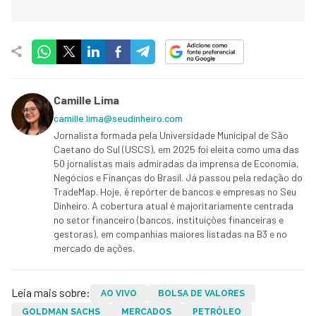
Camille Lima
camille.lima@seudinheiro.com
Jornalista formada pela Universidade Municipal de São
Caetano do Sul (USCS), em 2025 foi eleita como uma das
50 jornalistas mais admiradas da imprensa de Economia,
Negócios e Finanças do Brasil. Já passou pela redação do
TradeMap. Hoje, é repórter de bancos e empresas no Seu
Dinheiro. A cobertura atual é majoritariamente centrada
no setor financeiro (bancos, instituições financeiras e
gestoras), em companhias maiores listadas na B3 e no
mercado de ações.
Leia mais sobre:
AO VIVO
BOLSA DE VALORES
GOLDMAN SACHS
MERCADOS
PETRÓLEO