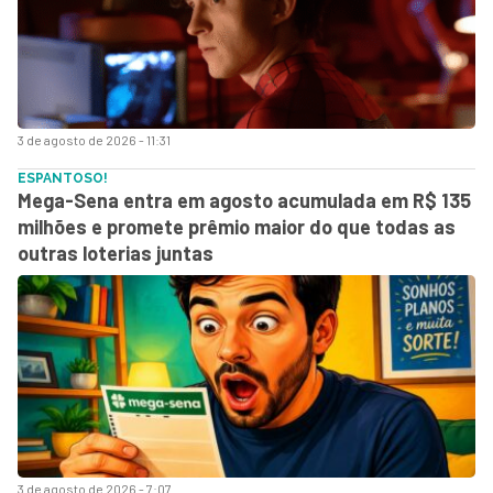
3 de agosto de 2026 - 11:31
ESPANTOSO!
Mega-Sena entra em agosto acumulada em R$ 135
milhões e promete prêmio maior do que todas as
outras loterias juntas
3 de agosto de 2026 - 7:07