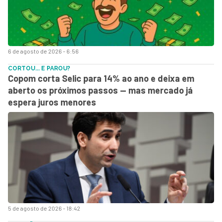
6 de agosto de 2026 - 6:56
CORTOU... E PAROU?
Copom corta Selic para 14% ao ano e deixa em
aberto os próximos passos — mas mercado já
espera juros menores
5 de agosto de 2026 - 18:42