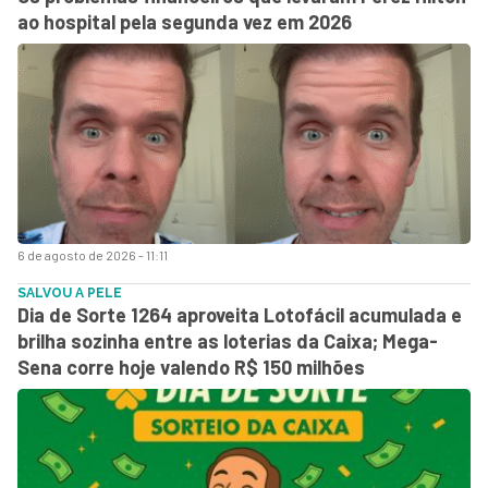
ao hospital pela segunda vez em 2026
6 de agosto de 2026 - 11:11
SALVOU A PELE
Dia de Sorte 1264 aproveita Lotofácil acumulada e
brilha sozinha entre as loterias da Caixa; Mega-
Sena corre hoje valendo R$ 150 milhões