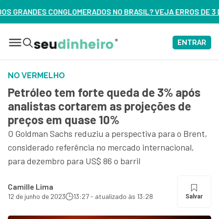
S NO BRASIL? VEJA ERROS DE 3 DELES – ASSISTA AGORA
ENTRAR
NO VERMELHO
Petróleo tem forte queda de 3% após
analistas cortarem as projeções de
preços em quase 10%
O Goldman Sachs reduziu a perspectiva para o Brent,
considerado referência no mercado internacional,
para dezembro para US$ 86 o barril
Camille Lima
12 de junho de 2023
13:27 - atualizado às 13:28
Salvar