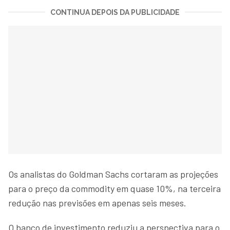
CONTINUA DEPOIS DA PUBLICIDADE
Os analistas do Goldman Sachs cortaram as projeções
para o preço da commodity em quase 10%, na terceira
redução nas previsões em apenas seis meses.
O banco de investimento reduziu a perspectiva para o