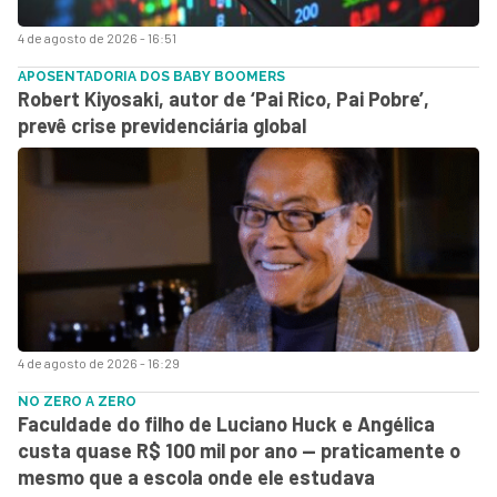
4 de agosto de 2026 - 16:51
APOSENTADORIA DOS BABY BOOMERS
Robert Kiyosaki, autor de ‘Pai Rico, Pai Pobre’,
prevê crise previdenciária global
4 de agosto de 2026 - 16:29
NO ZERO A ZERO
Faculdade do filho de Luciano Huck e Angélica
custa quase R$ 100 mil por ano — praticamente o
mesmo que a escola onde ele estudava