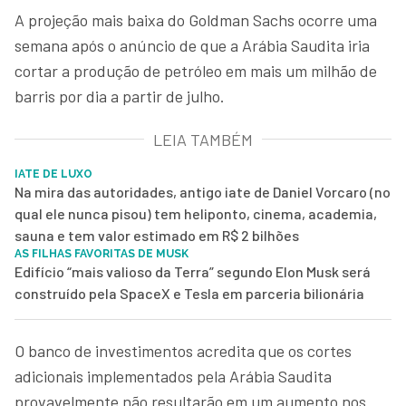
A projeção mais baixa do Goldman Sachs ocorre uma
semana após o anúncio de que a Arábia Saudita iria
cortar a produção de petróleo em mais um milhão de
barris por dia a partir de julho.
LEIA TAMBÉM
IATE DE LUXO
Na mira das autoridades, antigo iate de Daniel Vorcaro (no
qual ele nunca pisou) tem heliponto, cinema, academia,
sauna e tem valor estimado em R$ 2 bilhões
AS FILHAS FAVORITAS DE MUSK
Edifício “mais valioso da Terra” segundo Elon Musk será
construído pela SpaceX e Tesla em parceria bilionária
O banco de investimentos acredita que os cortes
adicionais implementados pela Arábia Saudita
provavelmente não resultarão em um aumento nos