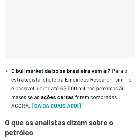
O bull market da bolsa brasileira vem aí?
Para o
estrategista-chefe da Empiricus Research, sim – e
é possível lucrar até R$ 500 mil nos próximos 36
meses se as
ações certas
forem compradas
AGORA.
[SAIBA QUAIS AQUI]
O que os analistas dizem sobre o
petróleo