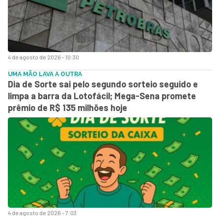
4 de agosto de 2026 - 10:30
UMA MÃO LAVA A OUTRA
Dia de Sorte sai pelo segundo sorteio seguido e
limpa a barra da Lotofácil; Mega-Sena promete
prêmio de R$ 135 milhões hoje
4 de agosto de 2026 - 7:03