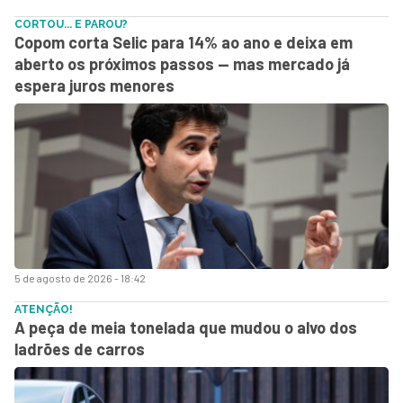
CORTOU... E PAROU?
Copom corta Selic para 14% ao ano e deixa em
aberto os próximos passos — mas mercado já
espera juros menores
5 de agosto de 2026 - 18:42
ATENÇÃO!
A peça de meia tonelada que mudou o alvo dos
ladrões de carros