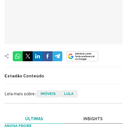
Estadão Conteúdo
Leia mais sobre:
IMÓVEIS
LULA
ÚLTIMAS
IN$IGHTS
ANVISA PROIBE