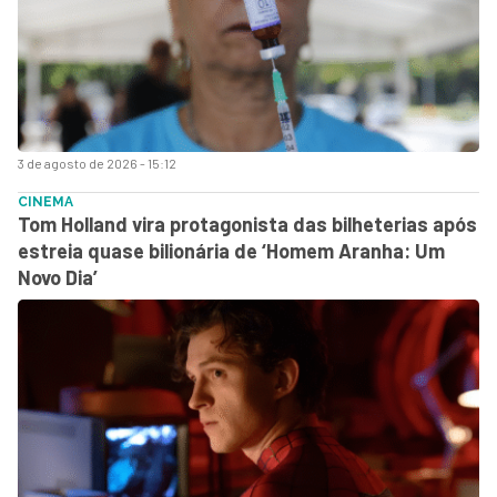
3 de agosto de 2026 - 15:12
CINEMA
Tom Holland vira protagonista das bilheterias após
estreia quase bilionária de ‘Homem Aranha: Um
Novo Dia’