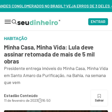
RASIL? VEJA ERROS DE 3 DELES – ASSISTA AGORA
ENTRAR
HABITAÇÃO
Minha Casa, Minha Vida: Lula deve
assinar retomada de mais de 5 mil
obras
Presidente entrega imóveis do Minha Casa, Minha Vida
em Santo Amaro da Purificação, na Bahia, na semana
que vem
Estadão Conteúdo
11 de fevereiro de 2023
16:50
Salvar