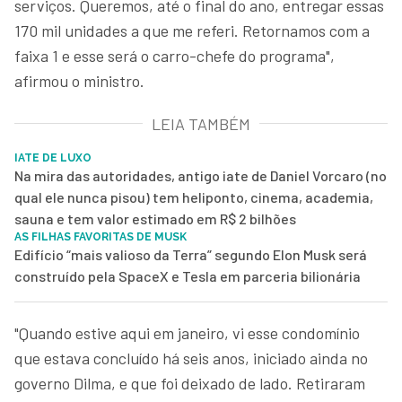
serviços. Queremos, até o final do ano, entregar essas
170 mil unidades a que me referi. Retornamos com a
faixa 1 e esse será o carro-chefe do programa",
afirmou o ministro.
LEIA TAMBÉM
IATE DE LUXO
Na mira das autoridades, antigo iate de Daniel Vorcaro (no
qual ele nunca pisou) tem heliponto, cinema, academia,
sauna e tem valor estimado em R$ 2 bilhões
AS FILHAS FAVORITAS DE MUSK
Edifício “mais valioso da Terra” segundo Elon Musk será
construído pela SpaceX e Tesla em parceria bilionária
"Quando estive aqui em janeiro, vi esse condomínio
que estava concluído há seis anos, iniciado ainda no
governo Dilma, e que foi deixado de lado. Retiraram