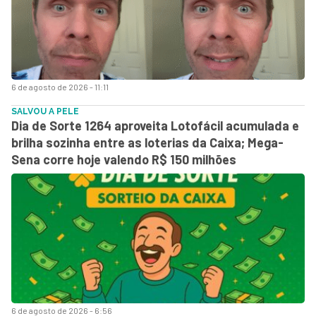
6 de agosto de 2026 - 11:11
SALVOU A PELE
Dia de Sorte 1264 aproveita Lotofácil acumulada e
brilha sozinha entre as loterias da Caixa; Mega-
Sena corre hoje valendo R$ 150 milhões
6 de agosto de 2026 - 6:56