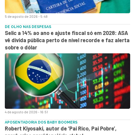
5 de agosto de 2026 - 5:48
DE OLHO NAS DESPESAS
Selic a 14% ao ano e ajuste fiscal só em 2028: ASA
vê dívida pública perto de nível recorde e faz alerta
sobre o dólar
4 de agosto de 2026 - 16:51
APOSENTADORIA DOS BABY BOOMERS
Robert Kiyosaki, autor de ‘Pai Rico, Pai Pobre’,