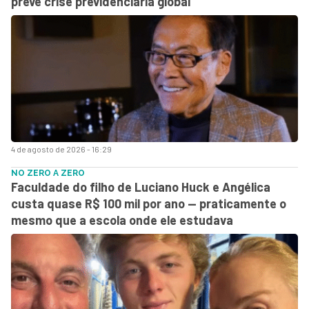
prevê crise previdenciária global
4 de agosto de 2026 - 16:29
NO ZERO A ZERO
Faculdade do filho de Luciano Huck e Angélica
custa quase R$ 100 mil por ano — praticamente o
mesmo que a escola onde ele estudava