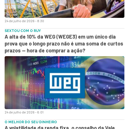
24 de julho de 2026 - 8:30
SEXTOU COM O RUY
A alta de 10% da WEG (WEGE3) em um único dia
prova que o longo prazo não é uma soma de curtos
prazos — hora de comprar a ação?
24 de julho de 2026 - 6:01
O MELHOR DO SEU DINHEIRO
A volatilidade da renda fixa, o conselho da Vale