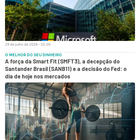
29 de julho de 2026 - 20:00
O MELHOR DO SEU DINHEIRO
A força da Smart Fit (SMFT3), a decepção do
Santander Brasil (SANB11) e a decisão do Fed: o
dia de hoje nos mercados