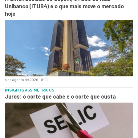
Unibanco (ITUB4) e o que mais move o mercado
hoje
4 de agosto de 2026 - 8:24
INSIGHTS ASSIMÉTRICOS
Juros: o corte que cabe e o corte que custa