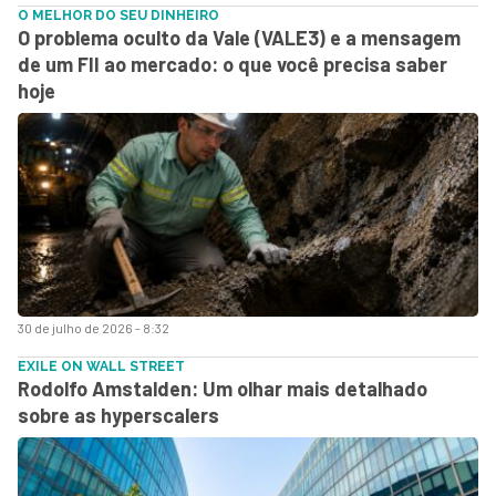
O MELHOR DO SEU DINHEIRO
O problema oculto da Vale (VALE3) e a mensagem
de um FII ao mercado: o que você precisa saber
hoje
30 de julho de 2026 - 8:32
EXILE ON WALL STREET
Rodolfo Amstalden: Um olhar mais detalhado
sobre as hyperscalers