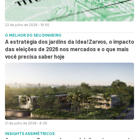
22 de julho de 2026 - 19:55
O MELHOR DO SEU DINHEIRO
A estratégia dos jardins da Idea!Zarvos, o impacto
das eleições de 2026 nos mercados e o que mais
você precisa saber hoje
21 de julho de 2026 - 8:26
INSIGHTS ASSIMÉTRICOS