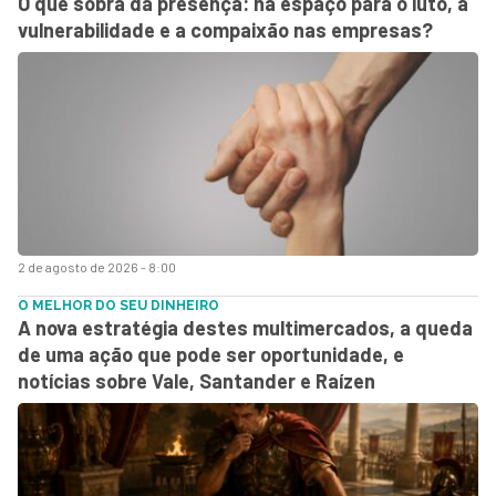
O que sobra da presença: há espaço para o luto, a
vulnerabilidade e a compaixão nas empresas?
2 de agosto de 2026 - 8:00
O MELHOR DO SEU DINHEIRO
A nova estratégia destes multimercados, a queda
de uma ação que pode ser oportunidade, e
notícias sobre Vale, Santander e Raízen