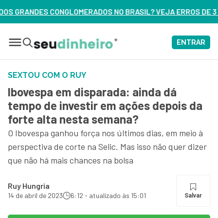
 NO BRASIL? VEJA ERROS DE 3 DELES – ASSISTA AGORA
ENTRAR
SEXTOU COM O RUY
Ibovespa em disparada: ainda dá
tempo de investir em ações depois da
forte alta nesta semana?
O Ibovespa ganhou força nos últimos dias, em meio à
perspectiva de corte na Selic. Mas isso não quer dizer
que não há mais chances na bolsa
Ruy Hungria
14 de abril de 2023
6:12 - atualizado às 15:01
Salvar