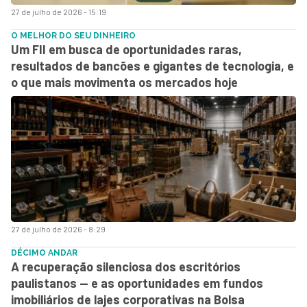
27 de julho de 2026 - 15:19
O MELHOR DO SEU DINHEIRO
Um FII em busca de oportunidades raras,
resultados de bancões e gigantes de tecnologia, e
o que mais movimenta os mercados hoje
27 de julho de 2026 - 8:29
DÉCIMO ANDAR
A recuperação silenciosa dos escritórios
paulistanos — e as oportunidades em fundos
imobiliários de lajes corporativas na Bolsa