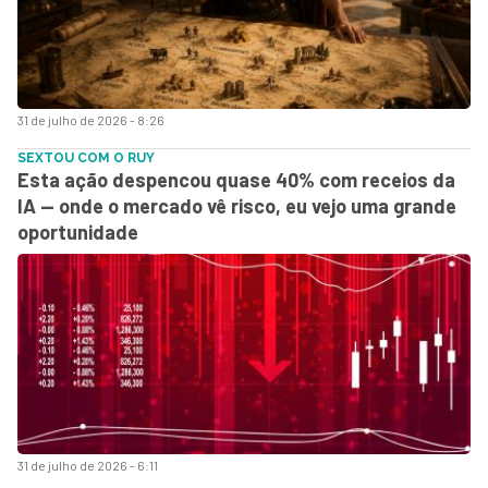
31 de julho de 2026 - 8:26
SEXTOU COM O RUY
Esta ação despencou quase 40% com receios da
IA — onde o mercado vê risco, eu vejo uma grande
oportunidade
31 de julho de 2026 - 6:11