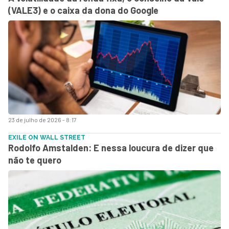
(VALE3) e o caixa da dona do Google
23 de julho de 2026 - 8:17
EXILE ON WALL STREET
Rodolfo Amstalden: E nessa loucura de dizer que
não te quero