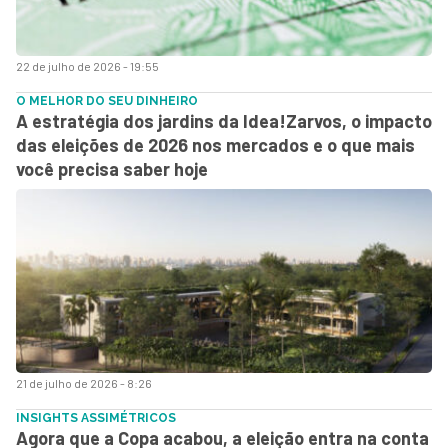
22 de julho de 2026 - 19:55
O MELHOR DO SEU DINHEIRO
A estratégia dos jardins da Idea!Zarvos, o impacto
das eleições de 2026 nos mercados e o que mais
você precisa saber hoje
21 de julho de 2026 - 8:26
INSIGHTS ASSIMÉTRICOS
Agora que a Copa acabou, a eleição entra na conta