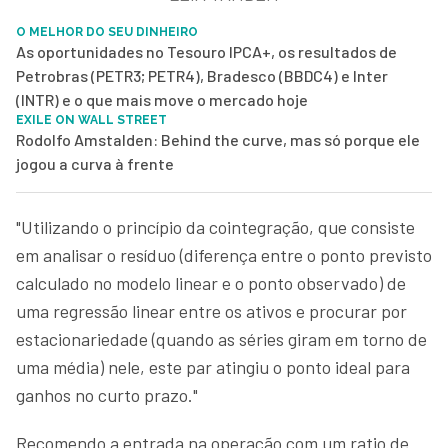
O MELHOR DO SEU DINHEIRO
As oportunidades no Tesouro IPCA+, os resultados de
Petrobras (PETR3; PETR4), Bradesco (BBDC4) e Inter
(INTR) e o que mais move o mercado hoje
EXILE ON WALL STREET
Rodolfo Amstalden: Behind the curve, mas só porque ele
jogou a curva à frente
"Utilizando o princípio da cointegração, que consiste
em analisar o resíduo (diferença entre o ponto previsto
calculado no modelo linear e o ponto observado) de
uma regressão linear entre os ativos e procurar por
estacionariedade (quando as séries giram em torno de
uma média) nele, este par atingiu o ponto ideal para
ganhos no curto prazo."
Recomendo a entrada na operação com um ratio de