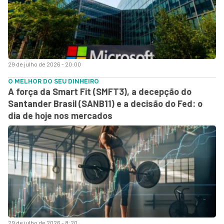
29 de julho de 2026 - 20:00
O MELHOR DO SEU DINHEIRO
A força da Smart Fit (SMFT3), a decepção do
Santander Brasil (SANB11) e a decisão do Fed: o
dia de hoje nos mercados
29 de julho de 2026 - 8:20