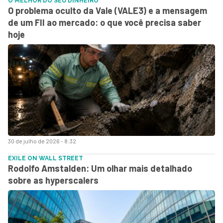
O MELHOR DO SEU DINHEIRO
O problema oculto da Vale (VALE3) e a mensagem
de um FII ao mercado: o que você precisa saber
hoje
30 de julho de 2026 - 8:32
EXILE ON WALL STREET
Rodolfo Amstalden: Um olhar mais detalhado
sobre as hyperscalers