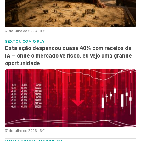
31 de julho de 2026 - 8:26
SEXTOU COM O RUY
Esta ação despencou quase 40% com receios da
IA — onde o mercado vê risco, eu vejo uma grande
oportunidade
31 de julho de 2026 - 6:11