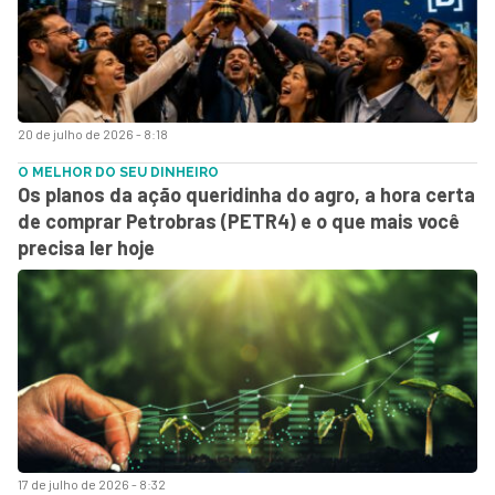
20 de julho de 2026 - 8:18
O MELHOR DO SEU DINHEIRO
Os planos da ação queridinha do agro, a hora certa
de comprar Petrobras (PETR4) e o que mais você
precisa ler hoje
17 de julho de 2026 - 8:32