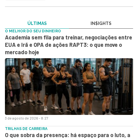
ÚLTIMAS
IN$IGHTS
O MELHOR DO SEU DINHEIRO
Academia sem fila para treinar, negociações entre
EUA e Irã e OPA de ações RAPT3: o que move o
mercado hoje
3 de agosto de 2026 - 8:27
TRILHAS DE CARREIRA
O que sobra da presença: há espaço para o luto, a