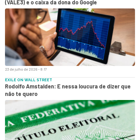
(VALE3) e o caixa da dona do Google
23 de julho de 2026 - 8:17
EXILE ON WALL STREET
Rodolfo Amstalden: E nessa loucura de dizer que
não te quero