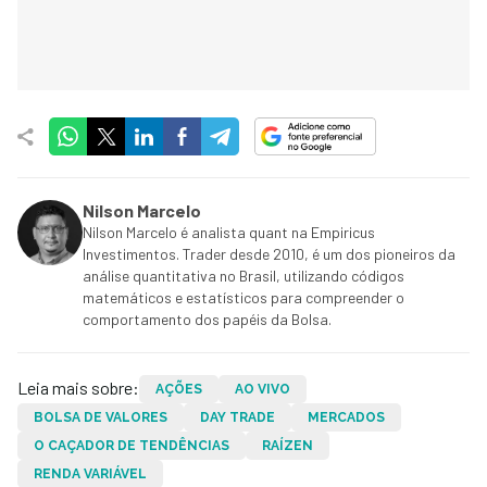
Nilson Marcelo
Nilson Marcelo é analista quant na Empiricus
Investimentos. Trader desde 2010, é um dos pioneiros da
análise quantitativa no Brasil, utilizando códigos
matemáticos e estatísticos para compreender o
comportamento dos papéis da Bolsa.
Leia mais sobre:
AÇÕES
AO VIVO
BOLSA DE VALORES
DAY TRADE
MERCADOS
O CAÇADOR DE TENDÊNCIAS
RAÍZEN
RENDA VARIÁVEL