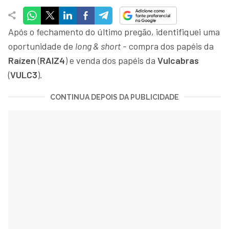
Após o fechamento do último pregão, identifiquei uma
oportunidade de
long & short
- compra dos papéis da
Raízen
(
RAIZ4
) e venda dos papéis da
Vulcabras
(
VULC3
).
CONTINUA DEPOIS DA PUBLICIDADE