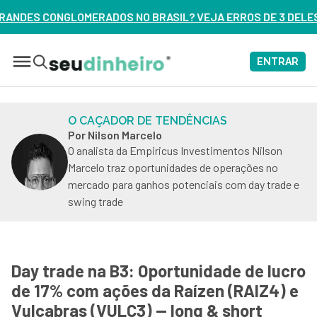
 NO BRASIL? VEJA ERROS DE 3 DELES – ASSISTA AGORA
ENTRAR
O CAÇADOR DE TENDÊNCIAS
Por Nilson Marcelo
O analista da Empiricus Investimentos Nilson
Marcelo traz oportunidades de operações no
mercado para ganhos potenciais com day trade e
swing trade
Day trade na B3: Oportunidade de lucro
de 17% com ações da Raízen (RAIZ4) e
Vulcabras (VULC3) — long & short