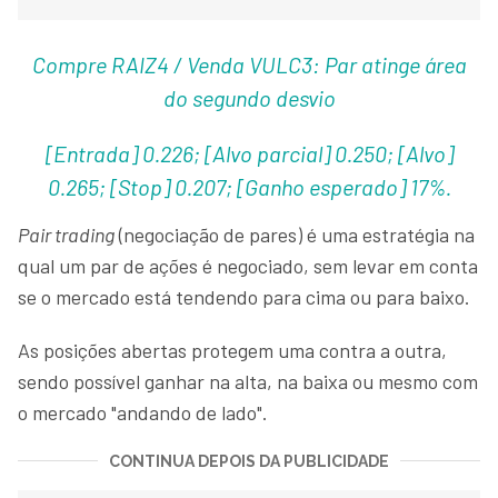
Compre RAIZ4 / Venda VULC3: Par atinge área
do segundo desvio
[Entrada] 0.226; [Alvo parcial] 0.250; [Alvo]
0.265; [Stop] 0.207; [Ganho esperado] 17%.
Pair trading
(negociação de pares) é uma estratégia na
qual um par de ações é negociado, sem levar em conta
se o mercado está tendendo para cima ou para baixo.
As posições abertas protegem uma contra a outra,
sendo possível ganhar na alta, na baixa ou mesmo com
o mercado "andando de lado".
CONTINUA DEPOIS DA PUBLICIDADE