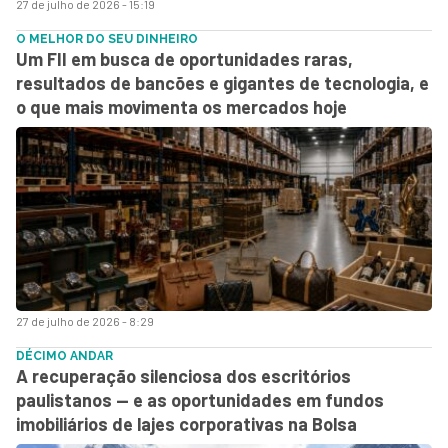
27 de julho de 2026 - 15:19
O MELHOR DO SEU DINHEIRO
Um FII em busca de oportunidades raras,
resultados de bancões e gigantes de tecnologia, e
o que mais movimenta os mercados hoje
27 de julho de 2026 - 8:29
DÉCIMO ANDAR
A recuperação silenciosa dos escritórios
paulistanos — e as oportunidades em fundos
imobiliários de lajes corporativas na Bolsa