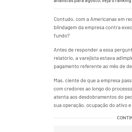
analistas para agosto; veja o rankin
Contudo, com a Americanas em recu
blindagem da empresa contra execu
fundo?
Antes de responder a essa pergunta
relatório, a varejista estava adim
pagamento referente ao mês de d
Mas, ciente de que a empresa pass
com credores ao longo do processo
atenta aos desdobramentos do ped
sua operação, ocupação do ativo e
CONTIN