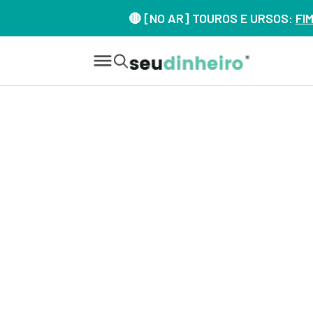
🔴 [NO AR] TOUROS E URSOS:
FI