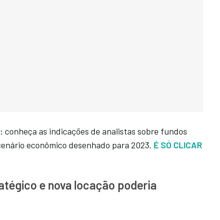
:
conheça as indicações de analistas sobre fundos
o cenário econômico desenhado para 2023.
É SÓ CLICAR
ratégico e nova locação poderia
s