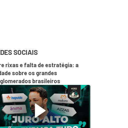
DES SOCIAIS
re rixas e falta de estratégia: a
dade sobre os grandes
glomerados brasileiros