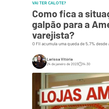
VAI TER CALOTE?
Como fica a situa
galpão para a Ame
varejista?
O FII acumula uma queda de 5,7% desde a
Larissa Vitória
24 de janeiro de 2023
14:30