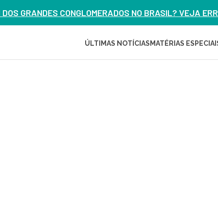
M DOS GRANDES CONGLOMERADOS NO BRASIL? VEJA ERRO
ÚLTIMAS NOTÍCIAS
MATÉRIAS ESPECIAI