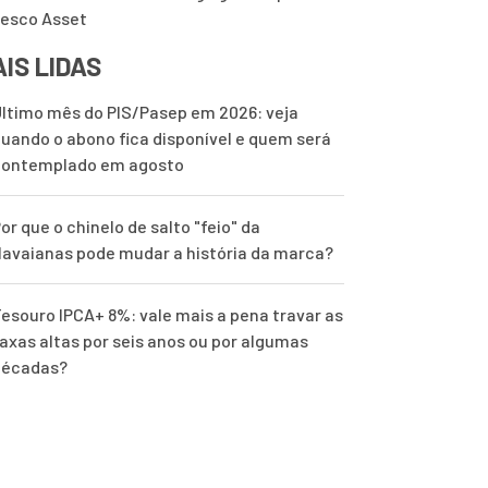
esco Asset
IS LIDAS
ltimo mês do PIS/Pasep em 2026: veja
uando o abono fica disponível e quem será
contemplado em agosto
or que o chinelo de salto "feio" da
avaianas pode mudar a história da marca?
esouro IPCA+ 8%: vale mais a pena travar as
axas altas por seis anos ou por algumas
décadas?