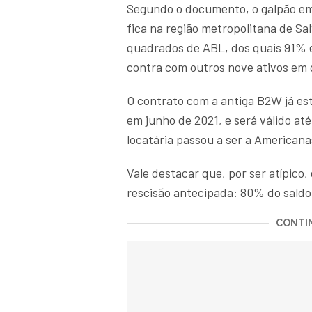
Segundo o documento, o galpão em
fica na região metropolitana de Sal
quadrados de ABL, dos quais 91% e
contra com outros nove ativos em q
O contrato com a antiga B2W já est
em junho de 2021, e será válido at
locatária passou a ser a Americana
Vale destacar que, por ser atípic
rescisão antecipada: 80% do sald
CONTIN