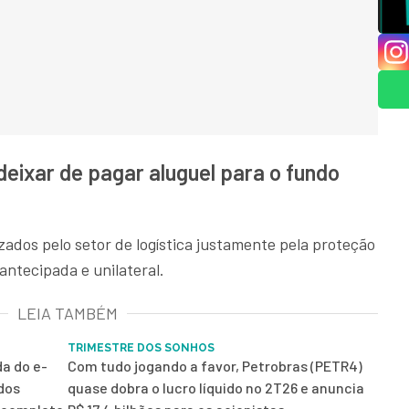
eixar de pagar aluguel para o fundo
izados pelo setor de logística justamente pela proteção
antecipada e unilateral.
LEIA TAMBÉM
TRIMESTRE DOS SONHOS
da do e-
Com tudo jogando a favor, Petrobras (PETR4)
 dos
quase dobra o lucro líquido no 2T26 e anuncia