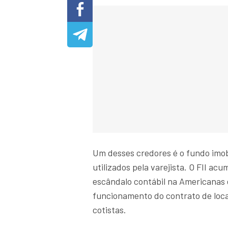
Um desses credores é o fundo imobi
utilizados pela varejista. O FII a
escândalo contábil na Americanas e
funcionamento do contrato de locaç
cotistas.