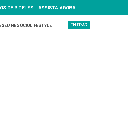
S DE 3 DELES – ASSISTA AGORA
ENTRAR
S
SEU NEGÓCIO
LIFESTYLE