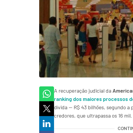
A recuperação judicial da
America
ranking dos maiores processos do 
dívida — R$ 43 bilhões, segundo a
credores, que ultrapassa os 16 mil.
CONTIN