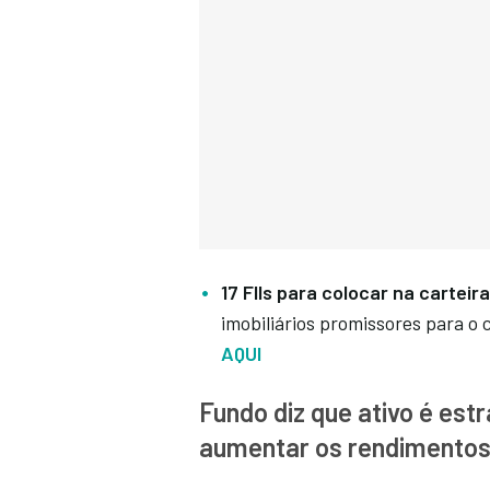
17 FIIs para colocar na carteira
imobiliários promissores para 
AQUI
Fundo diz que ativo é est
aumentar os rendimento