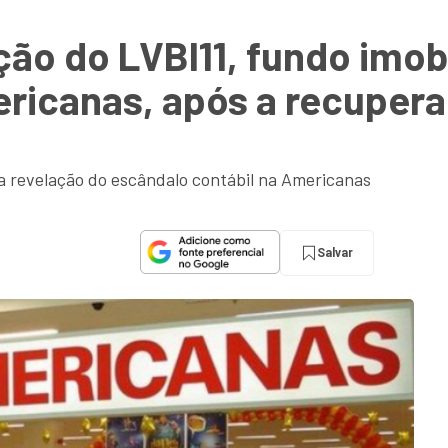
ção do LVBI11, fundo imobi
ricanas, após a recuperaç
 revelação do escândalo contábil na Americanas
Salvar