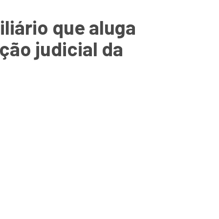
liário que aluga
ão judicial da