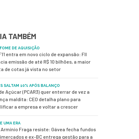
IA TAMBÉM
FOME DE AQUISIÇÃO
11 entra em novo ciclo de expansão: FII
cia emissão de até R$ 10 bilhões, a maior
ta de cotas já vista no setor
S SALTAM 10% APÓS BALANÇO
de Açúcar (PCAR3) quer enterrar de vez a
nça maldita: CEO detalha plano para
lificar a empresa e voltar a crescer
DE UMA ERA
Armínio Fraga resiste: Gávea fecha fundos
imercados e ex-BC entrega gestão para a