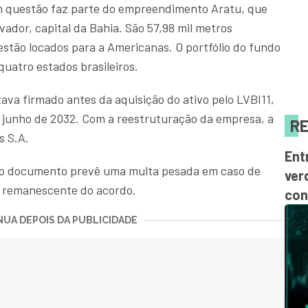
 questão faz parte do empreendimento Aratu, que
vador, capital da Bahia. São 57,98 mil metros
stão locados para a Americanas. O portfólio do fundo
uatro estados brasileiros.
ava firmado antes da aquisição do ativo pelo LVBI11,
é junho de 2032. Com a reestruturação da empresa, a
RE
s S.A.
Ent
o, o documento prevê uma multa pesada em caso de
ver
o remanescente do acordo.
con
UA DEPOIS DA PUBLICIDADE