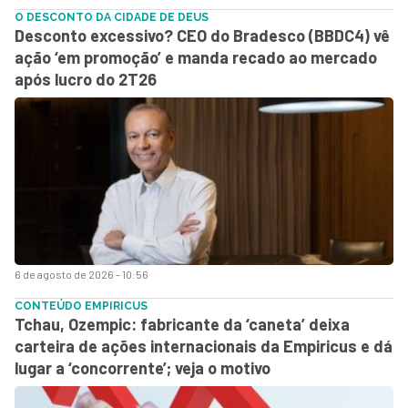
O DESCONTO DA CIDADE DE DEUS
Desconto excessivo? CEO do Bradesco (BBDC4) vê
ação ‘em promoção’ e manda recado ao mercado
após lucro do 2T26
6 de agosto de 2026 - 10:56
CONTEÚDO EMPIRICUS
Tchau, Ozempic: fabricante da ‘caneta’ deixa
carteira de ações internacionais da Empiricus e dá
lugar a ‘concorrente’; veja o motivo