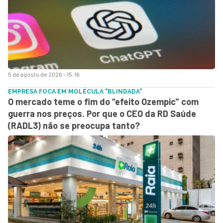
5 de agosto de 2026 - 15:16
EMPRESA FOCA EM MOLÉCULA "BLINDADA"
O mercado teme o fim do “efeito Ozempic” com
guerra nos preços. Por que o CEO da RD Saúde
(RADL3) não se preocupa tanto?