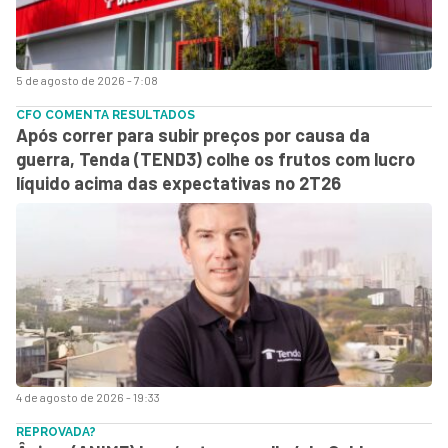
5 de agosto de 2026 - 7:08
CFO COMENTA RESULTADOS
Após correr para subir preços por causa da
guerra, Tenda (TEND3) colhe os frutos com lucro
líquido acima das expectativas no 2T26
4 de agosto de 2026 - 19:33
REPROVADA?