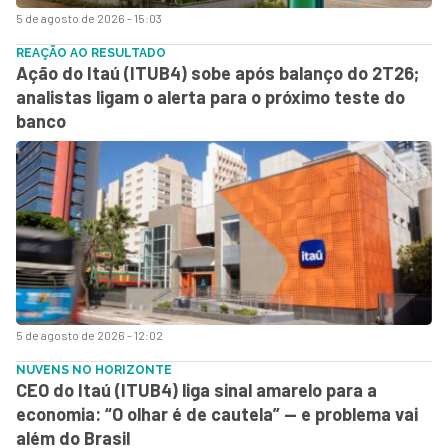
5 de agosto de 2026 - 15:03
REAÇÃO AO RESULTADO
Ação do Itaú (ITUB4) sobe após balanço do 2T26;
analistas ligam o alerta para o próximo teste do
banco
5 de agosto de 2026 - 12:02
NUVENS NO HORIZONTE
CEO do Itaú (ITUB4) liga sinal amarelo para a
economia: “O olhar é de cautela” — e problema vai
além do Brasil