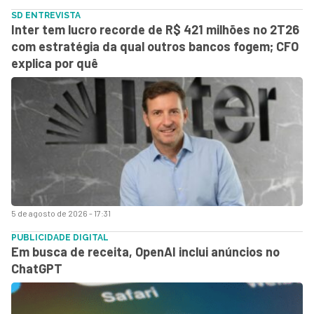
SD ENTREVISTA
Inter tem lucro recorde de R$ 421 milhões no 2T26
com estratégia da qual outros bancos fogem; CFO
explica por quê
5 de agosto de 2026 - 17:31
PUBLICIDADE DIGITAL
Em busca de receita, OpenAI inclui anúncios no
ChatGPT