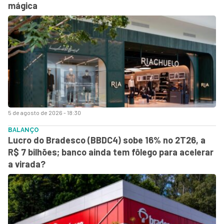
mágica
5 de agosto de 2026 - 18:30
BALANÇO
Lucro do Bradesco (BBDC4) sobe 16% no 2T26, a
R$ 7 bilhões; banco ainda tem fôlego para acelerar
a virada?