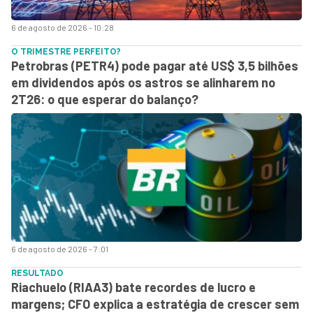
6 de agosto de 2026 - 10:28
O TRIMESTRE PERFEITO?
Petrobras (PETR4) pode pagar até US$ 3,5 bilhões
em dividendos após os astros se alinharem no
2T26: o que esperar do balanço?
6 de agosto de 2026 - 7:01
RESULTADO
Riachuelo (RIAA3) bate recordes de lucro e
margens; CFO explica a estratégia de crescer sem