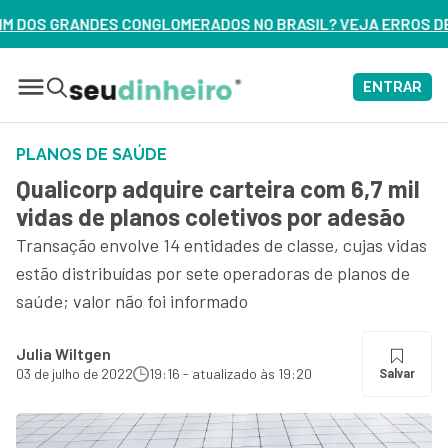
ERADOS NO BRASIL? VEJA ERROS DE 3 DELES – ASSISTA AGOR
ENTRAR
PLANOS DE SAÚDE
Qualicorp adquire carteira com 6,7 mil
vidas de planos coletivos por adesão
Transação envolve 14 entidades de classe, cujas vidas
estão distribuídas por sete operadoras de planos de
saúde; valor não foi informado
Julia Wiltgen
03 de julho de 2022
19:16 - atualizado às 19:20
Salvar