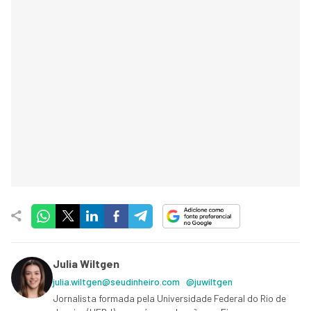
Julia Wiltgen
julia.wiltgen@seudinheiro.com
@juwiltgen
Jornalista formada pela Universidade Federal do Rio de