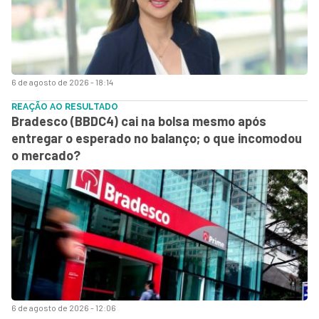
6 de agosto de 2026 - 18:14
REAÇÃO AO RESULTADO
Bradesco (BBDC4) cai na bolsa mesmo após
entregar o esperado no balanço; o que incomodou
o mercado?
6 de agosto de 2026 - 12:06