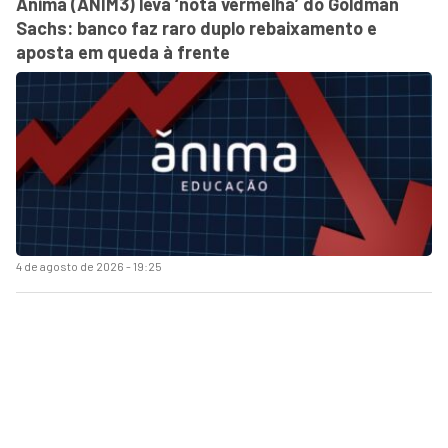
Ânima (ANIM3) leva ‘nota vermelha’ do Goldman
Sachs: banco faz raro duplo rebaixamento e
aposta em queda à frente
4 de agosto de 2026 - 19:25