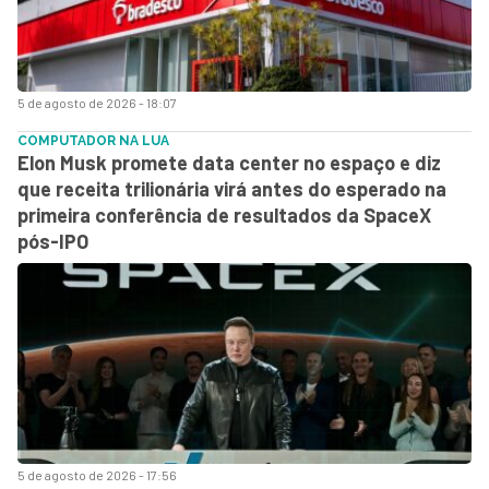
5 de agosto de 2026 - 18:07
COMPUTADOR NA LUA
Elon Musk promete data center no espaço e diz
que receita trilionária virá antes do esperado na
primeira conferência de resultados da SpaceX
pós-IPO
5 de agosto de 2026 - 17:56