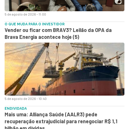
5 de agosto de 2026 - 11:00
O QUE MUDA PARA O INVESTIDOR
Vender ou ficar com BRAV3? Leilão da OPA da
Brava Energia acontece hoje (5)
5 de agosto de 2026 - 10:40
ENDIVIDADA
Mais uma: Alliança Saúde (AALR3) pede
recuperação extrajudicial para renegociar R$ 1,1
bilhão em dívidas